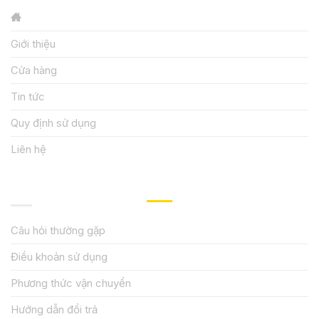
Giới thiệu
Cửa hàng
Tin tức
Quy định sử dụng
Liên hệ
HƯỚNG DẪN, HỖ TRỢ
Câu hỏi thường gặp
Điều khoản sử dụng
Phương thức vận chuyển
Hướng dẫn đổi trả