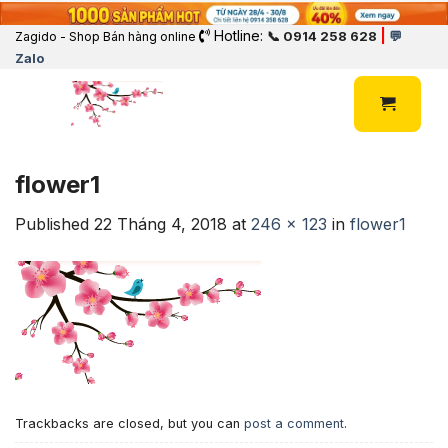
Hotline:
|
📞 0914 258 628
💬
Zagido - Shop Bán hàng online
Zalo
flower1
Published
22 Tháng 4, 2018
at
246 × 123
in
flower1
Trackbacks are closed, but you can
post a comment
.