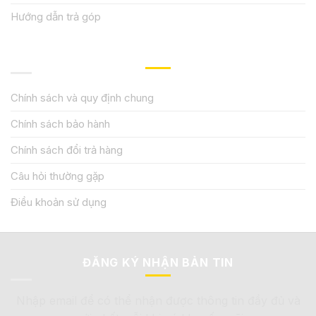
Hướng dẫn trả góp
QUY ĐỊNH CHÍNH SÁCH
Chính sách và quy định chung
Chính sách bảo hành
Chính sách đổi trả hàng
Câu hỏi thường gặp
Điều khoản sử dụng
ĐĂNG KÝ NHẬN BẢN TIN
Nhập email để có thể nhận được thông tin đầy đủ và