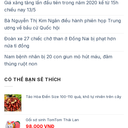
Giá xăng tăng lần đầu tiên trong năm 2020 kể từ 15h
chiều nay 13/5
Bà Nguyễn Thị Kim Ngân điều hành phiên họp Trung
ương về bầu cử Quốc hội
Đoàn xe 27 chiếc chở than ở Đồng Nai bị phạt hơn
nửa tỉ đồng
Nam bệnh nhân bị 20 con giun mỏ hút máu, đâm
thủng ruột non
CÓ THỂ BẠN SẼ THÍCH
Táo Hòa Điền Size 100-110 quả, khô tự nhiên trên cây
Gối sơ sinh TomTom Thái Lan
98,000
VNĐ