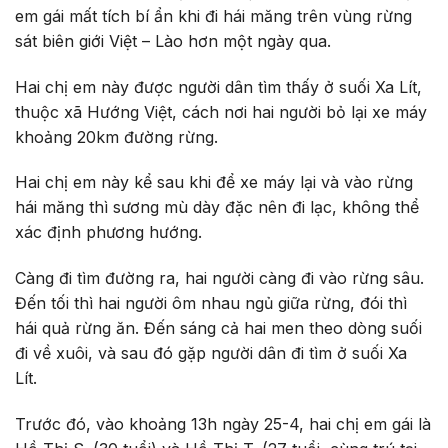
em gái mất tích bí ẩn khi đi hái măng trên vùng rừng
sát biên giới Việt – Lào hơn một ngày qua.
Hai chị em này được người dân tìm thấy ở suối Xa Lít,
thuộc xã Hướng Việt, cách nơi hai người bỏ lại xe máy
khoảng 20km đường rừng.
Hai chị em này kể sau khi để xe máy lại và vào rừng
hái măng thì sương mù dày đặc nên đi lạc, không thể
xác định phương hướng.
Càng đi tìm đường ra, hai người càng đi vào rừng sâu.
Đến tối thì hai người ôm nhau ngủ giữa rừng, đói thì
hái quả rừng ăn. Đến sáng cả hai men theo dòng suối
đi về xuôi, và sau đó gặp người dân đi tìm ở suối Xa
Lít.
Trước đó, vào khoảng 13h ngày 25-4, hai chị em gái là