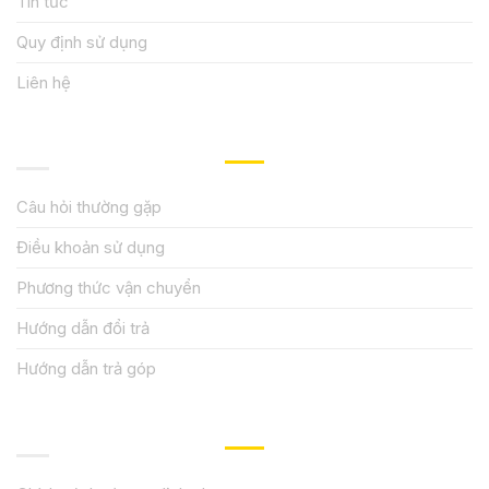
Tin tức
Quy định sử dụng
Liên hệ
HƯỚNG DẪN, HỖ TRỢ
Câu hỏi thường gặp
Điều khoản sử dụng
Phương thức vận chuyển
Hướng dẫn đổi trả
Hướng dẫn trả góp
QUY ĐỊNH CHÍNH SÁCH