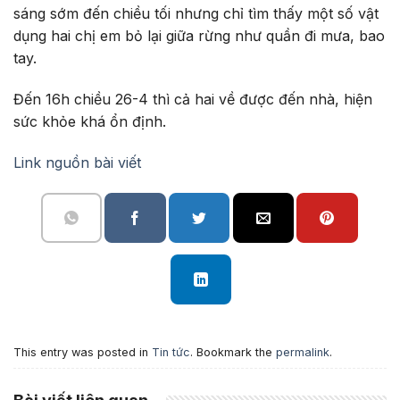
sáng sớm đến chiều tối nhưng chỉ tìm thấy một số vật
dụng hai chị em bỏ lại giữa rừng như quần đi mưa, bao
tay.
Đến 16h chiều 26-4 thì cả hai về được đến nhà, hiện
sức khỏe khá ổn định.
Link nguồn bài viết
This entry was posted in
Tin tức
. Bookmark the
permalink
.