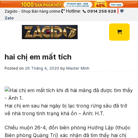
Hotline:
|
📞 0914 258 628
💬
Zagido - Shop Bán hàng online
Zalo
hai chị em mất tích
Posted on
26 Tháng 4, 2020
by
Master Minh
Hai chị em sau hai ngày bị lạc trong rừng sâu đã trở
về nhà trong tình trạng khá ổn – Ảnh: H.T.
Chiều muộn 26-4, đồn biên phòng Hướng Lập (thuộc
Biên phòng Quảng Trị) xác nhận đã tìm thấy hai chị