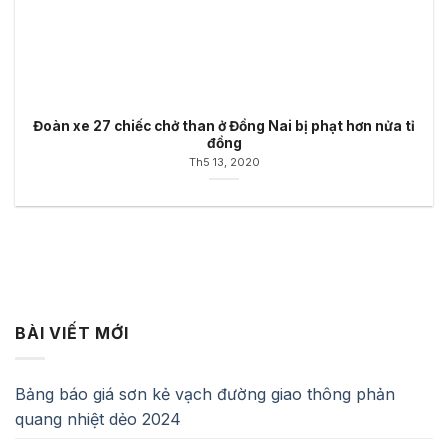
Đoàn xe 27 chiếc chở than ở Đồng Nai bị phạt hơn nửa tỉ
đồng
Th5 13, 2020
BÀI VIẾT MỚI
Bảng báo giá sơn kẻ vạch đường giao thông phản
quang nhiệt dẻo 2024