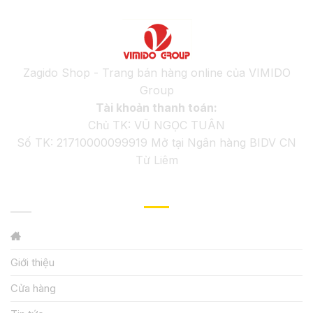
Zagido Shop - Trang bán hàng online của VIMIDO
Group
Tài khoản thanh toán:
Chủ TK: VŨ NGỌC TUÂN
Số TK: 21710000099919 Mở tại Ngân hàng BIDV CN
Từ Liêm
GIỚI THIỆU
Giới thiệu
Cửa hàng