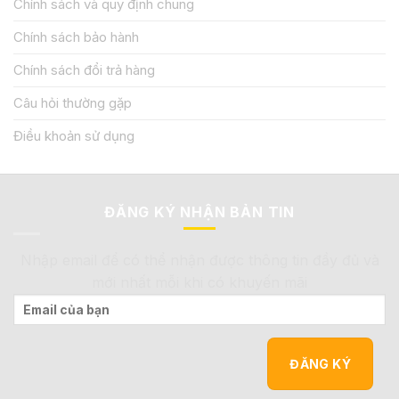
Chính sách và quy định chung
Chính sách bảo hành
Chính sách đổi trả hàng
Câu hỏi thường gặp
Điều khoản sử dụng
ĐĂNG KÝ NHẬN BẢN TIN
Nhập email để có thể nhận được thông tin đầy đủ và
mới nhất mỗi khi có khuyến mãi