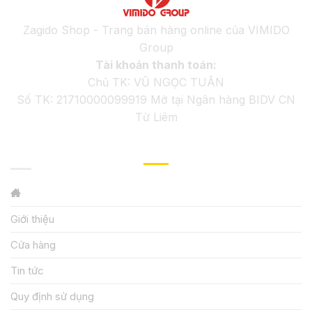
Zagido Shop - Trang bán hàng online của VIMIDO
Group
Tài khoản thanh toán:
Chủ TK: VŨ NGỌC TUÂN
Số TK: 21710000099919 Mở tại Ngân hàng BIDV CN
Từ Liêm
GIỚI THIỆU
Giới thiệu
Cửa hàng
Tin tức
Quy định sử dụng