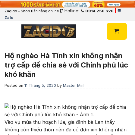
Hotline:
|
📞 0914 258 628
💬
Zagido - Shop Bán hàng online
Zalo
Hộ nghèo Hà Tĩnh xin không nhận
trợ cấp để chia sẻ với Chính phủ lúc
khó khăn
Posted on
11 Tháng 5, 2020
by
Master Minh
Vào vụ mùa thu hoạch lúa, gia đình bà Lan thấy
không còn thiếu thốn nên đã có đơn xin không nhận