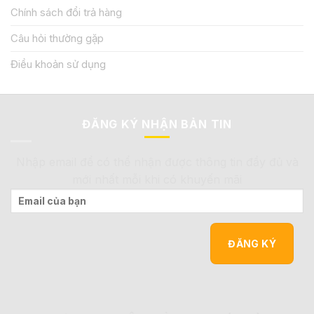
Chính sách đổi trả hàng
Câu hỏi thường gặp
Điều khoản sử dụng
ĐĂNG KÝ NHẬN BẢN TIN
Nhập email để có thể nhận được thông tin đầy đủ và
mới nhất mỗi khi có khuyến mãi