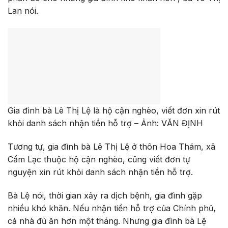
Lan nói.
Gia đình bà Lê Thị Lệ là hộ cận nghèo, viết đơn xin rút
khỏi danh sách nhận tiền hỗ trợ – Ảnh: VĂN ĐỊNH
Tương tự, gia đình bà Lê Thị Lệ ở thôn Hoa Thám, xã
Cẩm Lạc thuộc hộ cận nghèo, cũng viết đơn tự
nguyện xin rút khỏi danh sách nhận tiền hỗ trợ.
Bà Lệ nói, thời gian xảy ra dịch bệnh, gia đình gặp
nhiều khó khăn. Nếu nhận tiền hỗ trợ của Chính phủ,
cả nhà đủ ăn hơn một tháng. Nhưng gia đình bà Lệ