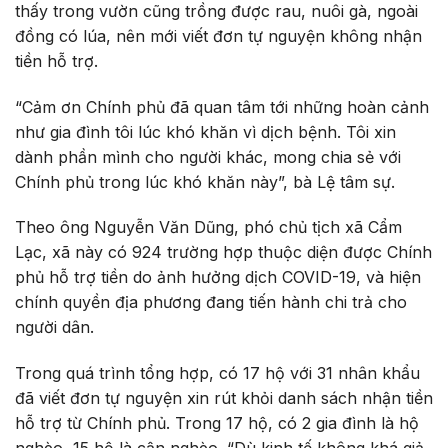
thấy trong vườn cũng trồng được rau, nuôi gà, ngoài
đồng có lúa, nên mới viết đơn tự nguyện không nhận
tiền hỗ trợ.
“Cảm ơn Chính phủ đã quan tâm tới những hoàn cảnh
như gia đình tôi lúc khó khăn vì dịch bệnh. Tôi xin
dành phần mình cho người khác, mong chia sẻ với
Chính phủ trong lúc khó khăn này”, bà Lệ tâm sự.
Theo ông Nguyễn Văn Dũng, phó chủ tịch xã Cẩm
Lạc, xã này có 924 trường hợp thuộc diện được Chính
phủ hỗ trợ tiền do ảnh hưởng dịch COVID-19, và hiện
chính quyền địa phương đang tiến hành chi trả cho
người dân.
Trong quá trình tổng hợp, có 17 hộ với 31 nhân khẩu
đã viết đơn tự nguyện xin rút khỏi danh sách nhận tiền
hỗ trợ từ Chính phủ. Trong 17 hộ, có 2 gia đình là hộ