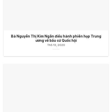
Bà Nguyễn Thị Kim Ngân điều hành phiên họp Trung
ương về bầu cử Quốc hội
Th5 13, 2020