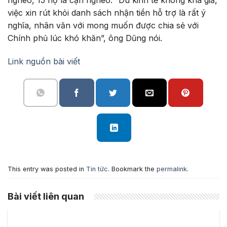
nghèo, 15 hộ là cận nghèo. “Dù kinh tế không khá giả,
việc xin rút khỏi danh sách nhận tiền hỗ trợ là rất ý
nghĩa, nhân văn với mong muốn được chia sẻ với
Chính phủ lúc khó khăn”, ông Dũng nói.
Link nguồn bài viết
This entry was posted in
Tin tức
. Bookmark the
permalink
.
Bài viết liên quan