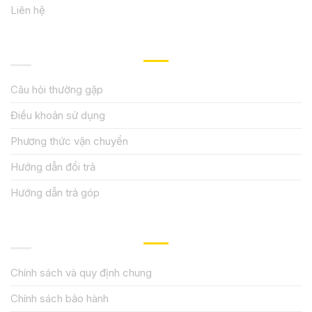
Liên hệ
HƯỚNG DẪN, HỖ TRỢ
Câu hỏi thường gặp
Điều khoản sử dụng
Phương thức vận chuyển
Hướng dẫn đổi trả
Hướng dẫn trả góp
QUY ĐỊNH CHÍNH SÁCH
Chính sách và quy định chung
Chính sách bảo hành