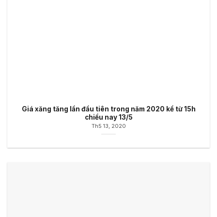
Giá xăng tăng lần đầu tiên trong năm 2020 kể từ 15h
chiều nay 13/5
Th5 13, 2020