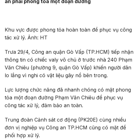
an phải phong tỏa một đoạn đường
Khu vực được phong tỏa hoàn toàn để phục vụ công
tác xử lý. Ảnh: HT
Trưa 29/4, Công an quận Gò Vấp (TP.HCM) tiếp nhận
thông tin có chiếc valy vô chủ ở trước nhà 240 Phạm
Văn Chiêu (phường 9, quận Gò Vấp) khiến người dân
lo lắng vì nghi có vật liệu gây nổ bên trong.
Lực lượng chức năng đã nhanh chóng có mặt phong
tỏa một đoạn đường Phạm Văn Chiêu để phục vụ
công tác xử lý, đảm bảo an toàn.
Trung đoàn Cảnh sát cơ động (PK20E) cùng nhiều
đơn vị nghiệp vụ Công an TP.HCM cũng có mặt để
phối hợp xử lý.