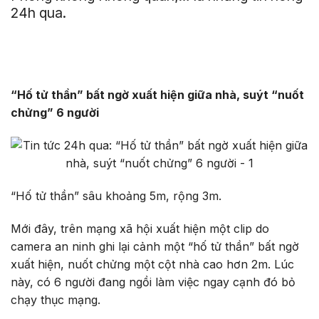
24h qua.
“Hố tử thần” bất ngờ xuất hiện giữa nhà, suýt “nuốt
chửng” 6 người
“Hố tử thần” sâu khoảng 5m, rộng 3m.
Mới đây, trên mạng xã hội xuất hiện một clip do
camera an ninh ghi lại cảnh một “hố tử thần” bất ngờ
xuất hiện, nuốt chửng một cột nhà cao hơn 2m. Lúc
này, có 6 người đang ngồi làm việc ngay cạnh đó bỏ
chạy thục mạng.