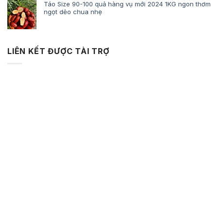
Táo Size 90-100 quả hàng vụ mới 2024 1KG ngon thơm
ngọt dẻo chua nhẹ
LIÊN KẾT ĐƯỢC TÀI TRỢ