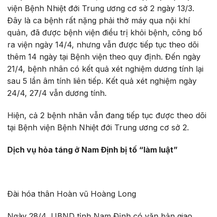
viện Bệnh Nhiệt đới Trung ương cơ sở 2 ngày 13/3.
Đây là ca bệnh rất nặng phải thở máy qua nội khí
quản, đã được bệnh viện điều trị khỏi bệnh, công bố
ra viện ngày 14/4, nhưng vẫn được tiếp tục theo dõi
thêm 14 ngày tại Bệnh viện theo quy định. Đến ngày
21/4, bệnh nhân có kết quả xét nghiệm dương tính lại
sau 5 lần âm tính liên tiếp. Kết quả xét nghiệm ngày
24/4, 27/4 vẫn dương tính.
Hiện, cả 2 bệnh nhân vẫn đang tiếp tục được theo dõi
tại Bệnh viện Bệnh Nhiệt đới Trung ương cơ sở 2.
Dịch vụ hỏa táng ở Nam Định bị tố “làm luật”
Đài hóa thân Hoàn vũ Hoàng Long
Ngày 28/4, UBND tỉnh Nam Định có văn bản giao