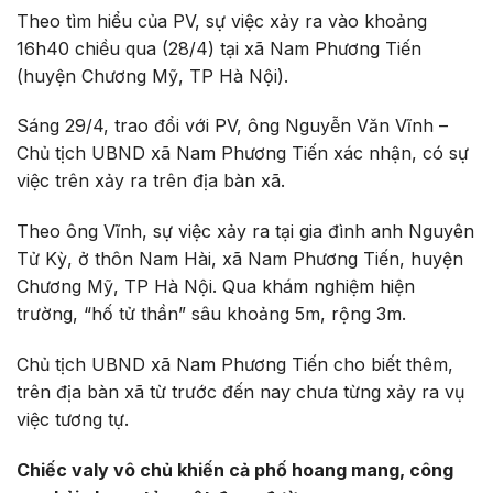
Theo tìm hiểu của PV, sự việc xảy ra vào khoảng
16h40 chiều qua (28/4) tại xã Nam Phương Tiến
(huyện Chương Mỹ, TP Hà Nội).
Sáng 29/4, trao đổi với PV, ông Nguyễn Văn Vĩnh –
Chủ tịch UBND xã Nam Phương Tiến xác nhận, có sự
việc trên xảy ra trên địa bàn xã.
Theo ông Vĩnh, sự việc xảy ra tại gia đình anh Nguyên
Tử Kỳ, ở thôn Nam Hài, xã Nam Phương Tiến, huyện
Chương Mỹ, TP Hà Nội. Qua khám nghiệm hiện
trường, “hố tử thần” sâu khoảng 5m, rộng 3m.
Chủ tịch UBND xã Nam Phương Tiến cho biết thêm,
trên địa bàn xã từ trước đến nay chưa từng xảy ra vụ
việc tương tự.
Chiếc valy vô chủ khiến cả phố hoang mang, công