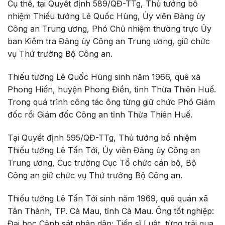
Cụ thể, tại Quyết định 589/QĐ-TTg, Thủ tướng bổ
nhiệm Thiếu tướng Lê Quốc Hùng, Ủy viên Đảng ủy
Công an Trung ương, Phó Chủ nhiệm thường trực Ủy
ban Kiểm tra Đảng ủy Công an Trung ương, giữ chức
vụ Thứ trưởng Bộ Công an.
Thiếu tướng Lê Quốc Hùng sinh năm 1966, quê xã
Phong Hiền, huyện Phong Điền, tỉnh Thừa Thiên Huế.
Trong quá trình công tác ông từng giữ chức Phó Giám
đốc rồi Giám đốc Công an tỉnh Thừa Thiên Huế.
Tại Quyết định 595/QĐ-TTg, Thủ tướng bổ nhiệm
Thiếu tướng Lê Tấn Tới, Ủy viên Đảng ủy Công an
Trung ương, Cục trưởng Cục Tổ chức cán bộ, Bộ
Công an giữ chức vụ Thứ trưởng Bộ Công an.
Thiếu tướng Lê Tấn Tới sinh năm 1969, quê quán xã
Tân Thành, TP. Cà Mau, tỉnh Cà Mau. Ông tốt nghiệp:
Đại học Cảnh sát nhân dân; Tiến sĩ Luật, từng trải qua