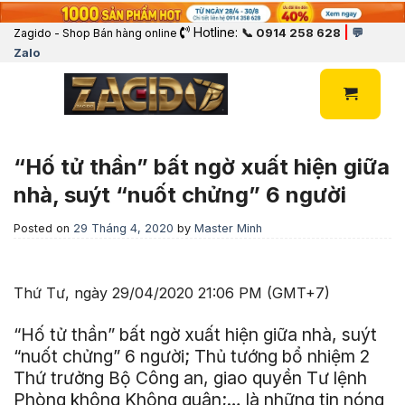
Hotline:
|
📞 0914 258 628
💬
Zagido - Shop Bán hàng online
Zalo
“Hố tử thần” bất ngờ xuất hiện giữa
nhà, suýt “nuốt chửng” 6 người
Posted on
29 Tháng 4, 2020
by
Master Minh
Thứ Tư, ngày 29/04/2020 21:06 PM (GMT+7)
“Hố tử thần” bất ngờ xuất hiện giữa nhà, suýt
“nuốt chửng” 6 người; Thủ tướng bổ nhiệm 2
Thứ trưởng Bộ Công an, giao quyền Tư lệnh
Phòng không Không quân;… là những tin nóng