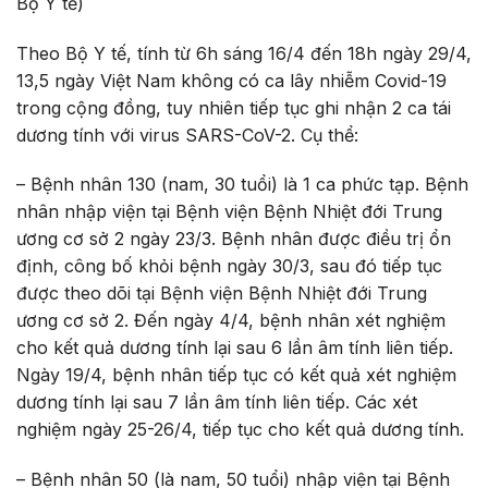
Bộ Y tế)
Theo Bộ Y tế, tính từ 6h sáng 16/4 đến 18h ngày 29/4,
13,5 ngày Việt Nam không có ca lây nhiễm Covid-19
trong cộng đồng, tuy nhiên tiếp tục ghi nhận 2 ca tái
dương tính với virus SARS-CoV-2. Cụ thể:
– Bệnh nhân 130 (nam, 30 tuổi) là 1 ca phức tạp. Bệnh
nhân nhập viện tại Bệnh viện Bệnh Nhiệt đới Trung
ương cơ sở 2 ngày 23/3. Bệnh nhân được điều trị ổn
định, công bố khỏi bệnh ngày 30/3, sau đó tiếp tục
được theo dõi tại Bệnh viện Bệnh Nhiệt đới Trung
ương cơ sở 2. Đến ngày 4/4, bệnh nhân xét nghiệm
cho kết quả dương tính lại sau 6 lần âm tính liên tiếp.
Ngày 19/4, bệnh nhân tiếp tục có kết quả xét nghiệm
dương tính lại sau 7 lần âm tính liên tiếp. Các xét
nghiệm ngày 25-26/4, tiếp tục cho kết quả dương tính.
– Bệnh nhân 50 (là nam, 50 tuổi) nhập viện tại Bệnh