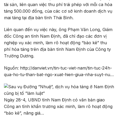
tài sản, liên quan việc thu phí trái phép với mỗi ca hỏa
táng 500.000 đồng, của các cơ sở kinh doanh dịch vụ
mai táng tại địa bàn tỉnh Thái Bình.
Liên quan đến vụ việc này, ông Phạm Văn Long, Giám
đốc Công an tỉnh Nam Định, đã chỉ đạo các đơn vị
nghiệp vụ xác minh, làm rõ hoạt động “bảo kê” thu
phí hỏa táng trên địa bàn tỉnh Nam Định của Công ty
Trường Dương.
Nguồn: http://danviet.vn/tin-tuc-viet-nam/tin-tuc-24h-
qua-ho-tu-than-bat-ngo-xuat-hien-giua-nha-suyt-nu…
Ngày 28-4, UBND tỉnh Nam Định có văn bản giao
Công an tỉnh khẩn trương xác minh, làm rõ hoạt động
“bảo kê”, nâng giá…