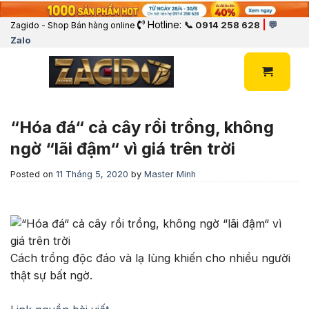
Hotline:
|
📞 0914 258 628
💬
Zagido - Shop Bán hàng online
Zalo
“Hóa đá“ cả cây rồi trồng, không
ngờ “lãi đậm“ vì giá trên trời
Posted on
11 Tháng 5, 2020
by
Master Minh
Cách trồng độc đáo và lạ lùng khiến cho nhiều người
thật sự bất ngờ.