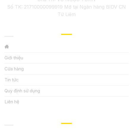
Số TK: 21710000099919 Mở tại Ngân hàng BIDV CN
Từ Liêm
GIỚI THIỆU
Giới thiệu
Cửa hàng
Tin tức
Quy định sử dụng
Liên hệ
HƯỚNG DẪN, HỖ TRỢ