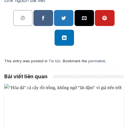
Link nguồn bài viết
This entry was posted in
Tin tức
. Bookmark the
permalink
.
Bài viết liên quan