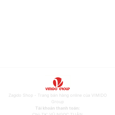
Zagido Shop - Trang bán hàng online của VIMIDO
Group
Tài khoản thanh toán:
Chủ TK: VŨ NGỌC TUÂN