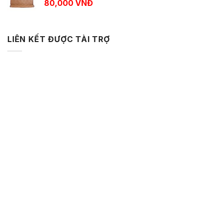
80,000
VNĐ
LIÊN KẾT ĐƯỢC TÀI TRỢ