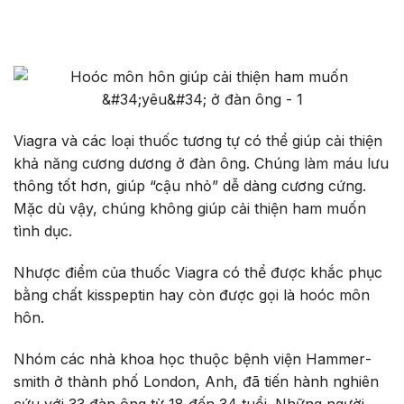
Viagra và các loại thuốc tương tự có thể giúp cải thiện
khả năng cương dương ở đàn ông. Chúng làm máu lưu
thông tốt hơn, giúp “cậu nhỏ” dễ dàng cương cứng.
Mặc dù vậy, chúng không giúp cải thiện ham muốn
tình dục.
Nhược điểm của thuốc Viagra có thể được khắc phục
bằng chất kisspeptin hay còn được gọi là hoóc môn
hôn.
Nhóm các nhà khoa học thuộc bệnh viện Ham­mer­
smith ở thành phố London, Anh, đã tiến hành nghiên
cứu với 33 đàn ông từ 18 đến 34 tuổi. Những người