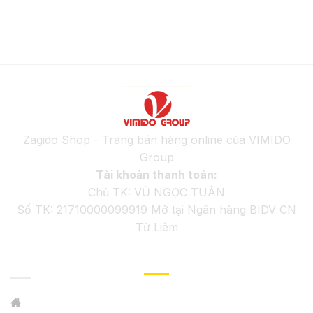
Zagido Shop - Trang bán hàng online của VIMIDO
Group
Tài khoản thanh toán:
Chủ TK: VŨ NGỌC TUÂN
Số TK: 21710000099919 Mở tại Ngân hàng BIDV CN
Từ Liêm
GIỚI THIỆU