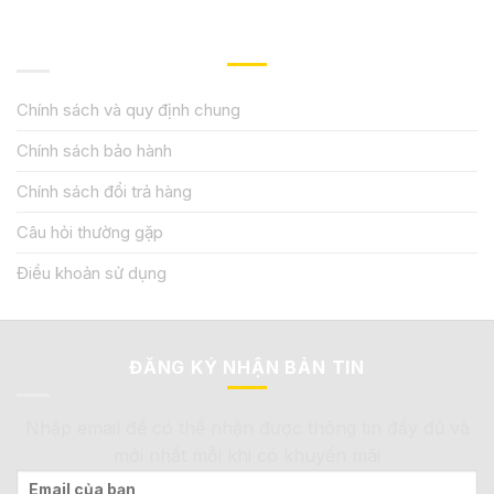
QUY ĐỊNH CHÍNH SÁCH
Chính sách và quy định chung
Chính sách bảo hành
Chính sách đổi trả hàng
Câu hỏi thường gặp
Điều khoản sử dụng
ĐĂNG KÝ NHẬN BẢN TIN
Nhập email để có thể nhận được thông tin đầy đủ và
mới nhất mỗi khi có khuyến mãi