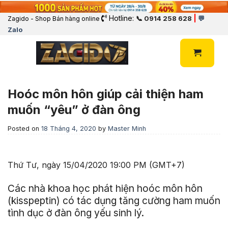
Hotline:
|
📞 0914 258 628
💬
Zagido - Shop Bán hàng online
Zalo
Hoóc môn hôn giúp cải thiện ham
muốn “yêu” ở đàn ông
Posted on
18 Tháng 4, 2020
by
Master Minh
Thứ Tư, ngày 15/04/2020 19:00 PM (GMT+7)
Các nhà khoa học phát hiện hoóc môn hôn
(kisspeptin) có tác dụng tăng cường ham muốn
tình dục ở đàn ông yếu sinh lý.