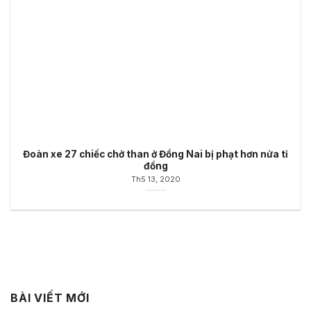
Đoàn xe 27 chiếc chở than ở Đồng Nai bị phạt hơn nửa tỉ
đồng
Th5 13, 2020
BÀI VIẾT MỚI