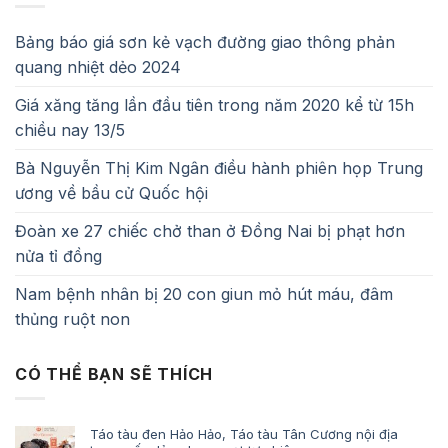
Bảng báo giá sơn kẻ vạch đường giao thông phản
quang nhiệt dẻo 2024
Giá xăng tăng lần đầu tiên trong năm 2020 kể từ 15h
chiều nay 13/5
Bà Nguyễn Thị Kim Ngân điều hành phiên họp Trung
ương về bầu cử Quốc hội
Đoàn xe 27 chiếc chở than ở Đồng Nai bị phạt hơn
nửa tỉ đồng
Nam bệnh nhân bị 20 con giun mỏ hút máu, đâm
thủng ruột non
CÓ THỂ BẠN SẼ THÍCH
Táo tàu đen Hảo Hảo, Táo tàu Tân Cương nội địa