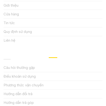
Giới thiệu
Cửa hàng
Tin tức
Quy định sử dụng
Liên hệ
HƯỚNG DẪN, HỖ TRỢ
Câu hỏi thường gặp
Điều khoản sử dụng
Phương thức vận chuyển
Hướng dẫn đổi trả
Hướng dẫn trả góp