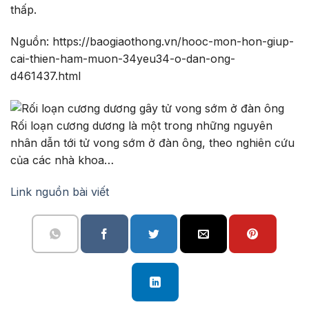
thấp.
Nguồn: https://baogiaothong.vn/hooc-mon-hon-giup-
cai-thien-ham-muon-34yeu34-o-dan-ong-
d461437.html
Rối loạn cương dương là một trong những nguyên
nhân dẫn tới tử vong sớm ở đàn ông, theo nghiên cứu
của các nhà khoa…
Link nguồn bài viết