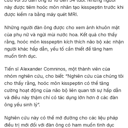
này được tiêm hoóc môn nhân tạo kis­speptin trước khi
được kiểm ra bằng máy quét MRI.
Những người đàn ông được cho xem ảnh khuôn mặt
của phụ nữ và ngửi mùi nước hoa. Kết quả cho thấy
rằng, hoóc môn kisspeptin kích thích não bộ xác nhận
người khác hấp dẫn, yếu tố cần thiết để tăng ham
muốn tình dục.
Tiến sĩ Alexan­der Comni­nos, một thành viên của
nhóm nghiên cứu, cho biết: “Nghiên cứu của chúng tôi
cho thấy rằng, hoóc môn kisspeptin có thể tăng
cường hoạt động của não bộ liên quan tới sự hấp dẫn
và điều này thậm chí có tác dụng lớn hơn ở các đàn
ông yếu sinh lý”.
Nghiên cứu này có thể mở đường cho các liệu pháp
điều trị mới đối với đàn ông có ham muốn tình dục