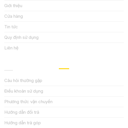
Giới thiệu
Cửa hàng
Tin tức
Quy định sử dụng
Liên hệ
HƯỚNG DẪN, HỖ TRỢ
Câu hỏi thường gặp
Điều khoản sử dụng
Phương thức vận chuyển
Hướng dẫn đổi trả
Hướng dẫn trả góp