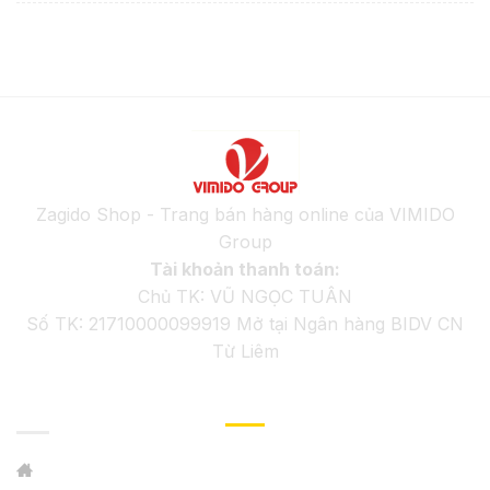
Zagido Shop - Trang bán hàng online của VIMIDO
Group
Tài khoản thanh toán:
Chủ TK: VŨ NGỌC TUÂN
Số TK: 21710000099919 Mở tại Ngân hàng BIDV CN
Từ Liêm
GIỚI THIỆU