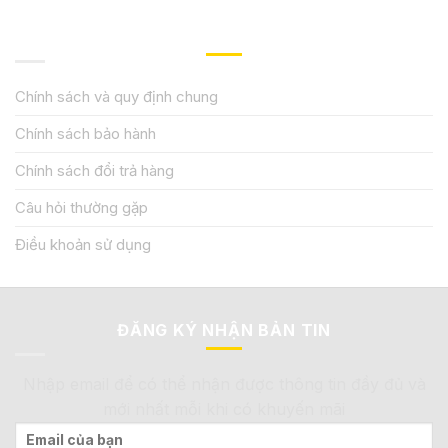
QUY ĐỊNH CHÍNH SÁCH
Chính sách và quy định chung
Chính sách bảo hành
Chính sách đổi trả hàng
Câu hỏi thường gặp
Điều khoản sử dụng
ĐĂNG KÝ NHẬN BẢN TIN
Nhập email để có thể nhận được thông tin đầy đủ và
mới nhất mỗi khi có khuyến mãi