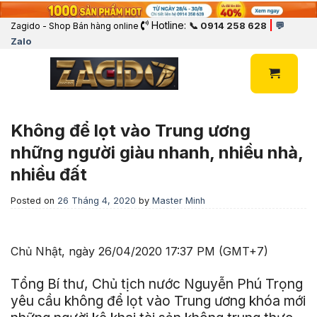
Hotline:
|
📞 0914 258 628
💬
Zagido - Shop Bán hàng online
Zalo
Không để lọt vào Trung ương
những người giàu nhanh, nhiều nhà,
nhiều đất
Posted on
26 Tháng 4, 2020
by
Master Minh
Chủ Nhật, ngày 26/04/2020 17:37 PM (GMT+7)
Tổng Bí thư, Chủ tịch nước Nguyễn Phú Trọng
yêu cầu không để lọt vào Trung ương khóa mới