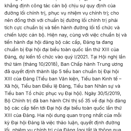
khẳng định công tác cán bộ chịu sự quy định của
đường lối chính trị, phục vụ nhiệm vụ chính trị; cho
nên đồng thời với chuẩn bị đường lối chính trị phải
tích cực chuẩn bị và tiến hành đường lối tổ chức và
chiến lược cán bộ. Hiện nay, cùng với việc chuẩn bị và
tiến hành đại hội đảng bộ các cấp, Đảng ta đang
chuẩn bị Đại hội đại biểu toàn quốc lần thứ XIII của
Đảng, dự kiến tổ chức vào quý I/2021. Tại Hội nghị lần
thứ tám (tháng 10/2018), Ban Chấp hành Trung ương
đã quyết định thành lập 5 tiểu ban chuẩn bị Đại hội
XIII của Đảng (Tiểu ban Văn kiện, Tiểu ban Kinh tế –
Xã hội, Tiểu ban Điều lệ Đảng, Tiểu ban Nhân sự và
Tiểu ban Tổ chức phục vụ Đại hội). Ngày 30/5/2019,
Bộ Chính trị đã ban hành Chỉ thị số 35 về đại hội đảng
bộ các cấp tiến tới Đại hội đại biểu toàn quốc lần thứ
XIII của Đảng. Hai nội dung quan trọng nhất của mỗi
kỳ Đại hội Đảng là việc thảo luận, quyết định đường
lối, nhiệm vụ chính trị của Đảng (gọi tắt là thông qua