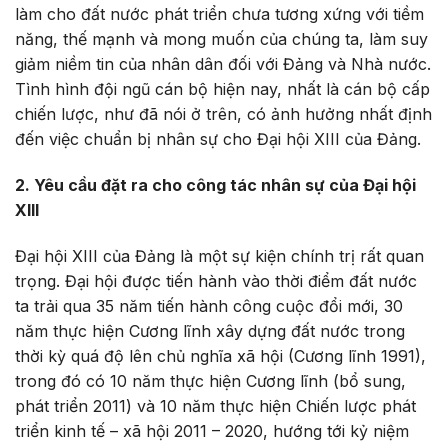
làm cho đất nước phát triển chưa tương xứng với tiềm
năng, thế mạnh và mong muốn của chúng ta, làm suy
giảm niềm tin của nhân dân đối với Đảng và Nhà nước.
Tình hình đội ngũ cán bộ hiện nay, nhất là cán bộ cấp
chiến lược, như đã nói ở trên, có ảnh hưởng nhất định
đến việc chuẩn bị nhân sự cho Đại hội XIII của Đảng.
2. Yêu cầu đặt ra cho công tác nhân sự của Đại hội
XIII
Đại hội XIII của Đảng là một sự kiện chính trị rất quan
trọng. Đại hội được tiến hành vào thời điểm đất nước
ta trải qua 35 năm tiến hành công cuộc đổi mới, 30
năm thực hiện Cương lĩnh xây dựng đất nước trong
thời kỳ quá độ lên chủ nghĩa xã hội (Cương lĩnh 1991),
trong đó có 10 năm thực hiện Cương lĩnh (bổ sung,
phát triển 2011) và 10 năm thực hiện Chiến lược phát
triển kinh tế – xã hội 2011 – 2020, hướng tới kỷ niệm