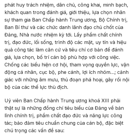
phát huy trách nhiệm, dân chủ, công khai, minh bạch,
khách quan trong đánh giá, giới thiệu, lựa chọn nhân
sự tham gia Ban Chấp hành Trung ương, Bộ Chính trị,
Ban Bí thư và các chức danh lãnh đạo chủ chốt của
Đảng, Nhà nước nhiệm kỳ tới. Lấy phẩm chất chính
trị, đạo đức, lối sống, trình độ các mặt, uy tín và hiệu
quả công tác làm căn cứ và tiêu chí cơ bản để đánh
giá, lựa chọn, bố trí cán bộ phù hợp với công việc.
Chống các biểu hiện cơ hội, tham vọng quyền lực, vận
động cá nhân, cục bộ, phe cánh, lợi ích nhóm…; cảnh
giác với những âm mưu, thủ đoạn phá hoại, gây rối nội
bộ của các thế lực thù địch.
Uỷ viên Ban Chấp hành Trung ương khoá XIII phải
thật sự là những đồng chí tiêu biểu của Đảng về bản
lĩnh chính trị, phẩm chất đạo đức và năng lực công
tác; bảo đảm tiêu chuẩn chung của cán bộ, đặc biệt
chú trọng các vấn đề sau: