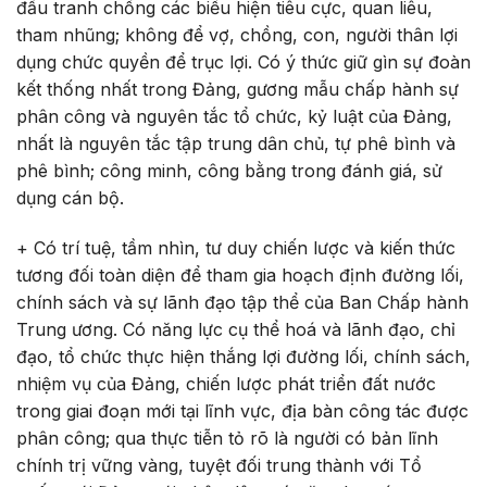
đấu tranh chống các biểu hiện tiêu cực, quan liêu,
tham nhũng; không để vợ, chồng, con, người thân lợi
dụng chức quyền để trục lợi. Có ý thức giữ gìn sự đoàn
kết thống nhất trong Đảng, gương mẫu chấp hành sự
phân công và nguyên tắc tổ chức, kỷ luật của Đảng,
nhất là nguyên tắc tập trung dân chủ, tự phê bình và
phê bình; công minh, công bằng trong đánh giá, sử
dụng cán bộ.
+ Có trí tuệ, tầm nhìn, tư duy chiến lược và kiến thức
tương đối toàn diện để tham gia hoạch định đường lối,
chính sách và sự lãnh đạo tập thể của Ban Chấp hành
Trung ương. Có năng lực cụ thể hoá và lãnh đạo, chỉ
đạo, tổ chức thực hiện thắng lợi đường lối, chính sách,
nhiệm vụ của Đảng, chiến lược phát triển đất nước
trong giai đoạn mới tại lĩnh vực, địa bàn công tác được
phân công; qua thực tiễn tỏ rõ là người có bản lĩnh
chính trị vững vàng, tuyệt đối trung thành với Tổ