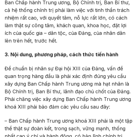
Ban Chấp hành Trung ương, Bộ Chính trị, Ban Bí thư,
cả hệ thống chính trị phải làm việc với tinh thần trách
nhiệm rất cao, với quyết tâm, nỗ lực rất lớn, có cách
làm thật sự công tâm, khách quan, khoa học, đặt lợi
ích của quốc gia – dân tộc, của Đảng, của nhân dân
lên trên hết, trước hết.
3. Nội dung, phương pháp, cách thức tiến hành
Để chuẩn bị nhân sự Đại hội XIII của Đảng, vấn đề
quan trọng hàng đầu là phải xác định đúng yêu cầu
xây dựng Ban Chấp hành Trung ương mà hạt nhân là
Bộ Chính trị, Ban Bí thư, lãnh đạo chủ chốt của Đảng.
Phải chăng việc xây dựng Ban Chấp hành Trung ương
khoá XIII phải bảo đảm các yêu cầu sau đây:
– Ban Chấp hành Trung ương khoá XIII phải là một tập
thể thật sự đoàn kết, trong sạch, vững mạnh, thống
nhất cao ý chí và hành động, có bản lĩnh chính trị