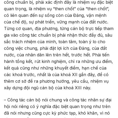
công chuẩn bị, phải xác định đây là nhiệm vụ đặc biệt
quan trọng, là nhiệm vụ “then chốt” của “then chốt”,
có liên quan đến sự sống còn của Đảng, vận mệnh
của chế độ, sự phát triển, vững mạnh của đất nước.
Từng cơ quan, địa phương, từng cán bộ trực tiếp tham
gia vào công tác chuẩn bị phải nhận thức đầy đủ, sâu
sắc trách nhiệm của mình, toàn tâm, toàn ý lo cho
công việc chung, phải đặt lợi ích của Đảng, của đất
nước, của nhân dân lên trên hết, trước hết. Phải tiến
hành tổng kết, rút kinh nghiệm, chỉ ra những ưu điểm,
kết quả cũng như những khuyết điểm, hạn chế của
các khoá trước, nhất là của khoá XII gần đây, để có
thêm cơ sở đề ra phương hướng, yêu cầu, nhiệm vụ
xây dựng đội ngũ cán bộ của khoá XIII này.
– Công tác cán bộ nói chung và công tác nhân sự đại
hội nói riêng có ý nghĩa đặc biệt quan trọng như trên
đã nói nhưng cũng cực kỳ phức tạp, khó khăn, vì nó