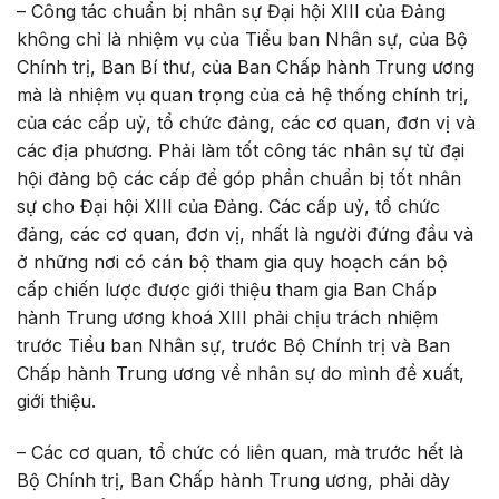
– Công tác chuẩn bị nhân sự Đại hội XIII của Đảng
không chỉ là nhiệm vụ của Tiểu ban Nhân sự, của Bộ
Chính trị, Ban Bí thư, của Ban Chấp hành Trung ương
mà là nhiệm vụ quan trọng của cả hệ thống chính trị,
của các cấp uỷ, tổ chức đảng, các cơ quan, đơn vị và
các địa phương. Phải làm tốt công tác nhân sự từ đại
hội đảng bộ các cấp để góp phần chuẩn bị tốt nhân
sự cho Đại hội XIII của Đảng. Các cấp uỷ, tổ chức
đảng, các cơ quan, đơn vị, nhất là người đứng đầu và
ở những nơi có cán bộ tham gia quy hoạch cán bộ
cấp chiến lược được giới thiệu tham gia Ban Chấp
hành Trung ương khoá XIII phải chịu trách nhiệm
trước Tiểu ban Nhân sự, trước Bộ Chính trị và Ban
Chấp hành Trung ương về nhân sự do mình đề xuất,
giới thiệu.
– Các cơ quan, tổ chức có liên quan, mà trước hết là
Bộ Chính trị, Ban Chấp hành Trung ương, phải dày