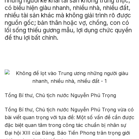
những người kê khai tài sản không trung thực,
có biểu hiện giàu nhanh, nhiều nhà, nhiều đất,
nhiều tài sản khác mà không giải trình rõ được
nguồn gốc; bản thân hoặc vợ, chồng, con có
lối sống thiếu gương mẫu, lợi dụng chức quyền
để thu lợi bất chính.
Tổng Bí thư, Chủ tịch nước Nguyễn Phú Trọng
Tổng Bí thư, Chủ tịch nước Nguyễn Phú Trọng vừa có
bài viết quan trọng với tựa đề: Một số vấn đề cần được
đặc biệt quan tâm trong công tác chuẩn bị nhân sự
Đại hội XIII của Đảng. Báo Tiền Phong trân trọng giới