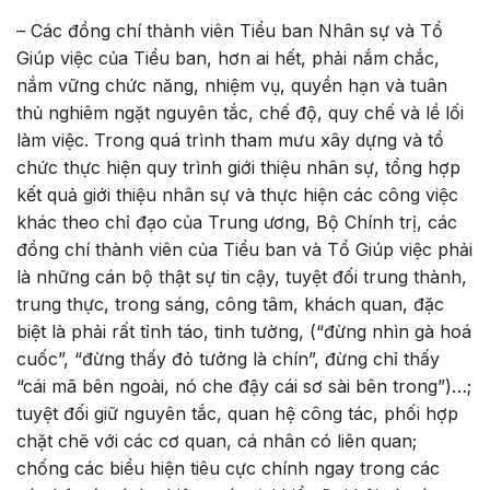
– Các đồng chí thành viên Tiểu ban Nhân sự và Tổ
Giúp việc của Tiểu ban, hơn ai hết, phải nắm chắc,
nắm vững chức năng, nhiệm vụ, quyền hạn và tuân
thủ nghiêm ngặt nguyên tắc, chế độ, quy chế và lề lối
làm việc. Trong quá trình tham mưu xây dựng và tổ
chức thực hiện quy trình giới thiệu nhân sự, tổng hợp
kết quả giới thiệu nhân sự và thực hiện các công việc
khác theo chỉ đạo của Trung ương, Bộ Chính trị, các
đồng chí thành viên của Tiểu ban và Tổ Giúp việc phải
là những cán bộ thật sự tin cậy, tuyệt đối trung thành,
trung thực, trong sáng, công tâm, khách quan, đặc
biệt là phải rất tỉnh táo, tinh tường, (“đừng nhìn gà hoá
cuốc”, “đừng thấy đỏ tưởng là chín”, đừng chỉ thấy
“cái mã bên ngoài, nó che đậy cái sơ sài bên trong”)…;
tuyệt đối giữ nguyên tắc, quan hệ công tác, phối hợp
chặt chẽ với các cơ quan, cá nhân có liên quan;
chống các biểu hiện tiêu cực chính ngay trong các