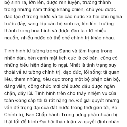
bộ sinh ra, lớn lên, được rèn luyện, trưởng thành
trong những năm tháng kháng chiến, chủ yếu được
đào tạo ở trong nước và tại các nước xã hội chủ nghĩa
trước đây, sang lớp cán bộ sinh ra, lớn lên, trưởng
thành trong hoà bình và được đào tạo từ nhiều
nguồn, nhiều nước có thể chế chính trị khác nhau.
Tình hình tư tưởng trong Đảng và tâm trạng trong
nhân dân, bên cạnh mặt tích cực là cơ bản, cũng có
những biểu hiện đáng lo ngại. Nhất là tình trạng suy
thoái về tư tưởng chính trị, đạo đức, lối sống; tệ quan
liêu, tham nhũng, tiêu cực trong một bộ phận cán bộ,
đảng viên, công chức mới chỉ bước đầu được ngăn
chặn, đẩy lùi. Tình hình trên cho thấy nhiệm vụ của
toàn Đảng sắp tới là rất nặng nề. Để giải quyết những
vấn đề trọng đại của đất nước trong thời gian tới, Bộ
Chính trị, Ban Chấp hành Trung ương phải chuẩn bị
thật tốt để trình Đại hội thảo luận và quyết định nhân