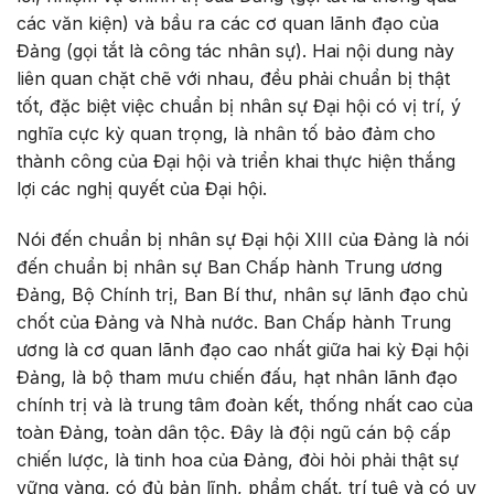
các văn kiện) và bầu ra các cơ quan lãnh đạo của
Đảng (gọi tắt là công tác nhân sự). Hai nội dung này
liên quan chặt chẽ với nhau, đều phải chuẩn bị thật
tốt, đặc biệt việc chuẩn bị nhân sự Đại hội có vị trí, ý
nghĩa cực kỳ quan trọng, là nhân tố bảo đảm cho
thành công của Đại hội và triển khai thực hiện thắng
lợi các nghị quyết của Đại hội.
Nói đến chuẩn bị nhân sự Đại hội XIII của Đảng là nói
đến chuẩn bị nhân sự Ban Chấp hành Trung ương
Đảng, Bộ Chính trị, Ban Bí thư, nhân sự lãnh đạo chủ
chốt của Đảng và Nhà nước. Ban Chấp hành Trung
ương là cơ quan lãnh đạo cao nhất giữa hai kỳ Đại hội
Đảng, là bộ tham mưu chiến đấu, hạt nhân lãnh đạo
chính trị và là trung tâm đoàn kết, thống nhất cao của
toàn Đảng, toàn dân tộc. Đây là đội ngũ cán bộ cấp
chiến lược, là tinh hoa của Đảng, đòi hỏi phải thật sự
vững vàng, có đủ bản lĩnh, phẩm chất, trí tuệ và có uy