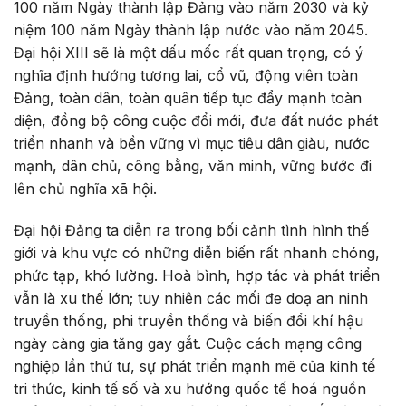
100 năm Ngày thành lập Đảng vào năm 2030 và kỷ
niệm 100 năm Ngày thành lập nước vào năm 2045.
Đại hội XIII sẽ là một dấu mốc rất quan trọng, có ý
nghĩa định hướng tương lai, cổ vũ, động viên toàn
Đảng, toàn dân, toàn quân tiếp tục đẩy mạnh toàn
diện, đồng bộ công cuộc đổi mới, đưa đất nước phát
triển nhanh và bền vững vì mục tiêu dân giàu, nước
mạnh, dân chủ, công bằng, văn minh, vững bước đi
lên chủ nghĩa xã hội.
Đại hội Đảng ta diễn ra trong bối cảnh tình hình thế
giới và khu vực có những diễn biến rất nhanh chóng,
phức tạp, khó lường. Hoà bình, hợp tác và phát triển
vẫn là xu thế lớn; tuy nhiên các mối đe doạ an ninh
truyền thống, phi truyền thống và biến đổi khí hậu
ngày càng gia tăng gay gắt. Cuộc cách mạng công
nghiệp lần thứ tư, sự phát triển mạnh mẽ của kinh tế
tri thức, kinh tế số và xu hướng quốc tế hoá nguồn