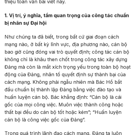
thiệu toàn văn bài viết này.
1. Vị trí, ý nghĩa, tầm quan trọng của công tác chuẩn
bị nhân sự Đại hội
Như chúng ta đã biết, trong bất cứ giai đoạn cách
mạng nào, ở bất kỳ lĩnh vực, địa phương nào, cán bộ
bao giờ cũng đóng vai trò quyết định; công tác cán bộ
không chỉ là khâu then chốt trong công tác xây dựng
Đảng mà còn là mắt xích trọng yếu trong toàn bộ hoạt
động của Đảng, nhân tố quyết định sự thành bại của
cách mạng. Không phải ngẫu nhiên mà Bác Hồ bắt
đầu chuẩn bị thành lập Đảng bằng việc đào tạo và
huấn luyện cán bộ. Bác khẳng định: “Cán bộ là cái
gốc của mọi công việc. Muôn việc thành công hoặc
thất bại đều do cán bộ tốt hoặc kém”; “Huấn luyện
cán bộ là công việc gốc của Đảng”.
Trong quá trình lãnh đạo cách mạng, Đảng ta luôn