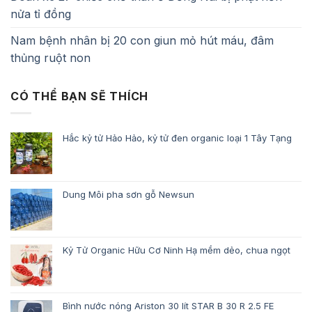
nửa tỉ đồng
Nam bệnh nhân bị 20 con giun mỏ hút máu, đâm
thủng ruột non
CÓ THỂ BẠN SẼ THÍCH
Hắc kỷ tử Hảo Hảo, kỷ tử đen organic loại 1 Tây Tạng
Dung Môi pha sơn gỗ Newsun
Kỷ Tử Organic Hữu Cơ Ninh Hạ mềm dẻo, chua ngọt
Bình nước nóng Ariston 30 lít STAR B 30 R 2.5 FE