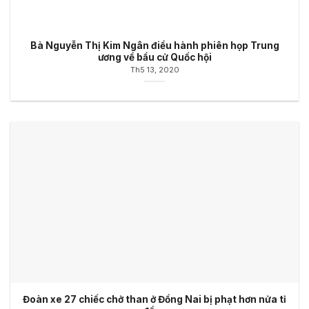
Bà Nguyễn Thị Kim Ngân điều hành phiên họp Trung
ương về bầu cử Quốc hội
Th5 13, 2020
Đoàn xe 27 chiếc chở than ở Đồng Nai bị phạt hơn nửa tỉ