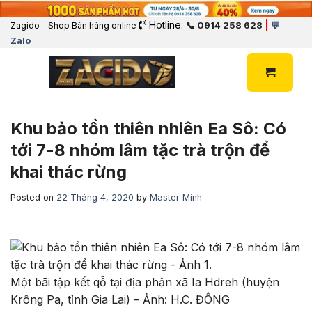
Hotline:
|
📞 0914 258 628
💬
Zagido - Shop Bán hàng online
Zalo
Khu bảo tồn thiên nhiên Ea Sô: Có
tới 7-8 nhóm lâm tặc trà trộn để
khai thác rừng
Posted on
22 Tháng 4, 2020
by
Master Minh
Một bãi tập kết qỗ tại địa phận xã Ia Hdreh (huyện
Krông Pa, tỉnh Gia Lai) – Ảnh: H.C. ĐÔNG