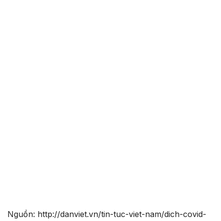
Nguồn: http://danviet.vn/tin-tuc-viet-nam/dich-covid-