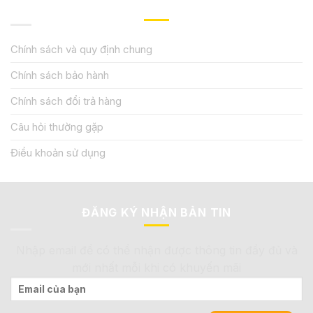
QUY ĐỊNH CHÍNH SÁCH
Chính sách và quy định chung
Chính sách bảo hành
Chính sách đổi trả hàng
Câu hỏi thường gặp
Điều khoản sử dụng
ĐĂNG KÝ NHẬN BẢN TIN
Nhập email để có thể nhận được thông tin đầy đủ và
mới nhất mỗi khi có khuyến mãi