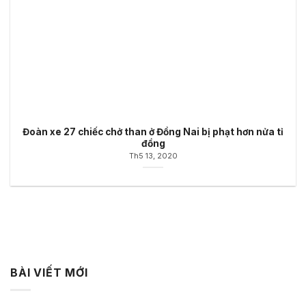
Đoàn xe 27 chiếc chở than ở Đồng Nai bị phạt hơn nửa tỉ
đồng
Th5 13, 2020
BÀI VIẾT MỚI