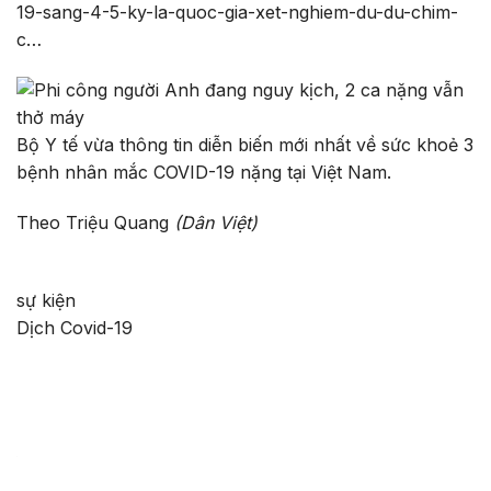
19-sang-4-5-ky-la-quoc-gia-xet-nghiem-du-du-chim-
c…
Bộ Y tế vừa thông tin diễn biến mới nhất về sức khoẻ 3
bệnh nhân mắc COVID-19 nặng tại Việt Nam.
Theo Triệu Quang
(Dân Việt)
sự kiện
Dịch Covid-19