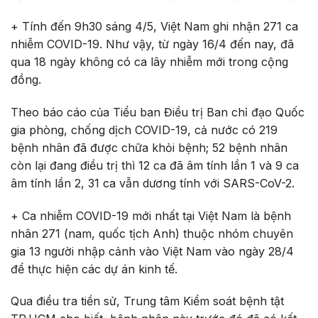
+ Tính đến 9h30 sáng 4/5, Việt Nam ghi nhận 271 ca
nhiễm COVID-19. Như vậy, từ ngày 16/4 đến nay, đã
qua 18 ngày không có ca lây nhiễm mới trong cộng
đồng.
Theo báo cáo của Tiểu ban Điều trị Ban chỉ đạo Quốc
gia phòng, chống dịch COVID-19, cả nước có 219
bệnh nhân đã được chữa khỏi bệnh; 52 bệnh nhân
còn lại đang điều trị thì 12 ca đã âm tính lần 1 và 9 ca
âm tính lần 2, 31 ca vẫn dương tính với SARS-CoV-2.
+ Ca nhiễm COVID-19 mới nhất tại Việt Nam là bệnh
nhân 271 (nam, quốc tịch Anh) thuộc nhóm chuyên
gia 13 người nhập cảnh vào Việt Nam vào ngày 28/4
để thực hiện các dự án kinh tế.
Qua điều tra tiền sử, Trung tâm Kiểm soát bệnh tật