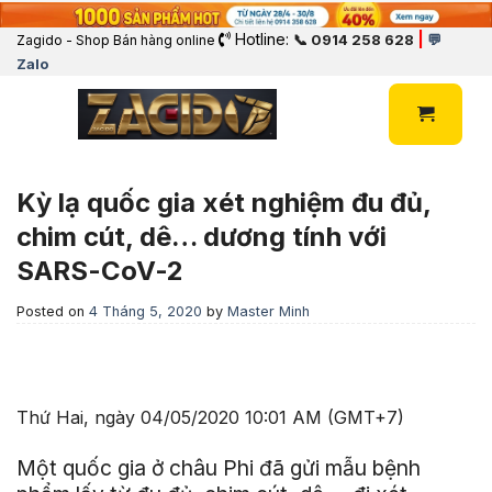
Hotline:
|
📞 0914 258 628
💬
Zagido - Shop Bán hàng online
Zalo
Kỳ lạ quốc gia xét nghiệm đu đủ,
chim cút, dê… dương tính với
SARS-CoV-2
Posted on
4 Tháng 5, 2020
by
Master Minh
Thứ Hai, ngày 04/05/2020 10:01 AM (GMT+7)
Một quốc gia ở châu Phi đã gửi mẫu bệnh