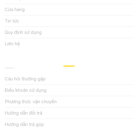
Cửa hàng
Tin tức
Quy định sử dụng
Liên hệ
HƯỚNG DẪN, HỖ TRỢ
Câu hỏi thường gặp
Điều khoản sử dụng
Phương thức vận chuyển
Hướng dẫn đổi trả
Hướng dẫn trả góp