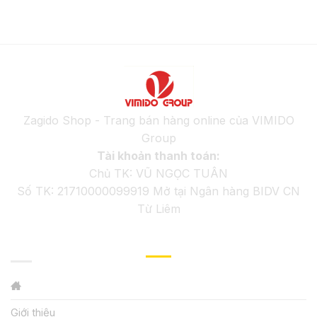
Zagido Shop - Trang bán hàng online của VIMIDO
Group
Tài khoản thanh toán:
Chủ TK: VŨ NGỌC TUÂN
Số TK: 21710000099919 Mở tại Ngân hàng BIDV CN
Từ Liêm
GIỚI THIỆU
Giới thiệu