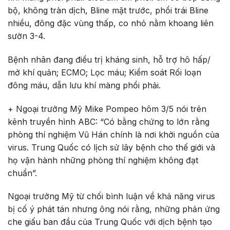
bộ, không tràn dịch, Bline mặt trước, phổi trái Bline
nhiều, đông đặc vùng thấp, co nhỏ nằm khoang liên
sườn 3-4.
Bệnh nhân đang điều trị kháng sinh, hỗ trợ hô hấp/
mở khí quản; ECMO; Lọc máu; Kiểm soát Rối loạn
đông máu, dẫn lưu khí màng phổi phải.
+ Ngoại trưởng Mỹ Mike Pompeo hôm 3/5 nói trên
kênh truyền hình ABC: “Có bằng chứng to lớn rằng
phòng thí nghiệm Vũ Hán chính là nơi khởi nguồn của
virus. Trung Quốc có lịch sử lây bệnh cho thế giới và
họ vận hành những phòng thí nghiệm không đạt
chuẩn”.
Ngoại trưởng Mỹ từ chối bình luận về khả năng virus
bị cố ý phát tán nhưng ông nói rằng, những phản ứng
che giấu ban đầu của Trung Quốc với dịch bệnh tạo