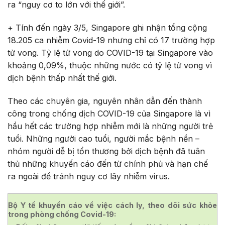
ra “nguy cơ to lớn với thế giới”.
+ Tính đến ngày 3/5, Singapore ghi nhận tổng cộng
18.205 ca nhiễm Covid-19 nhưng chỉ có 17 trường hợp
tử vong. Tỷ lệ tử vong do COVID-19 tại Singapore vào
khoảng 0,09%, thuộc những nước có tỷ lệ tử vong vì
dịch bệnh thấp nhất thế giới.
Theo các chuyên gia, nguyên nhân dẫn đến thành
công trong chống dịch COVID-19 của Singapore là vì
hầu hết các trường hợp nhiễm mới là những người trẻ
tuổi. Những người cao tuổi, người mắc bệnh nền –
nhóm người dễ bị tổn thương bởi dịch bệnh đã tuân
thủ những khuyến cáo đến từ chính phủ và hạn chế
ra ngoài để tránh nguy cơ lây nhiễm virus.
Bộ Y tế khuyến cáo về việc cách ly, theo dõi sức khỏe
trong phòng chống Covid-19: