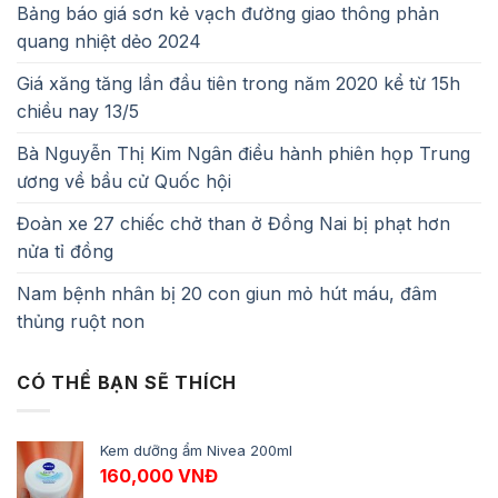
Bảng báo giá sơn kẻ vạch đường giao thông phản
quang nhiệt dẻo 2024
Giá xăng tăng lần đầu tiên trong năm 2020 kể từ 15h
chiều nay 13/5
Bà Nguyễn Thị Kim Ngân điều hành phiên họp Trung
ương về bầu cử Quốc hội
Đoàn xe 27 chiếc chở than ở Đồng Nai bị phạt hơn
nửa tỉ đồng
Nam bệnh nhân bị 20 con giun mỏ hút máu, đâm
thủng ruột non
CÓ THỂ BẠN SẼ THÍCH
Kem dưỡng ẩm Nivea 200ml
160,000
VNĐ