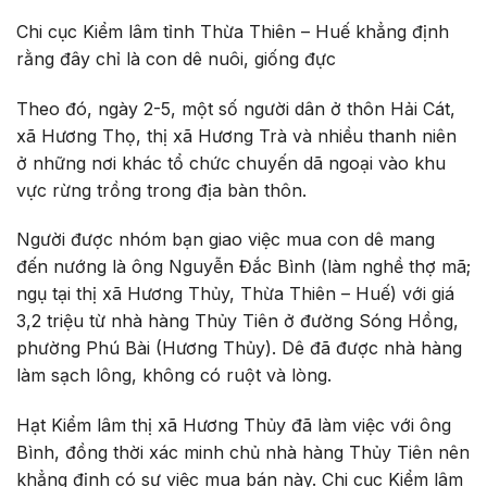
Chi cục Kiểm lâm tỉnh Thừa Thiên – Huế khẳng định
rằng đây chỉ là con dê nuôi, giống đực
Theo đó, ngày 2-5, một số người dân ở thôn Hải Cát,
xã Hương Thọ, thị xã Hương Trà và nhiều thanh niên
ở những nơi khác tổ chức chuyến dã ngoại vào khu
vực rừng trồng trong địa bàn thôn.
Người được nhóm bạn giao việc mua con dê mang
đến nướng là ông Nguyễn Đắc Bình (làm nghề thợ mã;
ngụ tại thị xã Hương Thủy, Thừa Thiên – Huế) với giá
3,2 triệu từ nhà hàng Thủy Tiên ở đường Sóng Hồng,
phường Phú Bài (Hương Thủy). Dê đã được nhà hàng
làm sạch lông, không có ruột và lòng.
Hạt Kiểm lâm thị xã Hương Thủy đã làm việc với ông
Bình, đồng thời xác minh chủ nhà hàng Thủy Tiên nên
khẳng định có sự việc mua bán này. Chi cục Kiểm lâm