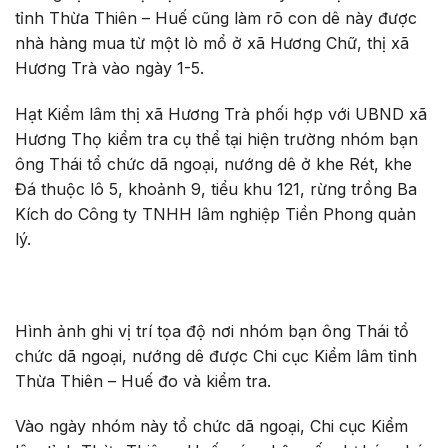
tỉnh Thừa Thiên – Huế cũng làm rõ con dê này được
nhà hàng mua từ một lò mổ ở xã Hương Chữ, thị xã
Hương Trà vào ngày 1-5.
Hạt Kiểm lâm thị xã Hương Trà phối hợp với UBND xã
Hương Thọ kiểm tra cụ thể tại hiện trường nhóm bạn
ông Thái tổ chức dã ngoại, nướng dê ở khe Rét, khe
Đá thuộc lô 5, khoảnh 9, tiểu khu 121, rừng trồng Ba
Kích do Công ty TNHH lâm nghiệp Tiền Phong quản
lý.
Hình ảnh ghi vị trí tọa độ nơi nhóm bạn ông Thái tổ
chức dã ngoại, nướng dê được Chi cục Kiểm lâm tỉnh
Thừa Thiên – Huế đo và kiểm tra.
Vào ngày nhóm này tổ chức dã ngoại, Chi cục Kiểm