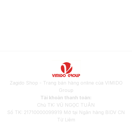
Zagido Shop - Trang bán hàng online của VIMIDO
Group
Tài khoản thanh toán:
Chủ TK: VŨ NGỌC TUÂN
Số TK: 21710000099919 Mở tại Ngân hàng BIDV CN
Từ Liêm