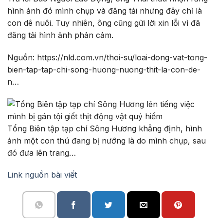
hình ảnh đó mình chụp và đăng tải nhưng đây chỉ là
con dê nuôi. Tuy nhiên, ông cũng gửi lời xin lỗi vì đã
đăng tải hình ảnh phản cảm.
Nguồn: https://nld.com.vn/thoi-su/loai-dong-vat-tong-
bien-tap-tap-chi-song-huong-nuong-thit-la-con-de-
n…
Tổng Biên tập tạp chí Sông Hương khẳng định, hình
ảnh một con thú đang bị nướng là do mình chụp, sau
đó đưa lên trang…
Link nguồn bài viết