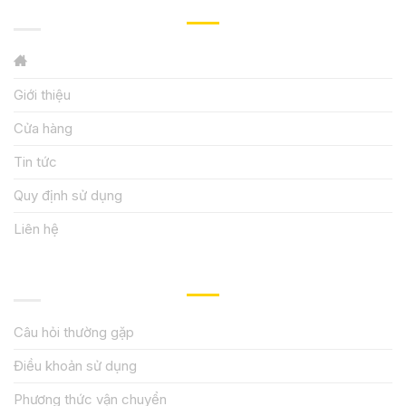
GIỚI THIỆU
Giới thiệu
Cửa hàng
Tin tức
Quy định sử dụng
Liên hệ
HƯỚNG DẪN, HỖ TRỢ
Câu hỏi thường gặp
Điều khoản sử dụng
Phương thức vận chuyển