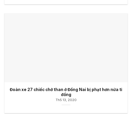
Đoàn xe 27 chiếc chở than ở Đồng Nai bị phạt hơn nửa tỉ
đồng
Th5 13, 2020