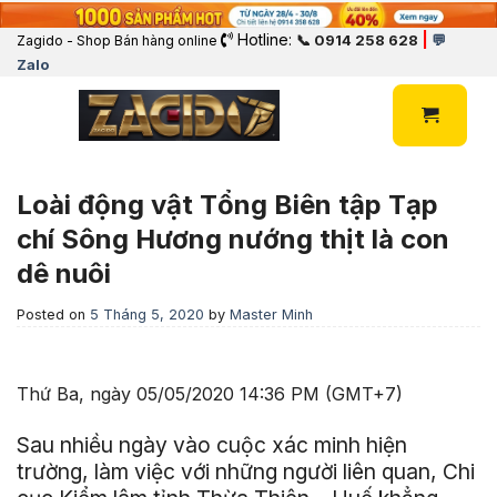
Hotline:
|
📞 0914 258 628
💬
Zagido - Shop Bán hàng online
Zalo
Loài động vật Tổng Biên tập Tạp
chí Sông Hương nướng thịt là con
dê nuôi
Posted on
5 Tháng 5, 2020
by
Master Minh
Thứ Ba, ngày 05/05/2020 14:36 PM (GMT+7)
Sau nhiều ngày vào cuộc xác minh hiện
trường, làm việc với những người liên quan, Chi