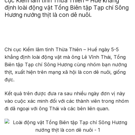
cục Kiểm lâm tỉnh Thừa Thiên – Huế khẳng
định loài động vật Tổng Biên tập Tạp chí Sông
Hương nướng thịt là con dê nuôi.
Chi cục Kiểm lâm tỉnh Thừa Thiên – Huế ngày 5-5
khẳng định loài động vật mà ông Lê Vĩnh Thái, Tổng
Biên tập Tạp chí Sông Hương cùng nhóm bạn nướng
thịt, xuất hiện trên mạng xã hội là con dê nuôi, giống
đực.
Kết quả trên được đưa ra sau nhiều ngày đơn vị này
vào cuộc xác minh đối với các thành viên trong nhóm
đi dã ngoại với ông Thái và các bên liên quan.