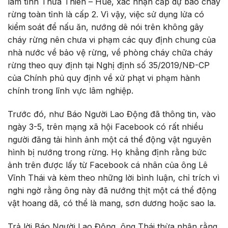
lâm tỉnh Thừa Thiên – Huế, xác nhận cấp dự báo cháy
rừng toàn tỉnh là cấp 2. Vì vậy, việc sử dụng lửa có
kiểm soát để nấu ăn, nướng dê nói trên không gây
cháy rừng nên chưa vi phạm các quy định chung của
nhà nước về bảo vệ rừng, về phòng cháy chữa cháy
rừng theo quy định tại Nghị định số 35/2019/NĐ-CP
của Chính phủ quy định về xử phạt vi phạm hành
chính trong lĩnh vực lâm nghiệp.
Trước đó, như Báo Người Lao Động đã thông tin, vào
ngày 3-5, trên mạng xã hội Facebook có rất nhiều
người đăng tải hình ảnh một cá thể động vật nguyên
hình bị nướng trong rừng. Họ khẳng định rằng bức
ảnh trên được lấy từ Facebook cá nhân của ông Lê
Vĩnh Thái và kèm theo những lời bình luận, chỉ trích vì
nghi ngờ rằng ông này đã nướng thịt một cá thể động
vật hoang dã, có thể là mang, sơn dương hoặc sao la.
Trả lời Báo Người Lao Động, ông Thái thừa nhận rằng