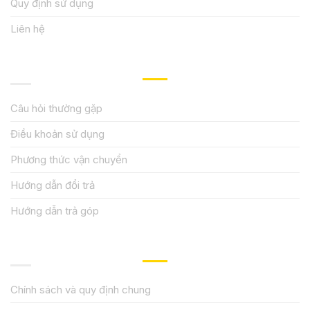
Quy định sử dụng
Liên hệ
HƯỚNG DẪN, HỖ TRỢ
Câu hỏi thường gặp
Điều khoản sử dụng
Phương thức vận chuyển
Hướng dẫn đổi trả
Hướng dẫn trả góp
QUY ĐỊNH CHÍNH SÁCH
Chính sách và quy định chung