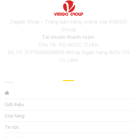
Zagido Shop - Trang bán hàng online của VIMIDO
Group
Tài khoản thanh toán:
Chủ TK: VŨ NGỌC TUÂN
Số TK: 21710000099919 Mở tại Ngân hàng BIDV CN
Từ Liêm
GIỚI THIỆU
Giới thiệu
Cửa hàng
Tin tức