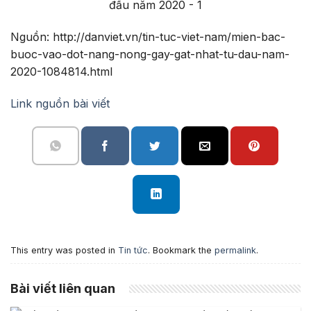
Nguồn: http://danviet.vn/tin-tuc-viet-nam/mien-bac-
buoc-vao-dot-nang-nong-gay-gat-nhat-tu-dau-nam-
2020-1084814.html
Link nguồn bài viết
This entry was posted in
Tin tức
. Bookmark the
permalink
.
Bài viết liên quan