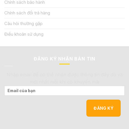
Chính sách bảo hành
Chính sách đổi trả hàng
Câu hỏi thường gặp
Điều khoản sử dụng
ĐĂNG KÝ NHẬN BẢN TIN
Nhập email để có thể nhận được thông tin đầy đủ và
mới nhất mỗi khi có khuyến mãi