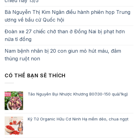
chiều nay 13/5
Bà Nguyễn Thị Kim Ngân điều hành phiên họp Trung
ương về bầu cử Quốc hội
Đoàn xe 27 chiếc chở than ở Đồng Nai bị phạt hơn
nửa tỉ đồng
Nam bệnh nhân bị 20 con giun mỏ hút máu, đâm
thủng ruột non
CÓ THỂ BẠN SẼ THÍCH
Táo Nguyên Bụi Nhược Khương B0(130-150 quả/1kg)
Kỷ Tử Organic Hữu Cơ Ninh Hạ mềm dẻo, chua ngọt