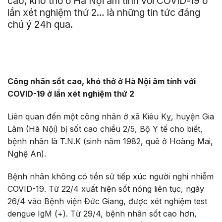
cao, khó thở ở Hà Nội âm tính với COVID-19 ở
lần xét nghiệm thứ 2… là những tin tức đáng
chú ý 24h qua.
Công nhân sốt cao, khó thở ở Hà Nội âm tính với
COVID-19 ở lần xét nghiệm thứ 2
Liên quan đến một công nhân ở xã Kiêu Kỵ, huyện Gia
Lâm (Hà Nội) bị sốt cao chiều 2/5, Bộ Y tế cho biết,
bệnh nhân là T.N.K (sinh năm 1982, quê ở Hoàng Mai,
Nghệ An).
Bệnh nhân không có tiền sử tiếp xúc người nghi nhiễm
COVID-19. Từ 22/4 xuất hiện sốt nóng liên tục, ngày
26/4 vào Bệnh viện Đức Giang, được xét nghiệm test
dengue IgM (+). Từ 29/4, bệnh nhân sốt cao hơn,