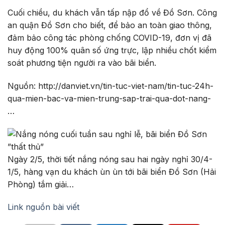
Cuối chiều, du khách vẫn tấp nập đổ về Đồ Sơn. Công
an quận Đồ Sơn cho biết, để bảo an toàn giao thông,
đảm bảo công tác phòng chống COVID-19, đơn vị đã
huy động 100% quân số ứng trực, lập nhiều chốt kiểm
soát phương tiện người ra vào bãi biển.
Nguồn: http://danviet.vn/tin-tuc-viet-nam/tin-tuc-24h-
qua-mien-bac-va-mien-trung-sap-trai-qua-dot-nang-
…
Ngày 2/5, thời tiết nắng nóng sau hai ngày nghỉ 30/4-
1/5, hàng vạn du khách ùn ùn tới bãi biển Đồ Sơn (Hải
Phòng) tắm giải…
Link nguồn bài viết