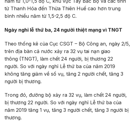
năm từ 1,0-1,5 độ C, khu vực Tây Bắc Bộ và các tỉnh
từ Thanh Hóa đến Thừa Thiên Huế cao hơn trung
bình nhiều năm từ 1,5-2,5 độ C.
Ngày nghỉ lễ thứ ba, 24 người thiệt mạng vì TNGT
Theo thống kê của Cục CSGT – Bộ Công an, ngày 2/5,
trên địa bàn cả nước xảy ra 32 vụ tai nạn giao
thông (TNGT), làm chết 24 người, bị thương 22
người. So với ngày nghỉ Lễ thứ ba của năm 2019
không tăng giảm về số vụ, tăng 2 người chết, tăng 3
người bị thương.
Trong đó, đường bộ xảy ra 32 vụ, làm chết 24 người,
bị thương 22 người. So với ngày nghỉ Lễ thứ ba của
năm 2019 tăng 1 vụ, tăng 3 người chết, tăng 3 người bị
thương.