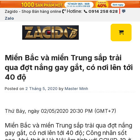
Hotline:
|
📞 0914 258 628
💬
Zagido - Shop Bán hàng online
Zalo
Miền Bắc và miền Trung sắp trải
qua đợt nắng gay gắt, có nơi lên tới
40 độ
Posted on
2 Tháng 5, 2020
by
Master Minh
Thứ Bảy, ngày 02/05/2020 20:30 PM (GMT+7)
Miền Bắc và miền Trung sắp trải qua đợt nắng
gay gắt, có nơi lên tới 40 độ; Công nhân sốt