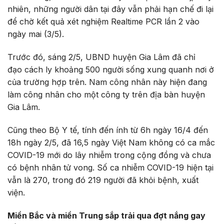
nhiên, những người dân tại đây vẫn phải hạn chế đi lại
để chờ kết quả xét nghiệm Realtime PCR lần 2 vào
ngày mai (3/5).
Trước đó, sáng 2/5, UBND huyện Gia Lâm đã chỉ
đạo cách ly khoảng 500 người sống xung quanh nơi ở
của trường hợp trên. Nam công nhân này hiện đang
làm công nhân cho một công ty trên địa bàn huyện
Gia Lâm.
Cũng theo Bộ Y tế, tính đến ính từ 6h ngày 16/4 đến
18h ngày 2/5, đã 16,5 ngày Việt Nam không có ca mắc
COVID-19 mới do lây nhiễm trong cộng đồng và chưa
có bệnh nhân tử vong. Số ca nhiễm COVID-19 hiện tại
vẫn là 270, trong đó 219 người đã khỏi bệnh, xuất
viện.
Miền Bắc và miền Trung sắp trải qua đợt nắng gay