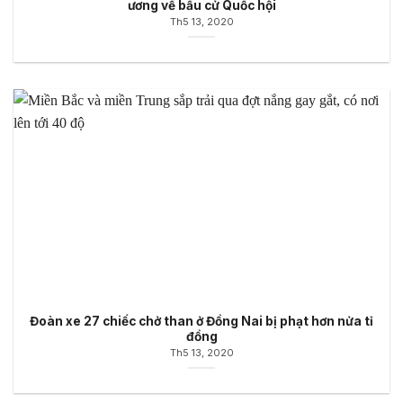
ương về bầu cử Quốc hội
Th5 13, 2020
Đoàn xe 27 chiếc chở than ở Đồng Nai bị phạt hơn nửa tỉ
đồng
Th5 13, 2020