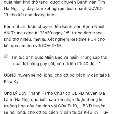
xuất hiện khó thở tăng, được chuyển Bệnh viện Tim
Hà Nội. Tại đây, làm xét nghiệm test nhanh COVID-
19 cho kết quả dương tính.
Bệnh nhân được chuyển đến Bệnh viện Bệnh Nhiệt
đới Trung ương từ 23h30 ngày 1/5, trong tình trạng
khó thở nhiều, mệt lả. Xét nghiệm Realtime PCR cho
kết quả âm tính với COVID-19.
UBND huyện sẽ nới lỏng, cho dỡ bỏ cách ly dần tại xã
Kiêu Kỵ
Ông Lý Duy Thanh – Phó Chủ tịch UBND huyện Gia
Lâm (Hà Nội) cho biết, sau khi nhận được thông tin
trường hợp này âm tính với COVID-19, UBND huyện
sẽ nới lỏng, cho dỡ bỏ cách ly dần tại xã Kiêu Kỵ. Tuy