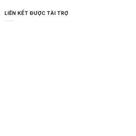
LIÊN KẾT ĐƯỢC TÀI TRỢ