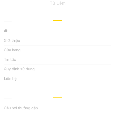
Từ Liêm
GIỚI THIỆU
Giới thiệu
Cửa hàng
Tin tức
Quy định sử dụng
Liên hệ
HƯỚNG DẪN, HỖ TRỢ
Câu hỏi thường gặp