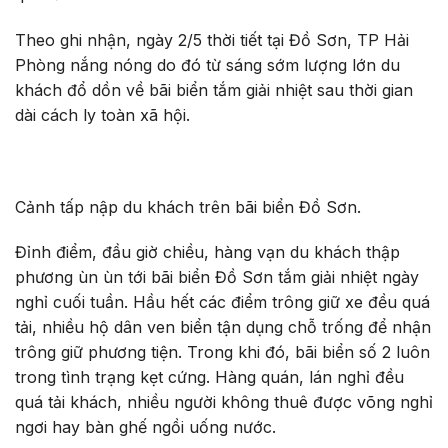
Theo ghi nhận, ngày 2/5 thời tiết tại Đồ Sơn, TP Hải
Phòng nắng nóng do đó từ sáng sớm lượng lớn du
khách đổ dồn về bãi biển tắm giải nhiệt sau thời gian
dài cách ly toàn xã hội.
Cảnh tấp nập du khách trên bãi biển Đồ Sơn.
Đỉnh điểm, đầu giờ chiều, hàng vạn du khách thập
phương ùn ùn tới bãi biển Đồ Sơn tắm giải nhiệt ngày
nghỉ cuối tuần. Hầu hết các điểm trông giữ xe đều quá
tải, nhiều hộ dân ven biển tận dụng chỗ trống để nhận
trông giữ phương tiện. Trong khi đó, bãi biển số 2 luôn
trong tình trạng kẹt cứng. Hàng quán, lán nghỉ đều
quá tải khách, nhiều người không thuê được võng nghỉ
ngơi hay bàn ghế ngồi uống nước.