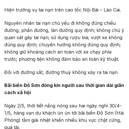
Hiện trường vụ tai nạn trên cao tốc Nội Bài – Lào Cai.
Nguyên nhân tai nạn chủ yếu đi không đúng chiều
đường, phần đường, làn đường quy định; không chú ý
quan sát gây tai nạn; sử dụng rượu bia; vượt xe không
đúng quy định; chuyển hướng không đúng quy định;
không giữ khoảng cách an toàn với xe chạy phía
trước; phương tiện không đảm bảo an toàn kỹ thuật.
Đối với đường sắt, đường thuỷ không xảy ra tai nạn.
Bãi biển Đồ Sơn đông kín người sau thời gian dài giãn
cách xã hội
Ngày 2/5, thời tiết nắng nóng sau hai ngày nghỉ 30/4-
1/5, hàng vạn du khách ùn ùn tới bãi biển Đồ Sơn (Hải
Phòng) tắm giải nhiệt khiến nhiều khu vực chật cứng,
quá tải.