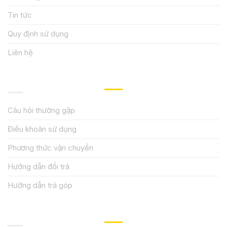
Tin tức
Quy định sử dụng
Liên hệ
HƯỚNG DẪN, HỖ TRỢ
Câu hỏi thường gặp
Điều khoản sử dụng
Phương thức vận chuyển
Hướng dẫn đổi trả
Hướng dẫn trả góp
QUY ĐỊNH CHÍNH SÁCH