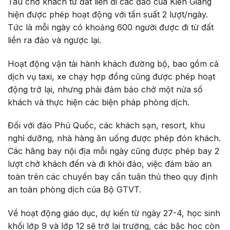
Tàu chở khách từ đất liền đi các đảo của Kiên Giang
hiện được phép hoạt động với tần suất 2 lượt/ngày.
Tức là mỗi ngày có khoảng 600 người được đi từ đất
liền ra đảo và ngược lại.
Hoạt động vận tải hành khách đường bộ, bao gồm cả
dịch vụ taxi, xe chạy hợp đồng cũng được phép hoạt
động trở lại, nhưng phải đảm bảo chở một nửa số
khách và thực hiện các biện pháp phòng dịch.
Đối với đảo Phú Quốc, các khách sạn, resort, khu
nghỉ dưỡng, nhà hàng ăn uống được phép đón khách.
Các hãng bay nội địa mỗi ngày cũng được phép bay 2
lượt chở khách đến và đi khỏi đảo, việc đảm bảo an
toàn trên các chuyến bay cần tuân thủ theo quy định
an toàn phòng dịch của Bộ GTVT.
Về hoạt động giáo dục, dự kiến từ ngày 27-4, học sinh
khối lớp 9 và lớp 12 sẽ trở lại trường, các bậc học còn