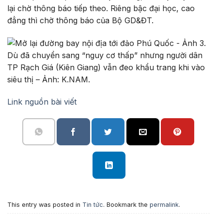
lại chờ thông báo tiếp theo. Riêng bậc đại học, cao
đẳng thì chờ thông báo của Bộ GD&ĐT.
Dù đã chuyển sang “nguy cơ thấp” nhưng người dân
TP Rạch Giá (Kiên Giang) vẫn đeo khẩu trang khi vào
siêu thị – Ảnh: K.NAM.
Link nguồn bài viết
This entry was posted in
Tin tức
. Bookmark the
permalink
.