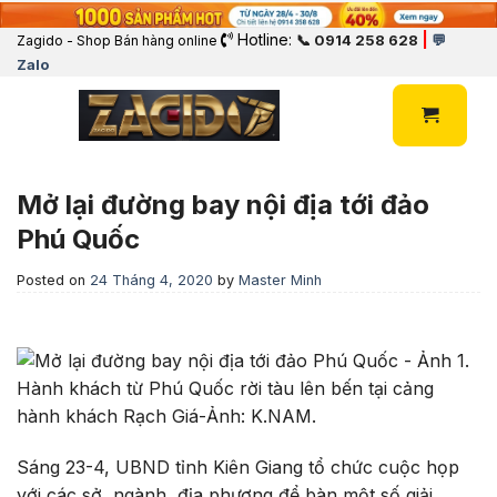
Hotline:
|
📞 0914 258 628
💬
Zagido - Shop Bán hàng online
Zalo
Mở lại đường bay nội địa tới đảo
Phú Quốc
Posted on
24 Tháng 4, 2020
by
Master Minh
Hành khách từ Phú Quốc rời tàu lên bến tại cảng
hành khách Rạch Giá-Ảnh: K.NAM.
Sáng 23-4, UBND tỉnh Kiên Giang tổ chức cuộc họp
với các sở, ngành, địa phương để bàn một số giải