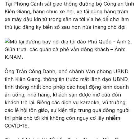
Tại Phòng Cảnh sát giao thông đường bộ Công an tỉnh
Kiên Giang, hàng chục xe hơi, xe tải cùng hàng trăm
xe máy đậu kín từ trong sân ra tới vỉa hè để chờ làm
thủ tục đăng ký biển số sau hơn nửa tháng chờ đợi.
Giữa trưa, các quán cà phê vẫn đông khách – Ảnh:
K.NAM.
Ông Trần Công Danh, phó chánh Văn phòng UBND
tỉnh Kiên Giang, thông tin trước mắt lãnh đạo UBND
tỉnh thống nhất cho phép các hoạt động kinh doanh
ăn uống, nhà hàng, khách sạn được mở cửa đón
khách trở lại. Riêng các dịch vụ karaoke, vũ trường,
các lễ hội tôn giáo, sự kiện tập trung quá đông người
thì phải chờ tới khi không còn nguy cơ lây nhiễm
COVID-19.