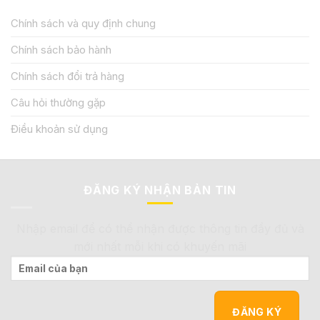
Chính sách và quy định chung
Chính sách bảo hành
Chính sách đổi trả hàng
Câu hỏi thường gặp
Điều khoản sử dụng
ĐĂNG KÝ NHẬN BẢN TIN
Nhập email để có thể nhận được thông tin đầy đủ và
mới nhất mỗi khi có khuyến mãi