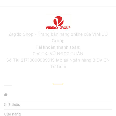
Zagido Shop - Trang bán hàng online của VIMIDO
Group
Tài khoản thanh toán:
Chủ TK: VŨ NGỌC TUÂN
Số TK: 21710000099919 Mở tại Ngân hàng BIDV CN
Từ Liêm
GIỚI THIỆU
Giới thiệu
Cửa hàng