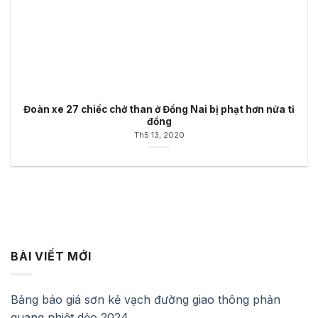
Đoàn xe 27 chiếc chở than ở Đồng Nai bị phạt hơn nửa tỉ
đồng
Th5 13, 2020
BÀI VIẾT MỚI
Bảng báo giá sơn kẻ vạch đường giao thông phản
quang nhiệt dẻo 2024