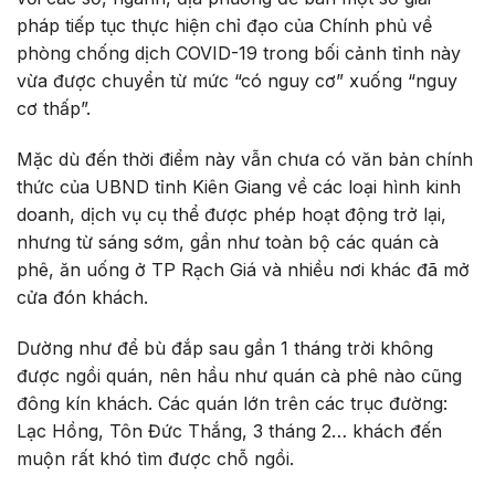
pháp tiếp tục thực hiện chỉ đạo của Chính phủ về
phòng chống dịch COVID-19 trong bối cảnh tỉnh này
vừa được chuyển từ mức “có nguy cơ” xuống “nguy
cơ thấp”.
Mặc dù đến thời điểm này vẫn chưa có văn bản chính
thức của UBND tỉnh Kiên Giang về các loại hình kinh
doanh, dịch vụ cụ thể được phép hoạt động trở lại,
nhưng từ sáng sớm, gần như toàn bộ các quán cà
phê, ăn uống ở TP Rạch Giá và nhiều nơi khác đã mở
cửa đón khách.
Dường như để bù đắp sau gần 1 tháng trời không
được ngồi quán, nên hầu như quán cà phê nào cũng
đông kín khách. Các quán lớn trên các trục đường:
Lạc Hồng, Tôn Đức Thắng, 3 tháng 2… khách đến
muộn rất khó tìm được chỗ ngồi.