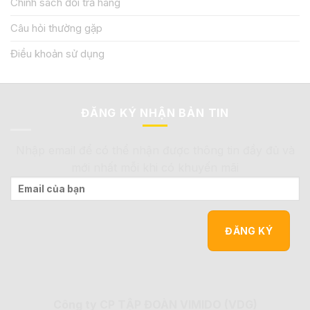
Chính sách đổi trả hàng
Câu hỏi thường gặp
Điều khoản sử dụng
ĐĂNG KÝ NHẬN BẢN TIN
Nhập email để có thể nhận được thông tin đầy đủ và
mới nhất mỗi khi có khuyến mãi
Công ty CP TẬP ĐOÀN VIMIDO (VDG)