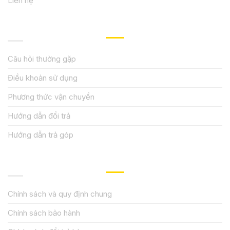
Liên hệ
HƯỚNG DẪN, HỖ TRỢ
Câu hỏi thường gặp
Điều khoản sử dụng
Phương thức vận chuyển
Hướng dẫn đổi trả
Hướng dẫn trả góp
QUY ĐỊNH CHÍNH SÁCH
Chính sách và quy định chung
Chính sách bảo hành