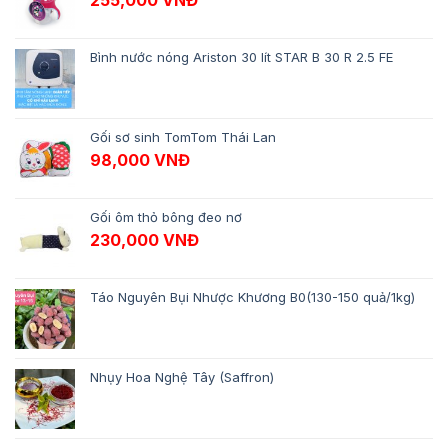
Bình nước nóng Ariston 30 lít STAR B 30 R 2.5 FE
Gối sơ sinh TomTom Thái Lan
98,000
VNĐ
Gối ôm thỏ bông đeo nơ
230,000
VNĐ
Táo Nguyên Bụi Nhược Khương B0(130-150 quả/1kg)
Nhụy Hoa Nghệ Tây (Saffron)