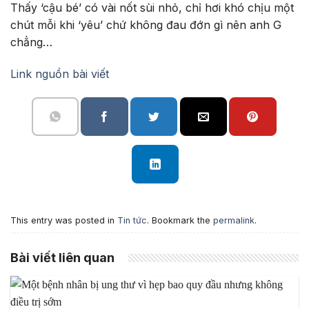
Thấy ‘cậu bé’ có vài nốt sùi nhỏ, chỉ hơi khó chịu một
chút mỗi khi ‘yêu’ chứ không đau đớn gì nên anh G
chẳng…
Link nguồn bài viết
This entry was posted in
Tin tức
. Bookmark the
permalink
.
Bài viết liên quan