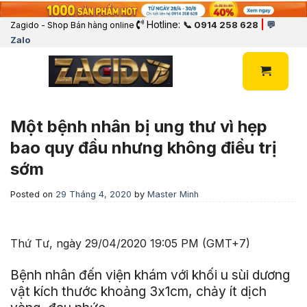
Hotline:
|
📞 0914 258 628
💬
Zagido - Shop Bán hàng online
Zalo
Một bệnh nhân bị ung thư vì hẹp
bao quy đầu nhưng không điều trị
sớm
Posted on
29 Tháng 4, 2020
by
Master Minh
Thứ Tư, ngày 29/04/2020 19:05 PM (GMT+7)
Bệnh nhân đến viện khám với khối u sùi dương
vật kích thước khoảng 3x1cm, chảy ít dịch