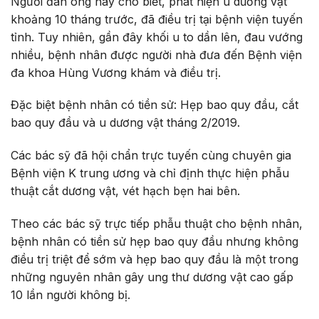
Người đàn ông này cho biết, phát hiện u dương vật
khoảng 10 tháng trước, đã điều trị tại bệnh viện tuyến
tỉnh. Tuy nhiên, gần đây khối u to dần lên, đau vướng
nhiều, bệnh nhân được người nhà đưa đến Bệnh viện
đa khoa Hùng Vương khám và điều trị.
Đặc biệt bệnh nhân có tiền sử: Hẹp bao quy đầu, cắt
bao quy đầu và u dương vật tháng 2/2019.
Các bác sỹ đã hội chẩn trực tuyến cùng chuyên gia
Bệnh viện K trung ương và chỉ định thực hiện phẫu
thuật cắt dương vật, vét hạch bẹn hai bên.
Theo các bác sỹ trực tiếp phẫu thuật cho bệnh nhân,
bệnh nhân có tiền sử hẹp bao quy đầu nhưng không
điều trị triệt để sớm và hẹp bao quy đầu là một trong
những nguyên nhân gây ung thư dương vật cao gấp
10 lần người không bị.