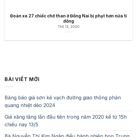
Đoàn xe 27 chiếc chở than ở Đồng Nai bị phạt hơn nửa tỉ
đồng
Th5 13, 2020
BÀI VIẾT MỚI
Bảng báo giá sơn kẻ vạch đường giao thông phản
quang nhiệt dẻo 2024
Giá xăng tăng lần đầu tiên trong năm 2020 kể từ 15h
chiều nay 13/5
Bà Nguyễn Thị Kim Ngân điều hành phiên họp Trung