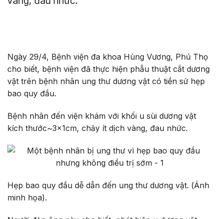
vàng, đau nhức.
Ngày 29/4, Bệnh viện đa khoa Hùng Vương, Phú Thọ
cho biết, bệnh viện đã thực hiện phẫu thuật cắt dương
vật trên bệnh nhân ung thư dương vật có tiền sử hẹp
bao quy đầu.
Bệnh nhân đến viện khám với khối u sùi dương vật
kích thước~3x1cm, chảy ít dịch vàng, đau nhức.
Hẹp bao quy đầu dễ dẫn đến ung thư dương vật. (Ảnh
minh họa).