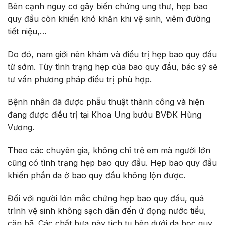
Bên cạnh nguy cơ gây biến chứng ung thư, hẹp bao
quy đầu còn khiến khó khăn khi vệ sinh, viêm đường
tiết niệu,…
Do đó, nam giới nên khám và điều trị hẹp bao quy đầu
từ sớm. Tùy tình trạng hẹp của bao quy đầu, bác sỹ sẽ
tư vấn phương pháp điều trị phù hợp.
Bệnh nhân đã được phẫu thuật thành công và hiện
đang được điều trị tại Khoa Ung bướu BVĐK Hùng
Vương.
Theo các chuyên gia, không chỉ trẻ em mà người lớn
cũng có tình trạng hẹp bao quy đầu. Hẹp bao quy đầu
khiến phần da ở bao quy đầu không lộn được.
Đối với người lớn mắc chứng hẹp bao quy đầu, quá
trình vệ sinh không sạch dẫn đến ứ đọng nước tiểu,
cặn bã. Các chất bựa này tích tụ bên dưới da bọc quy