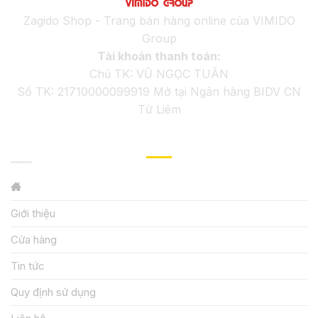
Zagido Shop - Trang bán hàng online của VIMIDO
Group
Tài khoản thanh toán:
Chủ TK: VŨ NGỌC TUÂN
Số TK: 21710000099919 Mở tại Ngân hàng BIDV CN
Từ Liêm
GIỚI THIỆU
Giới thiệu
Cửa hàng
Tin tức
Quy định sử dụng