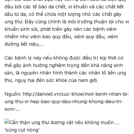
đầu bởi các tế bào da chết, vi khuẩn và các chất tiết
dầu từ da, có thể chứa một lượng nhỏ các chất gây
ung thư. Đây cũng chính là môi trường thuận lợi cho vi
khuẩn sinh sôi, phát triển gây nên các bệnh viêm
nhiễm như viêm bao quy đầu, viêm quy đầu, viêm
đường tiết niệu,…
Các bệnh lý này nếu không được điều trị kịp thời có
thể gây ảnh hưởng nghiêm trọng đến khả năng sinh
sản, là nguyên nhân hình thành các nhân tố tiền ung
thư, nguy hại đến sức khỏe của nam giới.
Nguồn: http://danviet.vn/suc-khoe/mot-benh-nhan-bi-
ung-thu-vi-hep-bao-quy-dau-nhung-khong-dieu-tri-
som-…