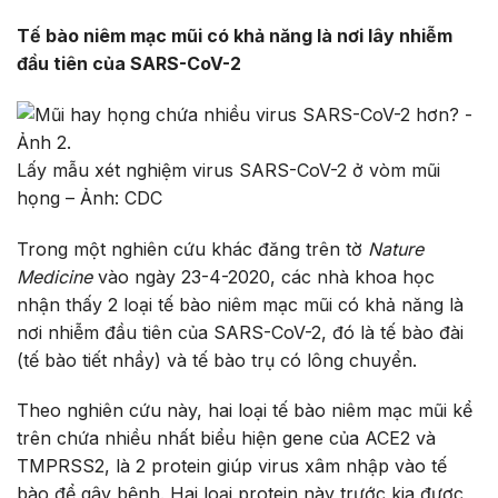
Tế bào niêm mạc mũi có khả năng là nơi lây nhiễm
đầu tiên của SARS-CoV-2
Lấy mẫu xét nghiệm virus SARS-CoV-2 ở vòm mũi
họng – Ảnh: CDC
Trong một nghiên cứu khác đăng trên tờ
Nature
Medicine
vào ngày 23-4-2020, các nhà khoa học
nhận thấy 2 loại tế bào niêm mạc mũi có khả năng là
nơi nhiễm đầu tiên của SARS-CoV-2, đó là tế bào đài
(tế bào tiết nhầy) và tế bào trụ có lông chuyển.
Theo nghiên cứu này, hai loại tế bào niêm mạc mũi kể
trên chứa nhiều nhất biểu hiện gene của ACE2 và
TMPRSS2, là 2 protein giúp virus xâm nhập vào tế
bào để gây bệnh. Hai loại protein này trước kia được