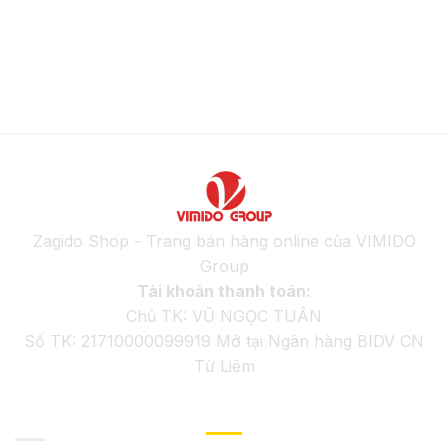
Zagido Shop - Trang bán hàng online của VIMIDO
Group
Tài khoản thanh toán:
Chủ TK: VŨ NGỌC TUÂN
Số TK: 21710000099919 Mở tại Ngân hàng BIDV CN
Từ Liêm
GIỚI THIỆU