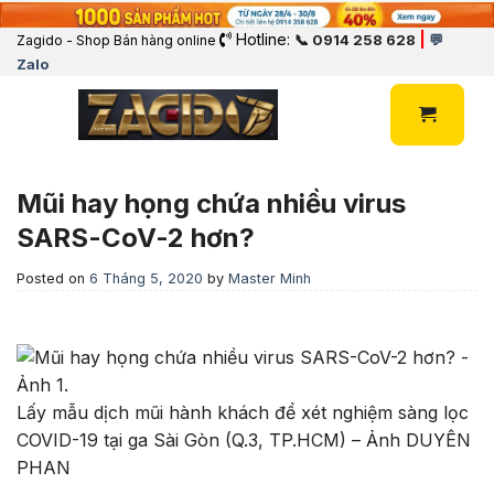
Hotline:
|
📞 0914 258 628
💬
Zagido - Shop Bán hàng online
Zalo
Mũi hay họng chứa nhiều virus
SARS-CoV-2 hơn?
Posted on
6 Tháng 5, 2020
by
Master Minh
Lấy mẫu dịch mũi hành khách để xét nghiệm sàng lọc
COVID-19 tại ga Sài Gòn (Q.3, TP.HCM) – Ảnh DUYÊN
PHAN