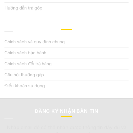
Hướng dẫn trả góp
QUY ĐỊNH CHÍNH SÁCH
Chính sách và quy định chung
Chính sách bảo hành
Chính sách đổi trả hàng
Câu hỏi thường gặp
Điều khoản sử dụng
ĐĂNG KÝ NHẬN BẢN TIN
Nhập email để có thể nhận được thông tin đầy đủ và