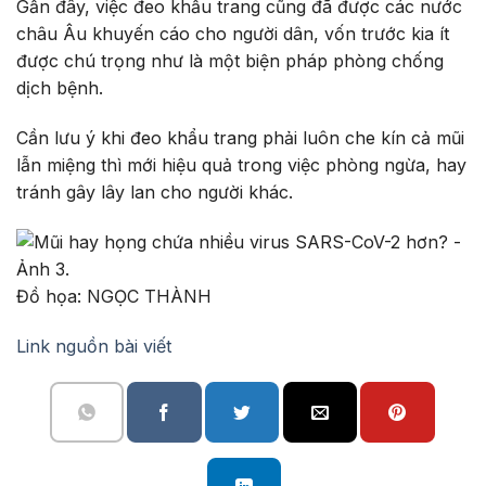
Gần đây, việc đeo khẩu trang cũng đã được các nước
châu Âu khuyến cáo cho người dân, vốn trước kia ít
được chú trọng như là một biện pháp phòng chống
dịch bệnh.
Cần lưu ý khi đeo khẩu trang phải luôn che kín cả mũi
lẫn miệng thì mới hiệu quả trong việc phòng ngừa, hay
tránh gây lây lan cho người khác.
Đồ họa: NGỌC THÀNH
Link nguồn bài viết