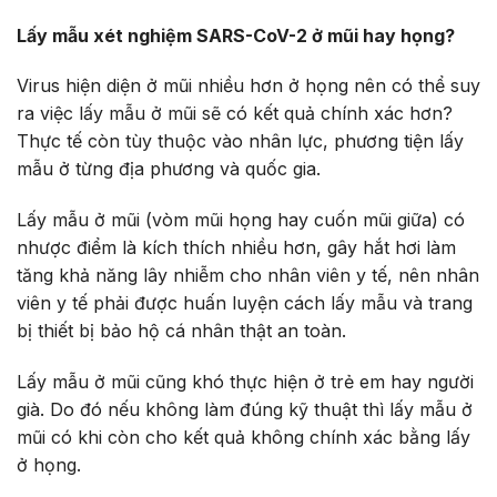
Lấy mẫu xét nghiệm SARS-CoV-2 ở mũi hay họng?
Virus hiện diện ở mũi nhiều hơn ở họng nên có thể suy
ra việc lấy mẫu ở mũi sẽ có kết quả chính xác hơn?
Thực tế còn tùy thuộc vào nhân lực, phương tiện lấy
mẫu ở từng địa phương và quốc gia.
Lấy mẫu ở mũi (vòm mũi họng hay cuốn mũi giữa) có
nhược điểm là kích thích nhiều hơn, gây hắt hơi làm
tăng khả năng lây nhiễm cho nhân viên y tế, nên nhân
viên y tế phải được huấn luyện cách lấy mẫu và trang
bị thiết bị bảo hộ cá nhân thật an toàn.
Lấy mẫu ở mũi cũng khó thực hiện ở trẻ em hay người
già. Do đó nếu không làm đúng kỹ thuật thì lấy mẫu ở
mũi có khi còn cho kết quả không chính xác bằng lấy
ở họng.