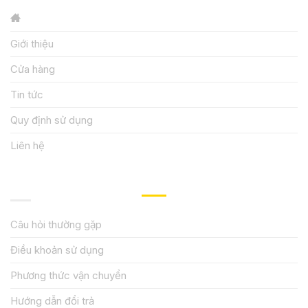
Giới thiệu
Cửa hàng
Tin tức
Quy định sử dụng
Liên hệ
HƯỚNG DẪN, HỖ TRỢ
Câu hỏi thường gặp
Điều khoản sử dụng
Phương thức vận chuyển
Hướng dẫn đổi trả