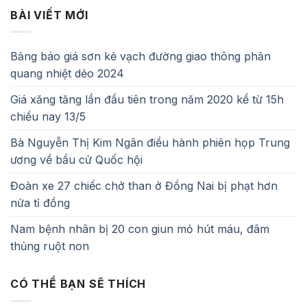
BÀI VIẾT MỚI
Bảng báo giá sơn kẻ vạch đường giao thông phản
quang nhiệt dẻo 2024
Giá xăng tăng lần đầu tiên trong năm 2020 kể từ 15h
chiều nay 13/5
Bà Nguyễn Thị Kim Ngân điều hành phiên họp Trung
ương về bầu cử Quốc hội
Đoàn xe 27 chiếc chở than ở Đồng Nai bị phạt hơn
nửa tỉ đồng
Nam bệnh nhân bị 20 con giun mỏ hút máu, đâm
thủng ruột non
CÓ THỂ BẠN SẼ THÍCH