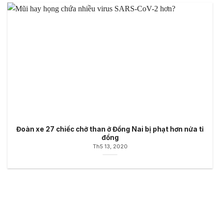
Đoàn xe 27 chiếc chở than ở Đồng Nai bị phạt hơn nửa tỉ
đồng
Th5 13, 2020