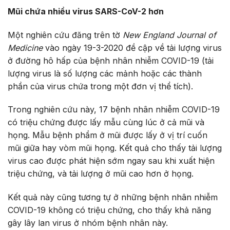
Mũi chứa nhiều virus SARS-CoV-2 hơn
Một nghiên cứu đăng trên tờ
New England Journal of
Medicine
vào ngày 19-3-2020 đề cập về tải lượng virus
ở đường hô hấp của bệnh nhân nhiễm COVID-19 (tải
lượng virus là số lượng các mảnh hoặc các thành
phần của virus chứa trong một đơn vị thể tích).
Trong nghiên cứu này, 17 bệnh nhân nhiễm COVID-19
có triệu chứng được lấy mẫu cùng lúc ở cả mũi và
họng. Mẫu bệnh phẩm ở mũi được lấy ở vị trí cuốn
mũi giữa hay vòm mũi họng. Kết quả cho thấy tải lượng
virus cao được phát hiện sớm ngay sau khi xuất hiện
triệu chứng, và tải lượng ở mũi cao hơn ở họng.
Kết quả này cũng tương tự ở những bệnh nhân nhiễm
COVID-19 không có triệu chứng, cho thấy khả năng
gây lây lan virus ở nhóm bệnh nhân này.