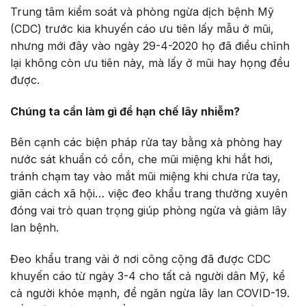
Trung tâm kiểm soát và phòng ngừa dịch bệnh Mỹ
(CDC) trước kia khuyến cáo ưu tiên lấy mẫu ở mũi,
nhưng mới đây vào ngày 29-4-2020 họ đã điều chỉnh
lại không còn ưu tiên này, mà lấy ở mũi hay họng đều
được.
Chúng ta cần làm gì để hạn chế lây nhiễm?
Bên cạnh các biện pháp rửa tay bằng xà phòng hay
nước sát khuẩn có cồn, che mũi miệng khi hắt hơi,
tránh chạm tay vào mắt mũi miệng khi chưa rửa tay,
giãn cách xã hội… việc đeo khẩu trang thường xuyên
đóng vai trò quan trọng giúp phòng ngừa và giảm lây
lan bệnh.
Đeo khẩu trang vải ở nơi công cộng đã được CDC
khuyến cáo từ ngày 3-4 cho tất cả người dân Mỹ, kể
cả người khỏe mạnh, để ngăn ngừa lây lan COVID-19.