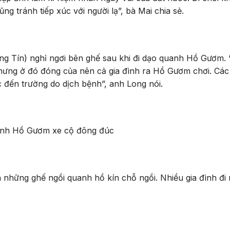
ng tránh tiếp xúc với người lạ”, bà Mai chia sẻ.
 Tín) nghỉ ngơi bên ghế sau khi đi dạo quanh Hồ Gươm.
hưng ở đó đóng của nên cả gia đình ra Hồ Gươm chơi. Cá
 đến trường do dịch bệnh”, anh Long nói.
uanh Hồ Gươm xe cộ đông đúc
hững ghế ngồi quanh hồ kín chỗ ngồi. Nhiều gia đình đi