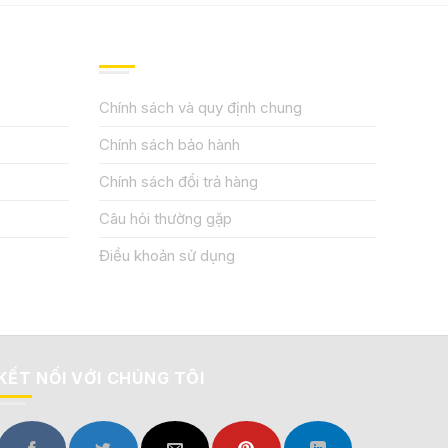
QUY ĐỊNH CHÍNH SÁCH
Chính sách và quy định chung
Chính sách bảo hành
Chính sách đổi trả hàng
Câu hỏi thường gặp
Điều khoản sử dụng
KẾT NỐI VỚI CHÚNG TÔI