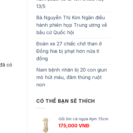
13/5
Bà Nguyễn Thị Kim Ngân điều
hành phiên họp Trung ương về
bầu cử Quốc hội
Đoàn xe 27 chiếc chở than ở
Đồng Nai bị phạt hơn nửa tỉ
đồng
 đã có
Nam bệnh nhân bị 20 con giun
mỏ hút máu, đâm thủng ruột
non
CÓ THỂ BẠN SẼ THÍCH
Gối ôm cá ngựa Kym 75cm
175,000
VNĐ