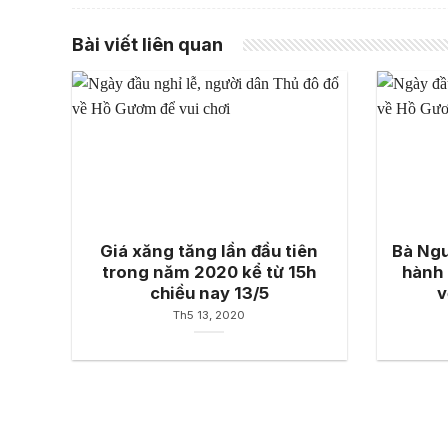
Bài viết liên quan
Giá xăng tăng lần đầu tiên
Bà Ngu
trong năm 2020 kể từ 15h
hành 
chiều nay 13/5
v
Th5 13, 2020