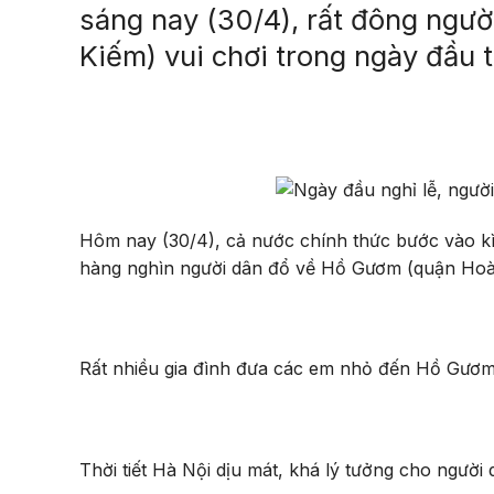
sáng nay (30/4), rất đông ngư
Kiếm) vui chơi trong ngày đầu t
Hôm nay (30/4), cả nước chính thức bước vào kì 
hàng nghìn người dân đổ về Hồ Gươm (quận Hoàn
Rất nhiều gia đình đưa các em nhỏ đến Hồ Gươm 
Thời tiết Hà Nội dịu mát, khá lý tưởng cho người d