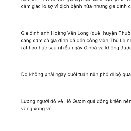
cảm giác lo sợ vì dịch bệnh nữa nhưng gia đình cũ
Gia đình anh Hoàng Văn Long (quê huyện Thường
sáng sớm cả gia đình đã đến công viên Thủ Lệ n
rất háo hức sau nhiều ngày ở nhà và không được
Do không phải ngày cuối tuần nên phố đi bộ q
Lượng người đổ về Hồ Gươm quá đông khiến nên n
vòng xong về.