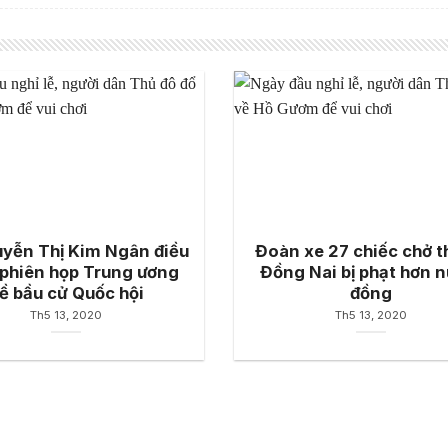
yễn Thị Kim Ngân điều
Đoàn xe 27 chiếc chở t
phiên họp Trung ương
Đồng Nai bị phạt hơn n
ề bầu cử Quốc hội
đồng
Th5 13, 2020
Th5 13, 2020