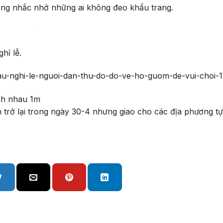
ng nhắc nhở những ai không đeo khẩu trang.
hỉ lễ.
-dau-nghi-le-nguoi-dan-thu-do-do-ve-ho-guom-de-vui-choi-
rở lại trong ngày 30-4 nhưng giao cho các địa phương tự