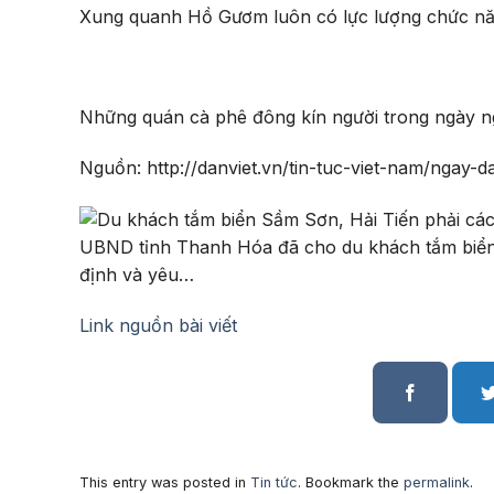
Xung quanh Hồ Gươm luôn có lực lượng chức nă
Những quán cà phê đông kín người trong ngày ng
Nguồn: http://danviet.vn/tin-tuc-viet-nam/ngay
UBND tỉnh Thanh Hóa đã cho du khách tắm biển t
định và yêu…
Link nguồn bài viết
This entry was posted in
Tin tức
. Bookmark the
permalink
.