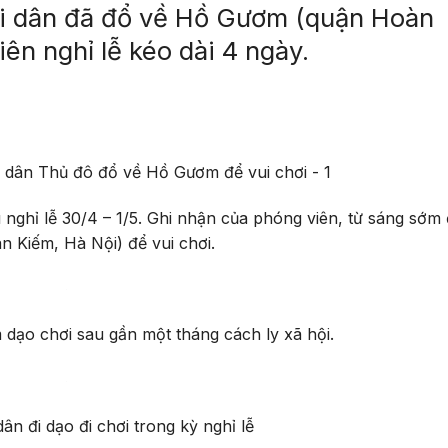
ời dân đã đổ về Hồ Gươm (quận Hoàn
iên nghỉ lễ kéo dài 4 ngày.
nghỉ lễ 30/4 – 1/5. Ghi nhận của phóng viên, từ sáng sớm
 Kiếm, Hà Nội) để vui chơi.
dạo chơi sau gần một tháng cách ly xã hội.
ân đi dạo đi chơi trong kỳ nghỉ lễ