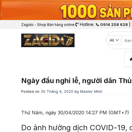
Hotline:
|
📞 0914 258 628
Zagido - Shop Bán hàng online
Tìm k
Ngày đầu nghỉ lễ, người dân Thủ
Posted on
30 Tháng 4, 2020
by
Master Minh
Thứ Năm, ngày 30/04/2020 14:27 PM (GMT+7)
Do ảnh hưởng dịch COVID-19, c