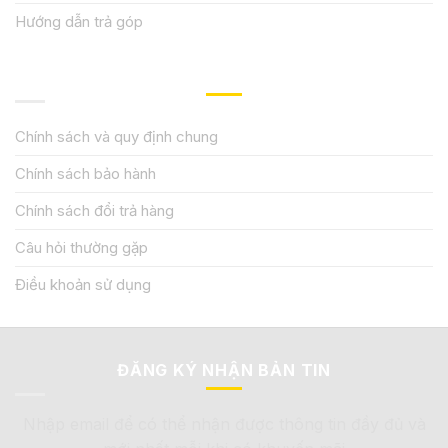
Hướng dẫn trả góp
QUY ĐỊNH CHÍNH SÁCH
Chính sách và quy định chung
Chính sách bảo hành
Chính sách đổi trả hàng
Câu hỏi thường gặp
Điều khoản sử dụng
ĐĂNG KÝ NHẬN BẢN TIN
Nhập email để có thể nhận được thông tin đầy đủ và