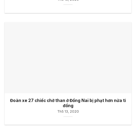
Đoàn xe 27 chiếc chở than ở Đồng Nai bị phạt hơn nửa tỉ
đồng
Th5 13, 2020