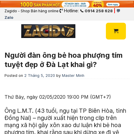
Hotline:
|
📞 0914 258 628
💬
Zagido - Shop Bán hàng online
Zalo
Người đàn ông bẻ hoa phượng tím
tuyệt đẹp ở Đà Lạt khai gì?
Posted on
2 Tháng 5, 2020
by
Master Minh
Thứ Bảy, ngày 02/05/2020 19:00 PM (GMT+7)
Ông L.M.T. (43 tuổi, ngụ tại TP Biên Hòa, tỉnh
Đồng Nai) – người xuất hiện trong clip trên
mạng xã hội gây xôn xao dư luận khi bẻ hoa
phượng tím, khai rằng sau khi dừng xe đi vệ