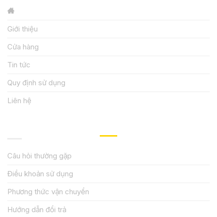
Giới thiệu
Cửa hàng
Tin tức
Quy định sử dụng
Liên hệ
HƯỚNG DẪN, HỖ TRỢ
Câu hỏi thường gặp
Điều khoản sử dụng
Phương thức vận chuyển
Hướng dẫn đổi trả