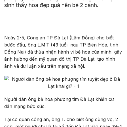
sinh thấy hoa đẹp quá nên bẻ 2 cành.
Ngày 2-5, Công an TP Đà Lạt (Lâm Đồng) cho biết
bước đầu, ông L.M.T (43 tuổi, ngụ TP Biên Hòa, tỉnh
Đồng Nai) đã thừa nhận hành vi bẻ hoa của mình, gây
ảnh hưởng đến mỹ quan đô thị TP Đà Lạt, tạo hình
ảnh và dư luận xấu trên mạng xã hội.
Người đàn ông bẻ hoa phượng tím Đà Lạt khiến cư
dân mạng bức xúc.
Tại cơ quan công an, ông T. cho biết ông cùng vợ, 2
con, một người chị và tài xế đến Đà Lạt vào ngày 29-4