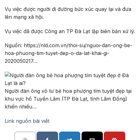
Vụ việc được người đi đường bức xúc quay lại và đưa
lên mạng xã hội.
Vụ việc đã được Công an TP Đà Lạt lập biên bản xử lý.
Nguồn: https://nld.com.vn/thoi-su/nguoi-dan-ong-be-
hoa-phuong-tim-tuyet-dep-o-da-lat-khai-gi-
2020050217…
Người đàn ông vô tư bẻ hoa phượng tím tuyệt đẹp tại
khu vực hồ Tuyền Lâm (TP Đà Lạt, tỉnh Lâm Đồng)
khiến nhiều…
Link nguồn bài viết