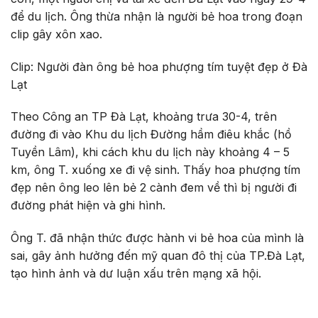
để du lịch. Ông thừa nhận là người bẻ hoa trong đoạn
clip gây xôn xao.
Clip: Người đàn ông bẻ hoa phượng tím tuyệt đẹp ở Đà
Lạt
Theo Công an TP Đà Lạt, khoảng trưa 30-4, trên
đường đi vào Khu du lịch Đường hầm điêu khắc (hồ
Tuyền Lâm), khi cách khu du lịch này khoảng 4 – 5
km, ông T. xuống xe đi vệ sinh. Thấy hoa phượng tím
đẹp nên ông leo lên bẻ 2 cành đem về thì bị người đi
đường phát hiện và ghi hình.
Ông T. đã nhận thức được hành vi bẻ hoa của mình là
sai, gây ảnh hưởng đến mỹ quan đô thị của TP.Đà Lạt,
tạo hình ảnh và dư luận xấu trên mạng xã hội.