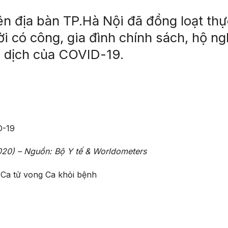
n địa bàn TP.Hà Nội đã đồng loạt thự
ười có công, gia đình chính sách, hộ n
i dịch của COVID-19.
D-19
20) – Nguồn: Bộ Y tế & Worldometers
Ca tử vong
Ca khỏi bệnh