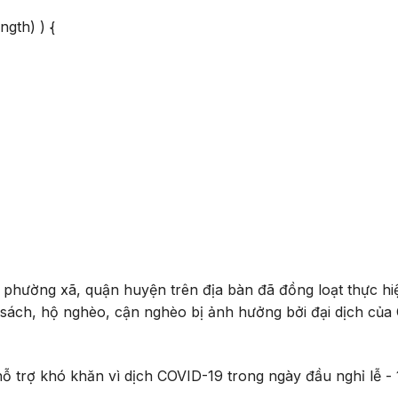
ngth) ) {
 phường xã, quận huyện trên địa bàn đã đồng loạt thực hi
nh sách, hộ nghèo, cận nghèo bị ảnh hưởng bởi đại dịch củ