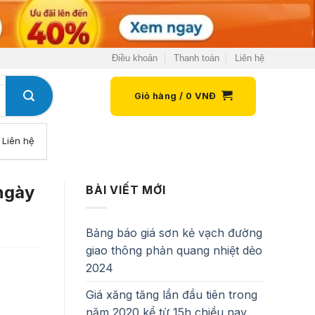
Điều khoản
Thanh toán
Liên hệ
Giỏ hàng /
0
VNĐ
Liên hệ
 ngày
BÀI VIẾT MỚI
Bảng báo giá sơn kẻ vạch đường
giao thông phản quang nhiệt dẻo
2024
Giá xăng tăng lần đầu tiên trong
năm 2020 kể từ 15h chiều nay