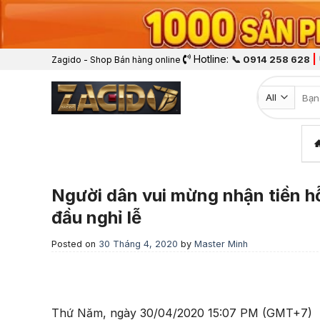
Hotline:
|
📞 0914 258 628
Zagido - Shop Bán hàng online
Tìm k
Người dân vui mừng nhận tiền hỗ
đầu nghỉ lễ
Posted on
30 Tháng 4, 2020
by
Master Minh
Thứ Năm, ngày 30/04/2020 15:07 PM (GMT+7)