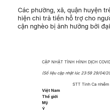
Các phường, xã, quận huyện trê
hiện chi trả tiền hỗ trợ cho ng
cận nghèo bị ảnh hưởng bởi đạ
CẬP NHẬT TÌNH HÌNH DỊCH COVI
(Số liệu cập nhật lúc
23:59
29/04/20
STT
Tỉnh
Ca nhiễm
Việt Nam
Thế giới
Mỹ
Ý