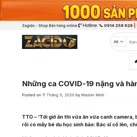
Hotline:
|
📞 0914 258 628
Zagido - Shop Bán hàng online
Tìm k
Những ca COVID-19 nặng và hàn
Posted on
11 Tháng 5, 2020
by
Master Minh
TTO – ‘Tới giờ ăn thì vừa ăn vừa canh camera, bệ
rồi có mấy bé du học sinh bảo: Bác sĩ cố lên, c