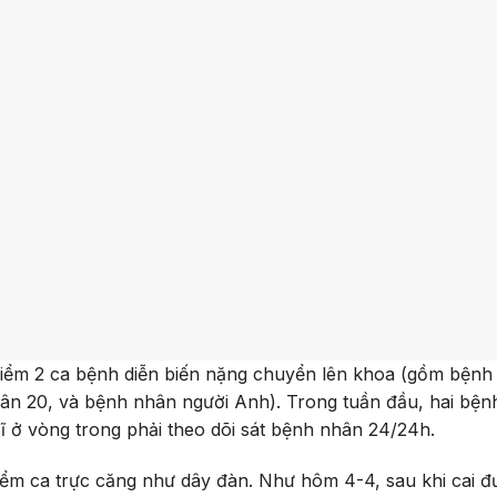
 điểm 2 ca bệnh diễn biến nặng chuyển lên khoa (gồm bệnh
nhân 20, và bệnh nhân người Anh). Trong tuần đầu, hai bệ
sĩ ở vòng trong phải theo dõi sát bệnh nhân 24/24h.
điểm ca trực căng như dây đàn. Như hôm 4-4, sau khi cai 