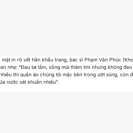
 mặt in rõ vết hằn khẩu trang, bác sĩ Phạm Văn Phúc (Kho
han nhẹ: “Đau tai lắm, sống mũi thâm tím nhưng không đeo 
nhiều thì quần áo chúng tôi mặc bên trong ướt sũng, còn đ
rửa nước sát khuẩn nhiều”.