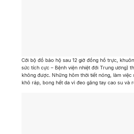
Cởi bộ đồ bảo hộ sau 12 giờ đồng hồ trực, khuôn
sức tích cực – Bệnh viện nhiệt đới Trung ương) t
không được. Những hôm thời tiết nóng, làm việc 
khô ráp, bong hết da vì đeo găng tay cao su và 