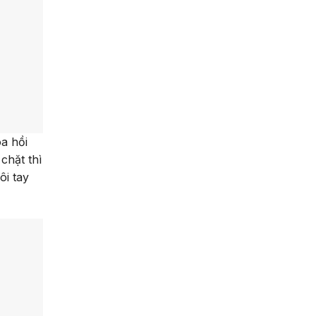
a hồi
chặt thì
ôi tay