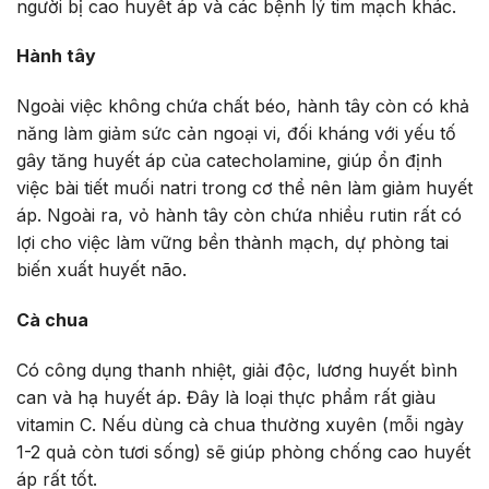
người bị cao huyết áp và các bệnh lý tim mạch khác.
Hành tây
Ngoài việc không chứa chất béo, hành tây còn có khả
năng làm giảm sức cản ngoại vi, đối kháng với yếu tố
gây tăng huyết áp của catecholamine, giúp ổn định
việc bài tiết muối natri trong cơ thể nên làm giảm huyết
áp. Ngoài ra, vỏ hành tây còn chứa nhiều rutin rất có
lợi cho việc làm vững bền thành mạch, dự phòng tai
biến xuất huyết não.
Cà chua
Có công dụng thanh nhiệt, giải độc, lương huyết bình
can và hạ huyết áp. Đây là loại thực phẩm rất giàu
vitamin C. Nếu dùng cà chua thường xuyên (mỗi ngày
1-2 quả còn tươi sống) sẽ giúp phòng chống cao huyết
áp rất tốt.