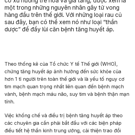
có xu hướng trẻ hóa và gia tăng, được xem là
một trong những nguyên nhân gây tử vong
hàng đầu trên thế giới. Với những loại rau củ
sau đây, bạn có thể xem nó như loại “thần
dược” để đẩy lùi căn bệnh tăng huyết áp.
Theo thống kê của Tổ chức Y tế Thế giới (WHO),
chứng tăng huyết áp ảnh hưởng đến sức khỏe của
hơn 1 tỉ người trên toàn thế giới và là yếu tố nguy cơ
tim mạch quan trọng nhất liên quan đến bệnh mạch
vành, bệnh mạch máu não, suy tim và bệnh thận mạn
tính.
Việc khống chế và điều trị bệnh tăng huyết áp theo
các chuyên gia cần phải bắt đầu với các biện pháp
điều tiết hệ thần kinh trung ướng, cải thiện trao đổi