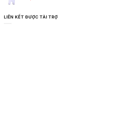
LIÊN KẾT ĐƯỢC TÀI TRỢ