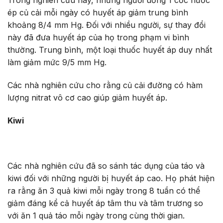
Trong nghiên cứu này, những người uống 1 cốc nước
ép củ cải mỗi ngày có huyết áp giảm trung bình
khoảng 8/4 mm Hg. Đối với nhiều người, sự thay đổi
này đã đưa huyết áp của họ trong phạm vi bình
thường. Trung bình, một loại thuốc huyết áp duy nhất
làm giảm mức 9/5 mm Hg.
Các nhà nghiên cứu cho rằng củ cải đường có hàm
lượng nitrat vô cơ cao giúp giảm huyết áp.
Kiwi
Các nhà nghiên cứu đã so sánh tác dụng của táo và
kiwi đối với những người bị huyết áp cao. Họ phát hiện
ra rằng ăn 3 quả kiwi mỗi ngày trong 8 tuần có thể
giảm đáng kể cả huyết áp tâm thu và tâm trương so
với ăn 1 quả táo mỗi ngày trong cùng thời gian.