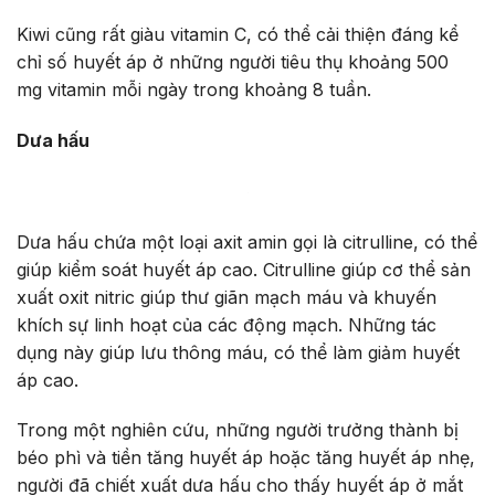
Kiwi cũng rất giàu vitamin C, có thể cải thiện đáng kể
chỉ số huyết áp ở những người tiêu thụ khoảng 500
mg vitamin mỗi ngày trong khoảng 8 tuần.
Dưa hấu
Dưa hấu chứa một loại axit amin gọi là citrulline, có thể
giúp kiểm soát huyết áp cao. Citrulline giúp cơ thể sản
xuất oxit nitric giúp thư giãn mạch máu và khuyến
khích sự linh hoạt của các động mạch. Những tác
dụng này giúp lưu thông máu, có thể làm giảm huyết
áp cao.
Trong một nghiên cứu, những người trưởng thành bị
béo phì và tiền tăng huyết áp hoặc tăng huyết áp nhẹ,
người đã chiết xuất dưa hấu cho thấy huyết áp ở mắt