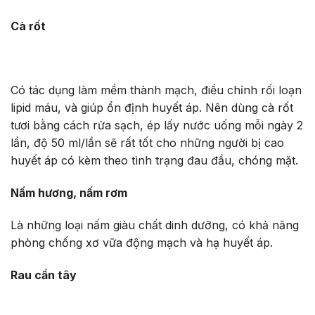
Cà rốt
Có tác dụng làm mềm thành mạch, điều chỉnh rối loạn
lipid máu, và giúp ổn định huyết áp. Nên dùng cà rốt
tươi bằng cách rửa sạch, ép lấy nước uống mỗi ngày 2
lần, độ 50 ml/lần sẽ rất tốt cho những người bị cao
huyết áp có kèm theo tình trạng đau đầu, chóng mặt.
Nấm hương, nấm rơm
Là những loại nấm giàu chất dinh dưỡng, có khả năng
phòng chống xơ vữa động mạch và hạ huyết áp.
Rau cần tây