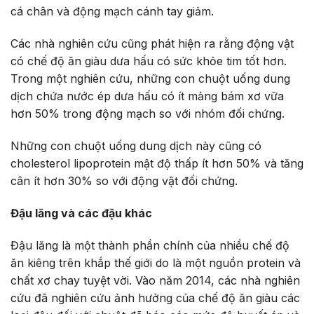
cá chân và động mạch cánh tay giảm.
Các nhà nghiên cứu cũng phát hiện ra rằng động vật
có chế độ ăn giàu dưa hấu có sức khỏe tim tốt hơn.
Trong một nghiên cứu, những con chuột uống dung
dịch chứa nước ép dưa hấu có ít mảng bám xơ vữa
hơn 50% trong động mạch so với nhóm đối chứng.
Những con chuột uống dung dịch này cũng có
cholesterol lipoprotein mật độ thấp ít hơn 50% và tăng
cân ít hơn 30% so với động vật đối chứng.
Đậu lăng và các đậu khác
Đậu lăng là một thành phần chính của nhiều chế độ
ăn kiêng trên khắp thế giới do là một nguồn protein và
chất xơ chay tuyệt vời. Vào năm 2014, các nhà nghiên
cứu đã nghiên cứu ảnh hưởng của chế độ ăn giàu các