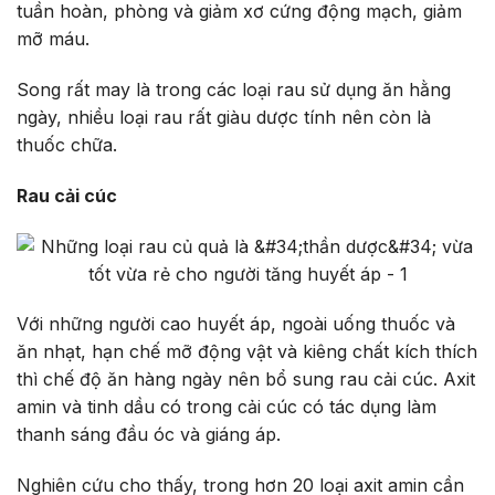
tuần hoàn, phòng và giảm xơ cứng động mạch, giảm
mỡ máu.
Song rất may là trong các loại rau sử dụng ăn hằng
ngày, nhiều loại rau rất giàu dược tính nên còn là
thuốc chữa.
Rau cải cúc
Với những người cao huyết áp, ngoài uống thuốc và
ăn nhạt, hạn chế mỡ động vật và kiêng chất kích thích
thì chế độ ăn hàng ngày nên bổ sung rau cải cúc. Axit
amin và tinh dầu có trong cải cúc có tác dụng làm
thanh sáng đầu óc và giáng áp.
Nghiên cứu cho thấy, trong hơn 20 loại axit amin cần