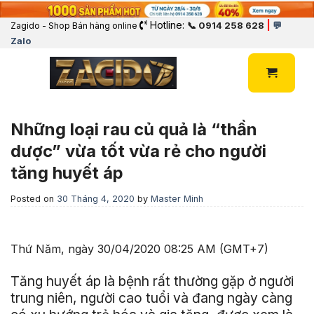
Hotline:
|
📞 0914 258 628
💬
Zagido - Shop Bán hàng online
Zalo
Những loại rau củ quả là “thần
dược” vừa tốt vừa rẻ cho người
tăng huyết áp
Posted on
30 Tháng 4, 2020
by
Master Minh
Thứ Năm, ngày 30/04/2020 08:25 AM (GMT+7)
Tăng huyết áp là bệnh rất thường gặp ở người
trung niên, người cao tuổi và đang ngày càng