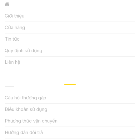
Giới thiệu
Cửa hàng
Tin tức
Quy định sử dụng
Liên hệ
HƯỚNG DẪN, HỖ TRỢ
Câu hỏi thường gặp
Điều khoản sử dụng
Phương thức vận chuyển
Hướng dẫn đổi trả