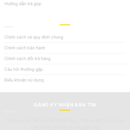
Hướng dẫn trả góp
QUY ĐỊNH CHÍNH SÁCH
Chính sách và quy định chung
Chính sách bảo hành
Chính sách đổi trả hàng
Câu hỏi thường gặp
Điều khoản sử dụng
ĐĂNG KÝ NHẬN BẢN TIN
Nhập email để có thể nhận được thông tin đầy đủ và
mới nhất mỗi khi có khuyến mãi