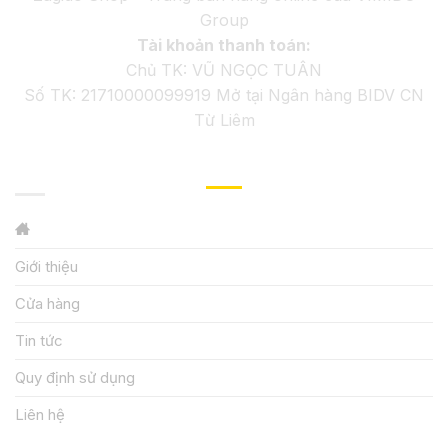
Group
Tài khoản thanh toán:
Chủ TK: VŨ NGỌC TUÂN
Số TK: 21710000099919 Mở tại Ngân hàng BIDV CN
Từ Liêm
GIỚI THIỆU
Giới thiệu
Cửa hàng
Tin tức
Quy định sử dụng
Liên hệ