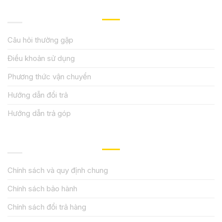
HƯỚNG DẪN, HỖ TRỢ
Câu hỏi thường gặp
Điều khoản sử dụng
Phương thức vận chuyển
Hướng dẫn đổi trả
Hướng dẫn trả góp
QUY ĐỊNH CHÍNH SÁCH
Chính sách và quy định chung
Chính sách bảo hành
Chính sách đổi trả hàng