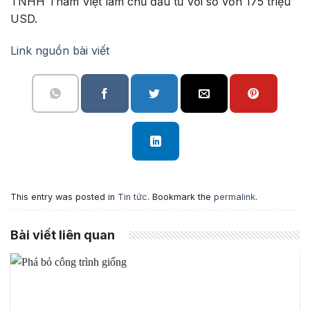
TNHH Thâm Việt làm chủ đầu tư với số vốn 175 triệu
USD.
Link nguồn bài viết
This entry was posted in
Tin tức
. Bookmark the
permalink
.
Bài viết liên quan