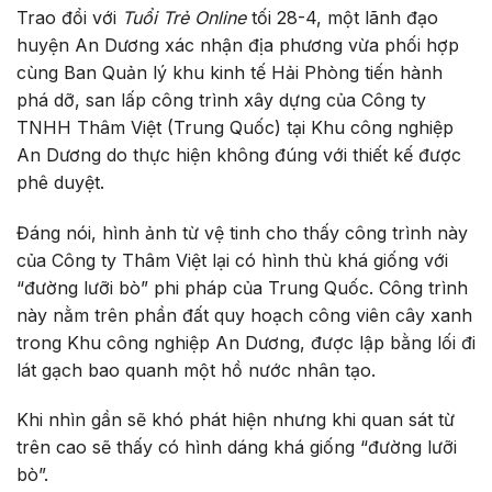
Trao đổi với
Tuổi Trẻ Online
tối 28-4, một lãnh đạo
huyện An Dương xác nhận địa phương vừa phối hợp
cùng Ban Quản lý khu kinh tế Hải Phòng tiến hành
phá dỡ, san lấp công trình xây dựng của Công ty
TNHH Thâm Việt (Trung Quốc) tại Khu công nghiệp
An Dương do thực hiện không đúng với thiết kế được
phê duyệt.
Đáng nói, hình ảnh từ vệ tinh cho thấy công trình này
của Công ty Thâm Việt lại có hình thù khá giống với
“đường lưỡi bò” phi pháp của Trung Quốc. Công trình
này nằm trên phần đất quy hoạch công viên cây xanh
trong Khu công nghiệp An Dương, được lập bằng lối đi
lát gạch bao quanh một hồ nước nhân tạo.
Khi nhìn gần sẽ khó phát hiện nhưng khi quan sát từ
trên cao sẽ thấy có hình dáng khá giống “đường lưỡi
bò”.