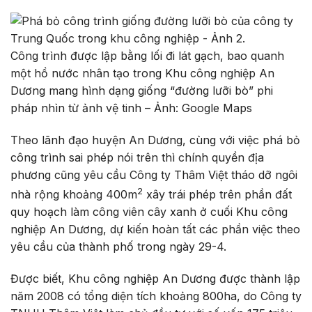
Công trình được lập bằng lối đi lát gạch, bao quanh
một hồ nước nhân tạo trong Khu công nghiệp An
Dương mang hình dạng giống “đường lưỡi bò” phi
pháp nhìn từ ảnh vệ tinh – Ảnh: Google Maps
Theo lãnh đạo huyện An Dương, cùng với việc phá bỏ
công trình sai phép nói trên thì chính quyền địa
phương cũng yêu cầu Công ty Thâm Việt tháo dỡ ngôi
2
nhà rộng khoảng 400m
xây trái phép trên phần đất
quy hoạch làm công viên cây xanh ở cuối Khu công
nghiệp An Dương, dự kiến hoàn tất các phần việc theo
yêu cầu của thành phố trong ngày 29-4.
Được biết, Khu công nghiệp An Dương được thành lập
năm 2008 có tổng diện tích khoảng 800ha, do Công ty