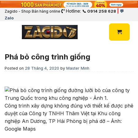
Hotline:
|
📞 0914 258 628
💬
Zagido - Shop Bán hàng online
Zalo
Phá bỏ công trình giống
Posted on
28 Tháng 4, 2020
by
Master Minh
Công trình xây dựng không đúng với thiết kế được phê
duyệt của Công ty TNHH Thâm Việt tại Khu công
nghiệp An Dương, TP Hải Phòng bị phá dỡ – Ảnh:
Google Maps