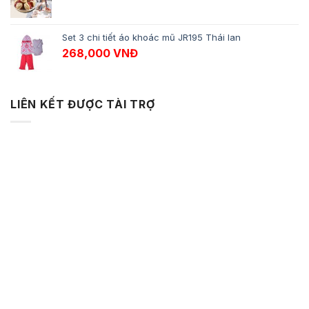
Set 3 chi tiết áo khoác mũ JR195 Thái lan
268,000
VNĐ
LIÊN KẾT ĐƯỢC TÀI TRỢ