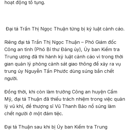
hoạt động tố tụng.
Đại tá Trần Thị Ngọc Thuận từng bị kỷ luật cảnh cáo.
Riêng đại tá Trần Thị Ngọc Thuận – Phó Giám đốc
Công an tỉnh (Phó Bí thư Đảng ủy), Ủy ban Kiểm tra
Trung ương đã thi hành kỷ luật cảnh cáo vì trong thời
gian quản lý phòng cảnh sát giao thông để xảy ra vụ
trung úy Nguyễn Tấn Phước dùng súng bắn chết
người.
Đồng thời, khi còn làm trưởng Công an huyện Cẩm
Mỹ, đại tá Thuận đã thiếu trách nhiệm trong việc quản
lý vũ khí, để thượng sĩ Vũ Thanh Bảo nổ súng làm
chết người ở một đám tiệc.
Đại tá Thuận sau khi bị Ủy ban Kiểm tra Trung