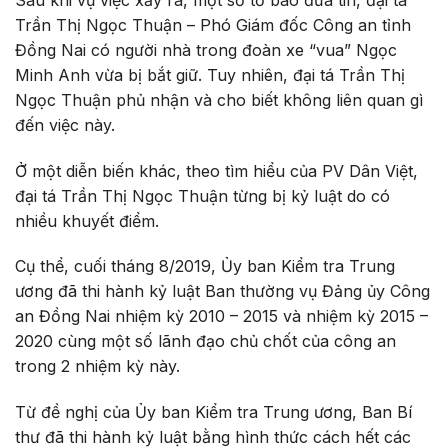
Trần Thị Ngọc Thuận – Phó Giám đốc Công an tỉnh
Đồng Nai có người nhà trong đoàn xe “vua” Ngọc
Minh Anh vừa bị bắt giữ. Tuy nhiên, đại tá Trần Thị
Ngọc Thuận phủ nhận và cho biết không liên quan gì
đến việc này.
Ở một diễn biến khác, theo tìm hiểu của PV Dân Việt,
đại tá Trần Thị Ngọc Thuận từng bị kỷ luật do có
nhiều khuyết điểm.
Cụ thể, cuối tháng 8/2019, Ủy ban Kiểm tra Trung
ương đã thi hành kỷ luật Ban thường vụ Đảng ủy Công
an Đồng Nai nhiệm kỳ 2010 – 2015 và nhiệm kỳ 2015 –
2020 cùng một số lãnh đạo chủ chốt của công an
trong 2 nhiệm kỳ này.
Từ đề nghị của Ủy ban Kiểm tra Trung ương, Ban Bí
thư đã thi hành kỷ luật bằng hình thức cách hết các