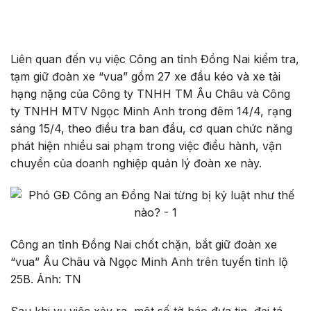
Liên quan đến vụ việc Công an tỉnh Đồng Nai kiểm tra,
tạm giữ đoàn xe “vua” gồm 27 xe đầu kéo và xe tải
hạng nặng của Công ty TNHH TM Âu Châu và Công
ty TNHH MTV Ngọc Minh Anh trong đêm 14/4, rạng
sáng 15/4, theo điều tra ban đầu, cơ quan chức năng
phát hiện nhiều sai phạm trong việc điều hành, vận
chuyển của doanh nghiệp quản lý đoàn xe này.
Công an tỉnh Đồng Nai chốt chặn, bắt giữ đoàn xe
“vua” Âu Châu và Ngọc Minh Anh trên tuyến tỉnh lộ
25B. Ảnh: TN
Sau khi vụ việc xảy ra, một số tờ báo đưa tin, đại tá