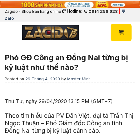
Hotline:
|
📞 0914 258 628
💬
Zagido - Shop Bán hàng online
Zalo
Phó GĐ Công an Đồng Nai từng bị
kỷ luật như thế nào?
Posted on
29 Tháng 4, 2020
by
Master Minh
Thứ Tư, ngày 29/04/2020 13:15 PM (GMT+7)
Theo tìm hiểu của PV Dân Việt, đại tá Trần Thị
Ngọc Thuận – Phó Giám đốc Công an tỉnh
Đồng Nai từng bị kỷ luật cảnh cáo.