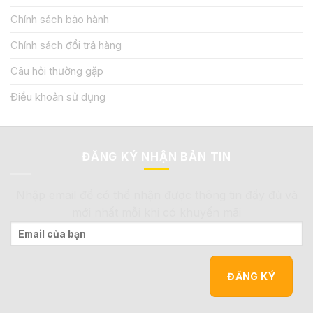
Chính sách bảo hành
Chính sách đổi trả hàng
Câu hỏi thường gặp
Điều khoản sử dụng
ĐĂNG KÝ NHẬN BẢN TIN
Nhập email để có thể nhận được thông tin đầy đủ và
mới nhất mỗi khi có khuyến mãi