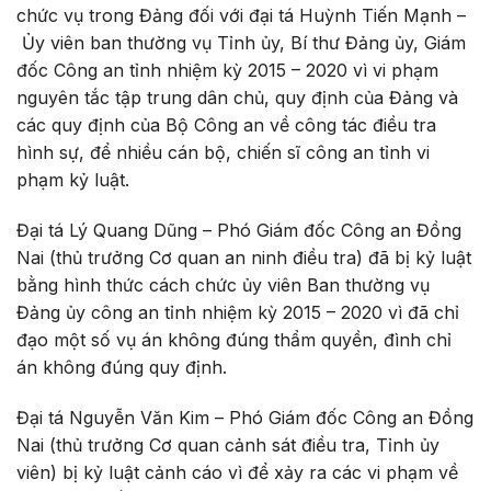
chức vụ trong Đảng đối với đại tá Huỳnh Tiến Mạnh –
Ủy viên ban thường vụ Tỉnh ủy, Bí thư Đảng ủy, Giám
đốc Công an tỉnh nhiệm kỳ 2015 – 2020 vì vi phạm
nguyên tắc tập trung dân chủ, quy định của Đảng và
các quy định của Bộ Công an về công tác điều tra
hình sự, để nhiều cán bộ, chiến sĩ công an tỉnh vi
phạm kỷ luật.
Đại tá Lý Quang Dũng – Phó Giám đốc Công an Đồng
Nai (thủ trưởng Cơ quan an ninh điều tra) đã bị kỷ luật
bằng hình thức cách chức ủy viên Ban thường vụ
Đảng ủy công an tỉnh nhiệm kỳ 2015 – 2020 vì đã chỉ
đạo một số vụ án không đúng thẩm quyền, đình chỉ
án không đúng quy định.
Đại tá Nguyễn Văn Kim – Phó Giám đốc Công an Đồng
Nai (thủ trưởng Cơ quan cảnh sát điều tra, Tỉnh ủy
viên) bị kỷ luật cảnh cáo vì để xảy ra các vi phạm về