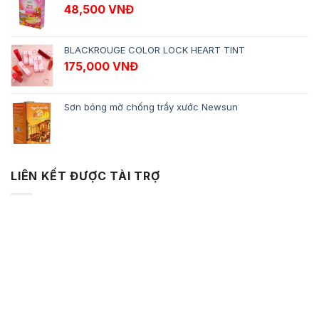
48,500
VNĐ
BLACKROUGE COLOR LOCK HEART TINT
175,000
VNĐ
Sơn bóng mờ chống trầy xước Newsun
LIÊN KẾT ĐƯỢC TÀI TRỢ