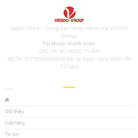
Zagido Shop - Trang bán hàng online của VIMIDO
Group
Tài khoản thanh toán:
Chủ TK: VŨ NGỌC TUÂN
Số TK: 21710000099919 Mở tại Ngân hàng BIDV CN
Từ Liêm
GIỚI THIỆU
Giới thiệu
Cửa hàng
Tin tức