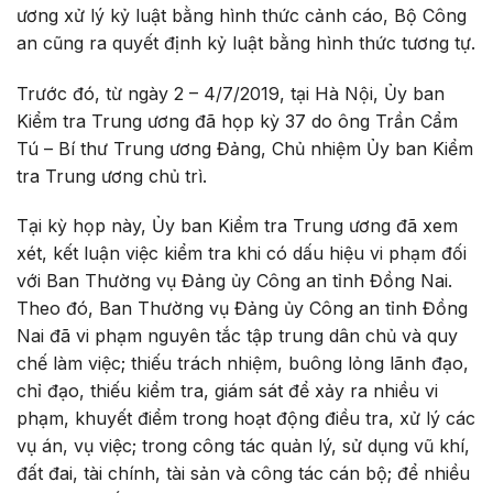
ương xử lý kỷ luật bằng hình thức cảnh cáo, Bộ Công
an cũng ra quyết định kỷ luật bằng hình thức tương tự.
Trước đó, từ ngày 2 – 4/7/2019, tại Hà Nội, Ủy ban
Kiểm tra Trung ương đã họp kỳ 37 do ông Trần Cẩm
Tú – Bí thư Trung ương Đảng, Chủ nhiệm Ủy ban Kiểm
tra Trung ương chủ trì.
Tại kỳ họp này, Ủy ban Kiểm tra Trung ương đã xem
xét, kết luận việc kiểm tra khi có dấu hiệu vi phạm đối
với Ban Thường vụ Đảng ủy Công an tỉnh Đồng Nai.
Theo đó, Ban Thường vụ Đảng ủy Công an tỉnh Đồng
Nai đã vi phạm nguyên tắc tập trung dân chủ và quy
chế làm việc; thiếu trách nhiệm, buông lỏng lãnh đạo,
chỉ đạo, thiếu kiểm tra, giám sát để xảy ra nhiều vi
phạm, khuyết điểm trong hoạt động điều tra, xử lý các
vụ án, vụ việc; trong công tác quản lý, sử dụng vũ khí,
đất đai, tài chính, tài sản và công tác cán bộ; để nhiều