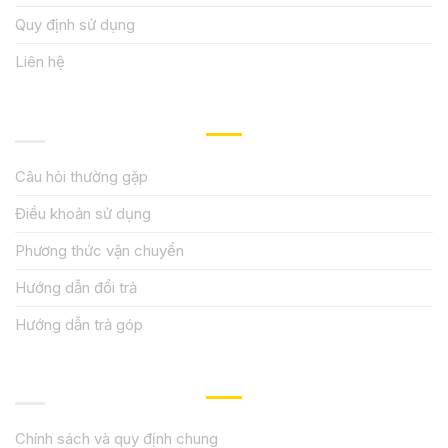
Quy định sử dụng
Liên hệ
HƯỚNG DẪN, HỖ TRỢ
Câu hỏi thường gặp
Điều khoản sử dụng
Phương thức vận chuyển
Hướng dẫn đổi trả
Hướng dẫn trả góp
QUY ĐỊNH CHÍNH SÁCH
Chính sách và quy định chung