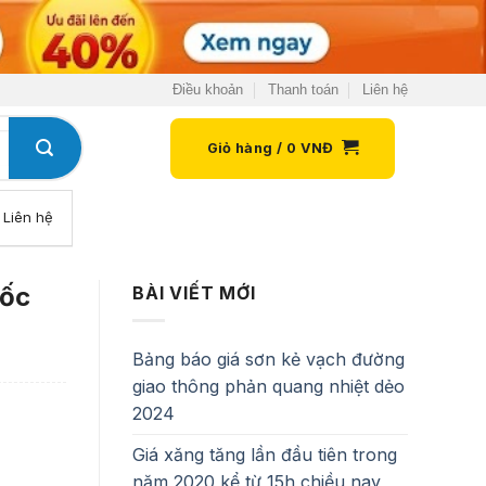
Điều khoản
Thanh toán
Liên hệ
Giỏ hàng /
0
VNĐ
Liên hệ
đốc
BÀI VIẾT MỚI
Bảng báo giá sơn kẻ vạch đường
giao thông phản quang nhiệt dẻo
2024
Giá xăng tăng lần đầu tiên trong
năm 2020 kể từ 15h chiều nay