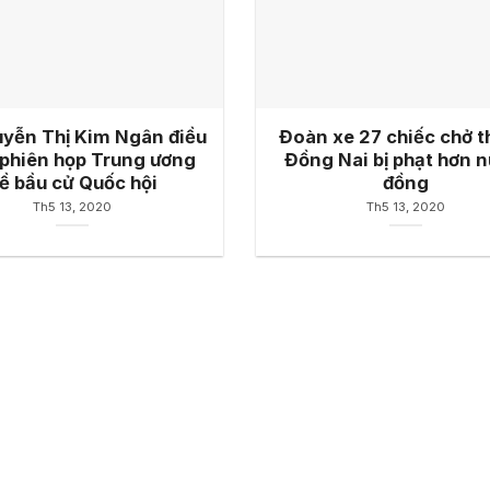
yễn Thị Kim Ngân điều
Đoàn xe 27 chiếc chở t
phiên họp Trung ương
Đồng Nai bị phạt hơn n
ề bầu cử Quốc hội
đồng
Th5 13, 2020
Th5 13, 2020