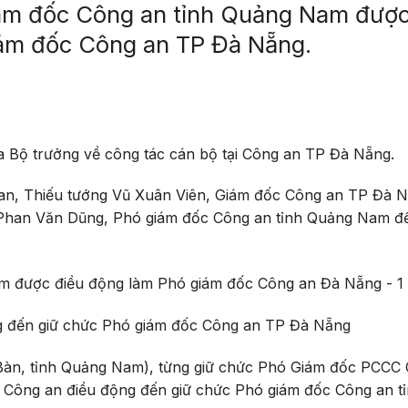
iám đốc Công an tỉnh Quảng Nam đượ
iám đốc Công an TP Đà Nẵng.
 Bộ trưởng về công tác cán bộ tại Công an TP Đà Nẵng.
an, Thiếu tướng Vũ Xuân Viên, Giám đốc Công an TP Đà 
tá Phan Văn Dũng, Phó giám đốc Công an tỉnh Quảng Nam 
ng đến giữ chức Phó giám đốc Công an TP Đà Nẵng
Bàn, tỉnh Quảng Nam), từng giữ chức Phó Giám đốc PCCC
 Công an điều động đến giữ chức Phó giám đốc Công an t