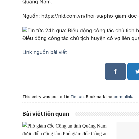
Quảng Nam.
Nguồn: https://nld.com.vn/thoi-su/pho-giam-d
Điều động công tác chủ tịch huyện có vợ liên q
Link nguồn bài viết
This entry was posted in
Tin tức
. Bookmark the
permalink
.
Bài viết liên quan