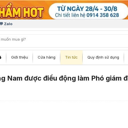
💬 Zalo
iếm:
Giới thiệu
Cửa hàng
Tin tức
Quy định sử dụng
ng Nam được điều động làm Phó giám 