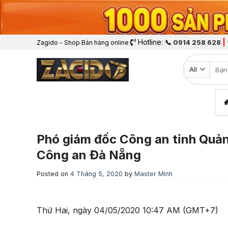
Hotline:
|
📞 0914 258 628
Zagido - Shop Bán hàng online
Tìm k
Phó giám đốc Công an tỉnh Quả
Công an Đà Nẵng
Posted on
4 Tháng 5, 2020
by
Master Minh
Thứ Hai, ngày 04/05/2020 10:47 AM (GMT+7)