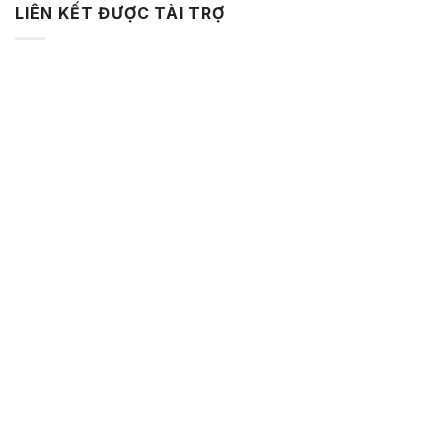
LIÊN KẾT ĐƯỢC TÀI TRỢ