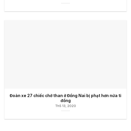
Đoàn xe 27 chiếc chở than ở Đồng Nai bị phạt hơn nửa tỉ
đồng
Th5 13, 2020