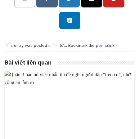
This entry was posted in
Tin tức
. Bookmark the
permalink
.
Bài viết liên quan