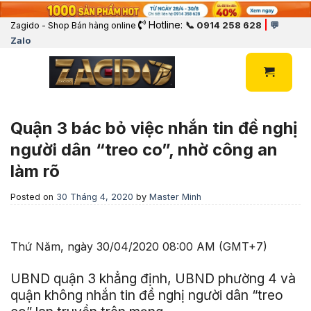
Hotline:
|
📞 0914 258 628
💬
Zagido - Shop Bán hàng online
Zalo
Quận 3 bác bỏ việc nhắn tin đề nghị
người dân “treo co”, nhờ công an
làm rõ
Posted on
30 Tháng 4, 2020
by
Master Minh
Thứ Năm, ngày 30/04/2020 08:00 AM (GMT+7)
UBND quận 3 khẳng định, UBND phường 4 và
quận không nhắn tin đề nghị người dân “treo