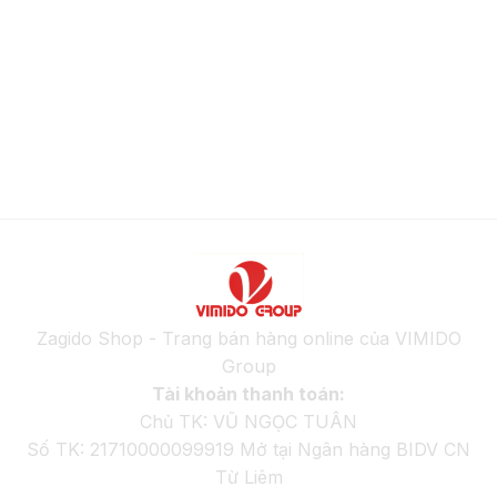
Zagido Shop - Trang bán hàng online của VIMIDO
Group
Tài khoản thanh toán:
Chủ TK: VŨ NGỌC TUÂN
Số TK: 21710000099919 Mở tại Ngân hàng BIDV CN
Từ Liêm