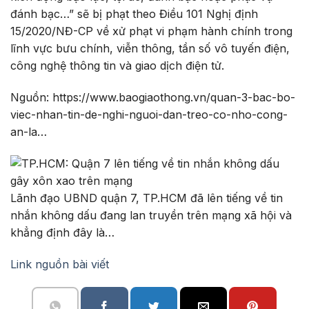
đánh bạc…” sẽ bị phạt theo Điều 101 Nghị định
15/2020/NĐ-CP về xử phạt vi phạm hành chính trong
lĩnh vực bưu chính, viễn thông, tần số vô tuyến điện,
công nghệ thông tin và giao dịch điện tử.
Nguồn: https://www.baogiaothong.vn/quan-3-bac-bo-
viec-nhan-tin-de-nghi-nguoi-dan-treo-co-nho-cong-
an-la…
Lãnh đạo UBND quận 7, TP.HCM đã lên tiếng về tin
nhắn không dấu đang lan truyền trên mạng xã hội và
khẳng định đây là…
Link nguồn bài viết