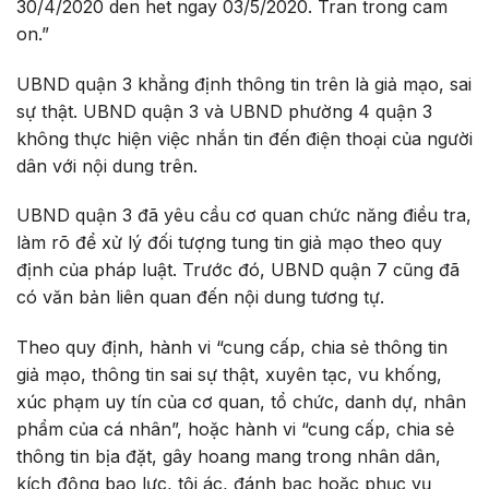
30/4/2020 den het ngay 03/5/2020. Tran trong cam
on.”
UBND quận 3 khẳng định thông tin trên là giả mạo, sai
sự thật. UBND quận 3 và UBND phường 4 quận 3
không thực hiện việc nhắn tin đến điện thoại của người
dân với nội dung trên.
UBND quận 3 đã yêu cầu cơ quan chức năng điều tra,
làm rõ để xử lý đối tượng tung tin giả mạo theo quy
định của pháp luật. Trước đó, UBND quận 7 cũng đã
có văn bản liên quan đến nội dung tương tự.
Theo quy định, hành vi “cung cấp, chia sẻ thông tin
giả mạo, thông tin sai sự thật, xuyên tạc, vu khống,
xúc phạm uy tín của cơ quan, tổ chức, danh dự, nhân
phẩm của cá nhân”, hoặc hành vi “cung cấp, chia sẻ
thông tin bịa đặt, gây hoang mang trong nhân dân,
kích động bạo lực, tội ác, đánh bạc hoặc phục vụ