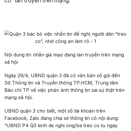
co” lan truyền trên mạng.
Nội dung tin nhắn giả mạo đang lan truyền trên mạng
xã hội
Ngày 29/4, UBND quận 3 đã có văn bản số gửi đến
Sở Thông tin và Truyền thông TP.HCM, Trung tâm
Báo chí TP về việc phản ánh thông tin sai sự thật trên
mạng xã hội.
UBND quận 3 cho biết, một số tài khoản trên
Facebook, Zalo đang chia sẻ thông tin có nội dung:
“UBND P4 Q3 kinh de nghi ong/ba treo co tu ngay