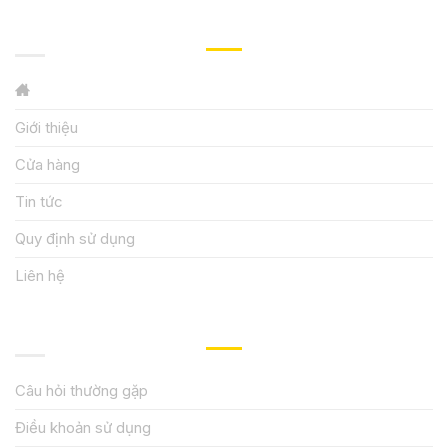
GIỚI THIỆU
Giới thiệu
Cửa hàng
Tin tức
Quy định sử dụng
Liên hệ
HƯỚNG DẪN, HỖ TRỢ
Câu hỏi thường gặp
Điều khoản sử dụng