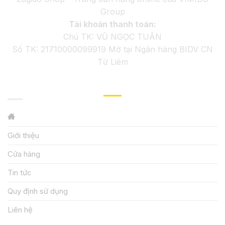
Group
Tài khoản thanh toán:
Chủ TK: VŨ NGỌC TUÂN
Số TK: 21710000099919 Mở tại Ngân hàng BIDV CN
Từ Liêm
GIỚI THIỆU
Giới thiệu
Cửa hàng
Tin tức
Quy định sử dụng
Liên hệ