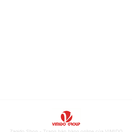
Zagido Shop - Trang bán hàng online của VIMIDO