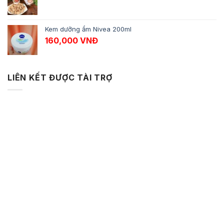
Kem dưỡng ẩm Nivea 200ml
160,000
VNĐ
LIÊN KẾT ĐƯỢC TÀI TRỢ