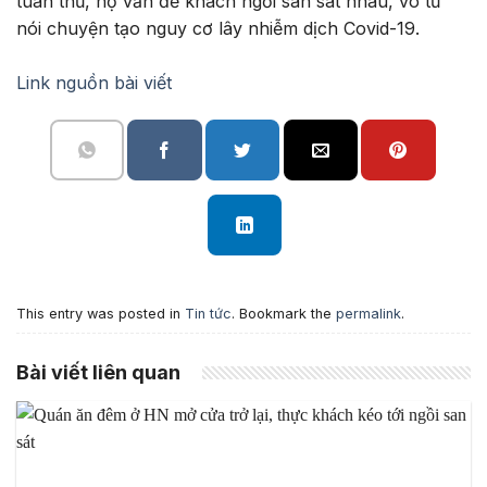
tuân thủ, họ vẫn để khách ngồi san sát nhau, vô tư
nói chuyện tạo nguy cơ lây nhiễm dịch Covid-19.
Link nguồn bài viết
This entry was posted in
Tin tức
. Bookmark the
permalink
.
Bài viết liên quan