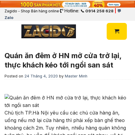
Hotline:
|
📞 0914 258 628
💬
Zagido - Shop Bán hàng online
Zalo
Quán ăn đêm ở HN mở cửa trở lại,
thực khách kéo tới ngồi san sát
Posted on
24 Tháng 4, 2020
by
Master Minh
Chủ tịch TP.Hà Nội yêu cầu các chủ cửa hàng ăn,
uống nếu mở lại cửa hàng thì phải xếp bàn ghế theo
khoảng cách 2m. Tuy nhiên, nhiều hàng quán không