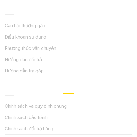
HƯỚNG DẪN, HỖ TRỢ
Câu hỏi thường gặp
Điều khoản sử dụng
Phương thức vận chuyển
Hướng dẫn đổi trả
Hướng dẫn trả góp
QUY ĐỊNH CHÍNH SÁCH
Chính sách và quy định chung
Chính sách bảo hành
Chính sách đổi trả hàng