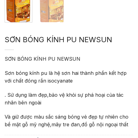
SƠN BÓNG KÍNH PU NEWSUN
SƠN BÓNG KÍNH PU NEWSUN
Sơn bóng kính pu là hệ sơn hai thành phần kết hợp
với chất đóng rắn isocyanate
. Sử dụng làm đẹp,bảo vệ khỏi sự phá hoại của tác
nhân bên ngoài
Và giữ được màu sắc sáng bóng vẻ đẹp tự nhiên cho
bề mặt gỗ mỹ nghệ,mây tre đan,đồ gỗ nội ngoại thất