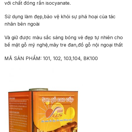
với chất đóng rắn isocyanate.
Sử dụng làm đẹp,bảo vệ khỏi sự phá hoại của tác
nhân bên ngoài
Và giữ được màu sắc sáng bóng vẻ đẹp tự nhiên cho
bề mặt gỗ mỹ nghệ,mây tre đan,đồ gỗ nội ngoại thất
MÃ SẢN PHẨM: 101, 102, 103,104, BK100