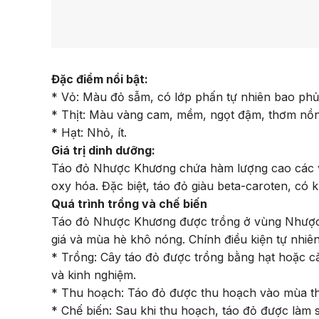
Đặc điểm nổi bật:
* Vỏ: Màu đỏ sẫm, có lớp phấn tự nhiên bao phủ
* Thịt: Màu vàng cam, mềm, ngọt đậm, thơm nồn
* Hạt: Nhỏ, ít.
Giá trị dinh dưỡng:
Táo đỏ Nhược Khương chứa hàm lượng cao các vita
oxy hóa. Đặc biệt, táo đỏ giàu beta-caroten, có 
Quá trình trồng và chế biến
Táo đỏ Nhược Khương được trồng ở vùng Nhược 
giá và mùa hè khô nóng. Chính điều kiện tự nhiên
* Trồng: Cây táo đỏ được trồng bằng hạt hoặc cà
và kinh nghiệm.
* Thu hoạch: Táo đỏ được thu hoạch vào mùa th
* Chế biến: Sau khi thu hoạch, táo đỏ được làm 