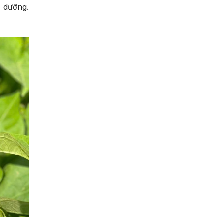
ổ dưỡng.