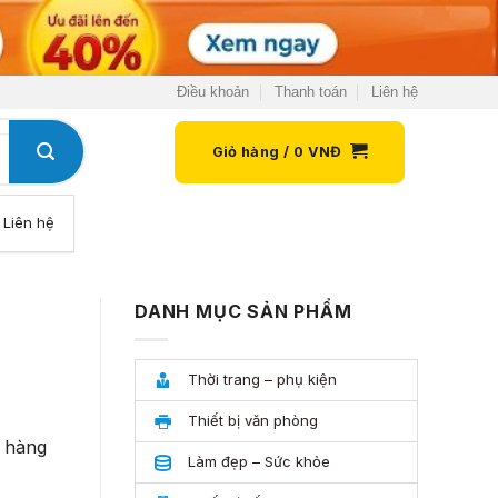
Điều khoản
Thanh toán
Liên hệ
Giỏ hàng /
0
VNĐ
Liên hệ
DANH MỤC SẢN PHẨM
Thời trang – phụ kiện
Thiết bị văn phòng
n hàng
Làm đẹp – Sức khỏe