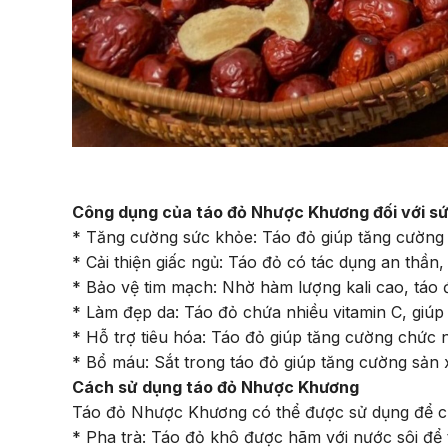
Công dụng của táo đỏ Nhược Khương đối với s
* Tăng cường sức khỏe: Táo đỏ giúp tăng cường 
* Cải thiện giấc ngủ: Táo đỏ có tác dụng an thần
* Bảo vệ tim mạch: Nhờ hàm lượng kali cao, táo
* Làm đẹp da: Táo đỏ chứa nhiều vitamin C, giúp
* Hỗ trợ tiêu hóa: Táo đỏ giúp tăng cường chức n
* Bổ máu: Sắt trong táo đỏ giúp tăng cường sản
Cách sử dụng táo đỏ Nhược Khương
Táo đỏ Nhược Khương có thể được sử dụng để c
* Pha trà: Táo đỏ khô được hãm với nước sôi để 