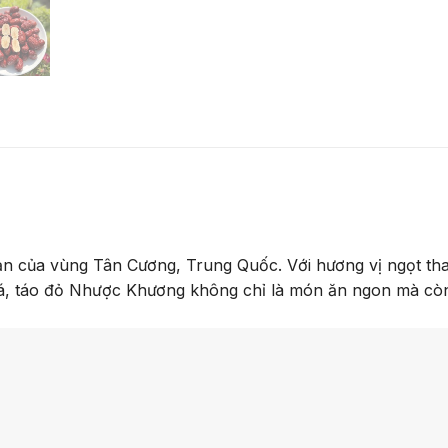
sản của vùng Tân Cương, Trung Quốc. Với hương vị ngọt th
iá, táo đỏ Nhược Khương không chỉ là món ăn ngon mà còn