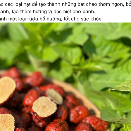
ặc các loại hạt để tạo thành những bát cháo thơm ngon, b
nh, tạo thêm hương vị đặc biệt cho bánh.
h một loại rượu bổ dưỡng, tốt cho sức khỏe.