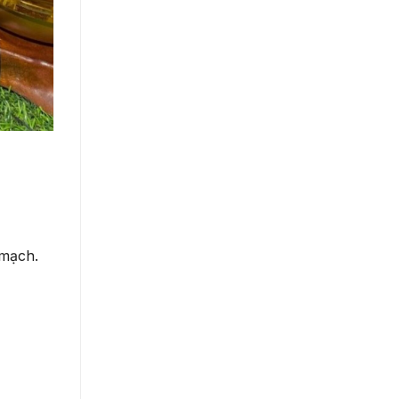
 mạch.