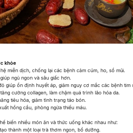
ức khỏe
hệ miễn dịch, chống lại các bệnh cảm cúm, ho, sổ mũi.
, giúp ngủ ngon và sâu giấc hơn.
 đỏ giúp ổn định huyết áp, giảm nguy cơ mắc các bệnh tim
 tăng cường collagen, làm chậm quá trình lão hóa da.
ăng tiêu hóa, giảm tình trạng táo bón.
 xuất hồng cầu, phòng ngừa thiếu máu.
hế biến nhiều món ăn và thức uống khác nhau như:
tạo thành một loại trà thơm ngon, bổ dưỡng.