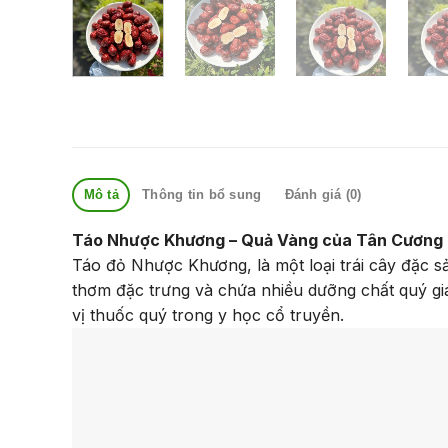
Mô tả
Thông tin bổ sung
Đánh giá (0)
Táo Nhược Khương – Quả Vàng của Tân Cương
Táo đỏ Nhược Khương, là một loại trái cây đặc 
thơm đặc trưng và chứa nhiều dưỡng chất quý g
vị thuốc quý trong y học cổ truyền.