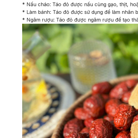
* Nấu cháo: Táo đỏ được nấu cùng gạo, thịt, ho
* Làm bánh: Táo đỏ được sử dụng để làm nhân bá
* Ngâm rượu: Táo đỏ được ngâm rượu để tạo thàn