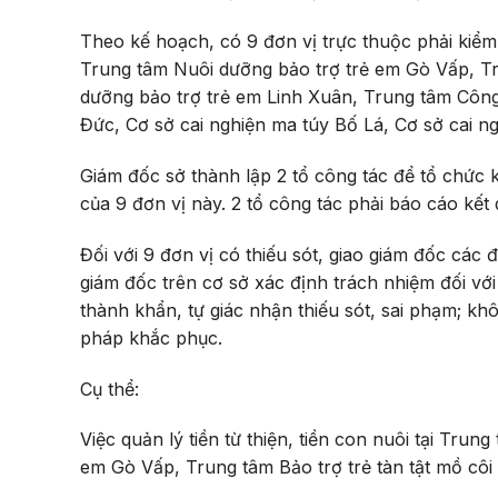
Theo kế hoạch, có 9 đơn vị trực thuộc phải
kiểm
Trung tâm Nuôi dưỡng bảo trợ trẻ em Gò Vấp, Tr
dưỡng bảo trợ trẻ em Linh Xuân, Trung tâm Công 
Đức, Cơ sở cai nghiện ma túy Bố Lá, Cơ sở cai n
Giám đốc sở
thành lập 2 tổ công tác để tổ chức 
của 9 đơn vị này.
2 tổ công tác phải báo cáo kết
Đối với 9 đơn vị có thiếu sót, giao giám đốc các
giám đốc trên cơ sở xác định trách nhiệm đối với
thành khẩn, tự giác nhận thiếu sót, sai phạm; khô
pháp khắc phục.
Cụ thể:
Việc quản lý tiền từ thiện, tiền con nuôi tại Tru
em Gò Vấp, Trung tâm Bảo trợ trẻ tàn tật mồ côi