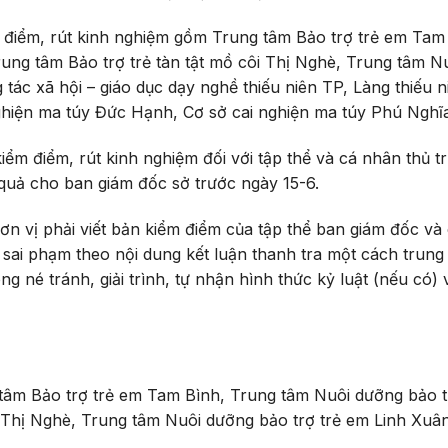
 điểm, rút kinh nghiệm gồm
Trung tâm Bảo trợ trẻ em Tam
ung tâm Bảo trợ trẻ tàn tật mồ côi Thị Nghè, Trung tâm N
tác xã hội – giáo dục dạy nghề thiếu niên TP, Làng thiếu 
ghiện ma túy Đức Hạnh, Cơ sở cai nghiện ma túy Phú Nghĩa
kiểm điểm, rút kinh nghiệm đối với tập thể và cá nhân thủ t
 quả cho ban giám đốc sở trước ngày 15-6.
 đơn vị phải viết bản kiểm điểm của tập thể ban giám đốc và
 sai phạm theo nội dung kết luận thanh tra một cách trung
ng né tránh, giải trình, tự nhận hình thức kỷ luật (nếu có) 
ng tâm Bảo trợ trẻ em Tam Bình, Trung tâm Nuôi dưỡng bảo t
 Thị Nghè, Trung tâm Nuôi dưỡng bảo trợ trẻ em Linh Xuân