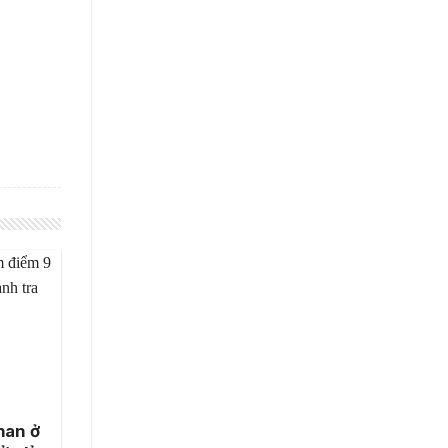
han ở