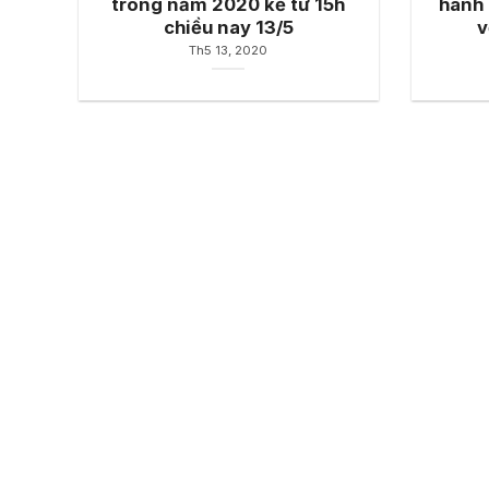
trong năm 2020 kể từ 15h
hành 
chiều nay 13/5
v
Th5 13, 2020