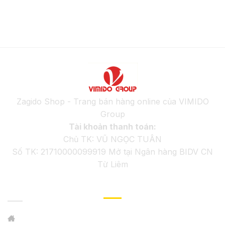
Zagido Shop - Trang bán hàng online của VIMIDO
Group
Tài khoản thanh toán:
Chủ TK: VŨ NGỌC TUÂN
Số TK: 21710000099919 Mở tại Ngân hàng BIDV CN
Từ Liêm
GIỚI THIỆU