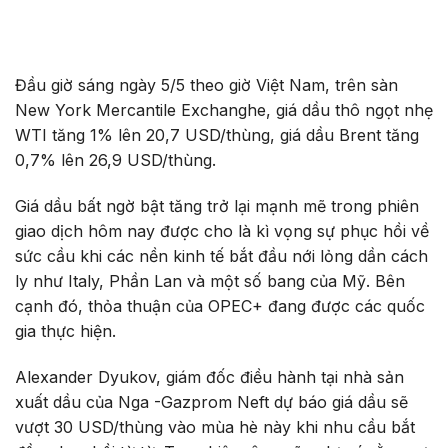
Đầu giờ sáng ngày 5/5 theo giờ Việt Nam, trên sàn
New York Mercantile Exchanghe, giá dầu thô ngọt nhẹ
WTI tăng 1% lên 20,7 USD/thùng, giá dầu Brent tăng
0,7% lên 26,9 USD/thùng.
Giá dầu bất ngờ bật tăng trở lại mạnh mẽ trong phiên
giao dịch hôm nay được cho là kì vọng sự phục hồi về
sức cầu khi các nền kinh tế bắt đầu nới lỏng dần cách
ly như Italy, Phần Lan và một số bang của Mỹ. Bên
cạnh đó, thỏa thuận của OPEC+ đang được các quốc
gia thực hiện.
Alexander Dyukov, giám đốc điều hành tại nhà sản
xuất dầu của Nga -Gazprom Neft dự báo giá dầu sẽ
vượt 30 USD/thùng vào mùa hè này khi nhu cầu bắt