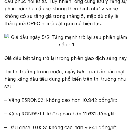
đầu phục hồi từ từ. Tuy nhiên, ông cũng lưu ý rằng sự
phục hồi nhu cầu sẽ không theo hình chữ V và sẽ
không có sự tăng giá trong tháng 5, mặc dù đây là
tháng mà OPEC + mới cắt giảm có hiệu lực.
Giá dầu bật tăng trở lại trong phiên giao dịch sáng nay
Tại thị trường trong nước, ngày 5/5, giá bán các mặt
hàng xăng dầu tiêu dùng phổ biến trên thị trường như
sau:
– Xăng E5RON92: không cao hơn 10.942 đồng/lít;
– Xăng RON95-III: không cao hơn 11.631 đồng/lít;
– Dầu diesel 0.05S: không cao hơn 9.941 đồng/lít;