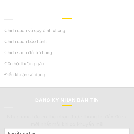
QUY ĐỊNH CHÍNH SÁCH
Chính sách và quy định chung
Chính sách bảo hành
Chính sách đổi trả hàng
Câu hỏi thường gặp
Điều khoản sử dụng
ĐĂNG KÝ NHẬN BẢN TIN
Nhập email để có thể nhận được thông tin đầy đủ và
mới nhất mỗi khi có khuyến mãi