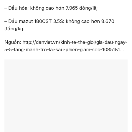
– Dầu hỏa: không cao hơn 7.965 đồng/lít;
– Dầu mazut 180CST 3.5S: không cao hơn 8.670
đồng/kg.
Nguồn: http://danviet.vn/kinh-te-the-gioi/gia-dau-ngay-
5-5-tang-manh-tro-lai-sau-phien-giam-soc-1085181…