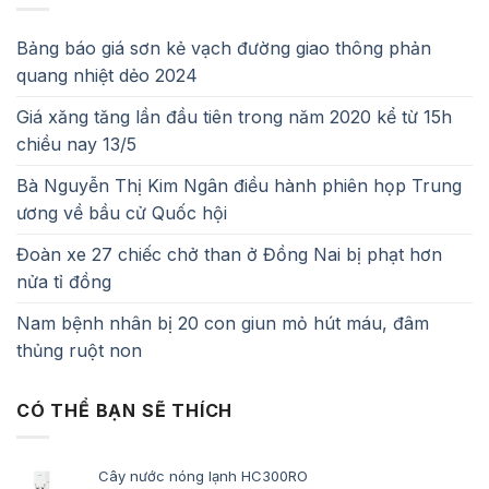
Bảng báo giá sơn kẻ vạch đường giao thông phản
quang nhiệt dẻo 2024
Giá xăng tăng lần đầu tiên trong năm 2020 kể từ 15h
chiều nay 13/5
Bà Nguyễn Thị Kim Ngân điều hành phiên họp Trung
ương về bầu cử Quốc hội
Đoàn xe 27 chiếc chở than ở Đồng Nai bị phạt hơn
nửa tỉ đồng
Nam bệnh nhân bị 20 con giun mỏ hút máu, đâm
thủng ruột non
CÓ THỂ BẠN SẼ THÍCH
Cây nước nóng lạnh HC300RO