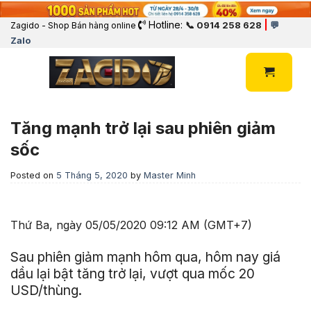
Hotline:
|
📞 0914 258 628
💬
Zagido - Shop Bán hàng online
Zalo
Tăng mạnh trở lại sau phiên giảm
sốc
Posted on
5 Tháng 5, 2020
by
Master Minh
Thứ Ba, ngày 05/05/2020 09:12 AM (GMT+7)
Sau phiên giảm mạnh hôm qua, hôm nay giá
dầu lại bật tăng trở lại, vượt qua mốc 20
USD/thùng.