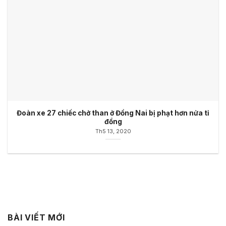
Đoàn xe 27 chiếc chở than ở Đồng Nai bị phạt hơn nửa tỉ
đồng
Th5 13, 2020
BÀI VIẾT MỚI