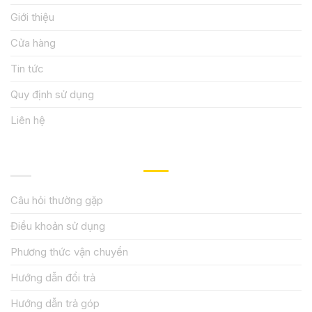
Giới thiệu
Cửa hàng
Tin tức
Quy định sử dụng
Liên hệ
HƯỚNG DẪN, HỖ TRỢ
Câu hỏi thường gặp
Điều khoản sử dụng
Phương thức vận chuyển
Hướng dẫn đổi trả
Hướng dẫn trả góp