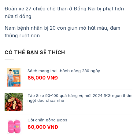
Đoàn xe 27 chiếc chở than ở Đồng Nai bị phạt hơn
nửa tỉ đồng
Nam bệnh nhân bị 20 con giun mỏ hút máu, đâm
thủng ruột non
CÓ THỂ BẠN SẼ THÍCH
Sách mang thai thành công 280 ngày
85,000
VNĐ
Táo Size 90-100 quả hàng vụ mới 2024 1KG ngon thơm
ngọt dẻo chua nhẹ
Gối chăn bông Bibos
80,000
VNĐ