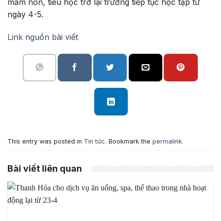
mầm non, tiểu học trở lại trường tiếp tục học tập từ
ngày 4-5.
Link nguồn bài viết
This entry was posted in
Tin tức
. Bookmark the
permalink
.
Bài viết liên quan