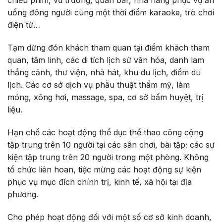
chiếu phim, vũ trường, quán bar, nhà hàng phục vụ ăn
uống đông người cùng một thời điểm karaoke, trò chơi
điện tử…
Tạm dừng đón khách tham quan tại điểm khách tham
quan, tâm linh, các di tích lịch sử văn hóa, danh lam
thắng cảnh, thư viện, nhà hát, khu du lịch, điểm du
lịch. Các cơ sở dịch vụ phẫu thuật thẩm mỹ, làm
móng, xông hơi, massage, spa, cơ sở bấm huyệt, trị
liệu.
Hạn chế các hoạt động thể dục thể thao công cộng
tập trung trên 10 người tại các sân chơi, bãi tập; các sự
kiện tập trung trên 20 người trong một phòng. Không
tổ chức liên hoan, tiệc mừng các hoạt động sự kiện
phục vụ mục đích chính trị, kinh tế, xã hội tại địa
phương.
Cho phép hoạt động đối với một số cơ sở kinh doanh,