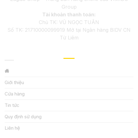
Group
Tài khoản thanh toán:
Chủ TK: VŨ NGỌC TUÂN
Số TK: 21710000099919 Mở tại Ngân hàng BIDV CN
Từ Liêm
GIỚI THIỆU
Giới thiệu
Cửa hàng
Tin tức
Quy định sử dụng
Liên hệ