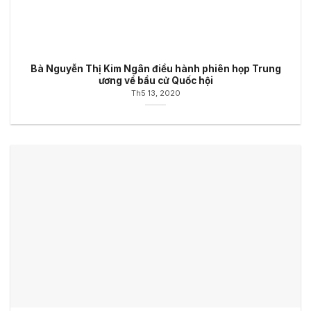
Bà Nguyễn Thị Kim Ngân điều hành phiên họp Trung
ương về bầu cử Quốc hội
Th5 13, 2020