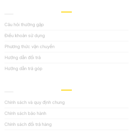
HƯỚNG DẪN, HỖ TRỢ
Câu hỏi thường gặp
Điều khoản sử dụng
Phương thức vận chuyển
Hướng dẫn đổi trả
Hướng dẫn trả góp
QUY ĐỊNH CHÍNH SÁCH
Chính sách và quy định chung
Chính sách bảo hành
Chính sách đổi trả hàng