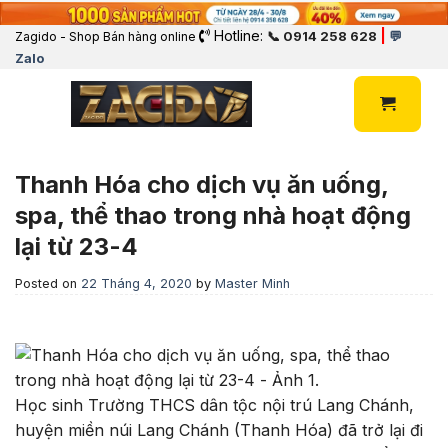
Hotline:
|
📞 0914 258 628
💬
Zagido - Shop Bán hàng online
Zalo
Thanh Hóa cho dịch vụ ăn uống,
spa, thể thao trong nhà hoạt động
lại từ 23-4
Posted on
22 Tháng 4, 2020
by
Master Minh
Học sinh Trường THCS dân tộc nội trú Lang Chánh,
huyện miền núi Lang Chánh (Thanh Hóa) đã trở lại đi