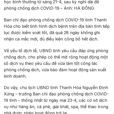
học bình thường từ sáng 21-4, sau kỳ nghỉ dài để
phòng chống dịch COVID-19 – Ảnh: HÀ ĐỒNG
Ban chỉ đạo phòng chống dịch COVID-19 tỉnh Thanh
Hóa cho biết tình hình dịch bệnh trên địa bàn tỉnh tiếp
tục được kiểm soát tốt, đã quá 28 ngày không ghi
nhận ca mắc mới, đủ điều kiện công bố hết dịch.
Về yếu tố dịch tễ, UBND tỉnh yêu cầu đáp ứng phòng
chống dịch, cho phép có thể mở rộng hoạt động một
số dịch vụ theo yêu cầu để vừa làm tốt công tác
phòng chống dịch, vừa bảo đảm hoạt động sản xuất
kinh doanh.
Do vậy, chủ tịch UBND tỉnh Thanh Hóa Nguyễn Đình
Xứng – trưởng Ban chỉ đạo phòng chống dịch COVID-
19 tỉnh – thống nhất từ ngày mai 23-4, các cơ sở dịch
vụ như hàng ăn, cà phê, giải khát, spa, thể thao trong
nhà được phép hoạt động trở lại.