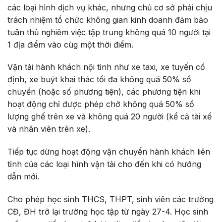
các loại hình dịch vụ khác, nhưng chủ cơ sở phải chịu
trách nhiệm tổ chức không gian kinh doanh đảm bảo
tuân thủ nghiêm việc tập trung không quá 10 người tại
1 địa điểm vào cùg một thời điểm.
Vận tải hành khách nội tỉnh như xe taxi, xe tuyến cố
định, xe buýt khai thác tối đa không quá 50% số
chuyến (hoặc số phương tiện), các phương tiện khi
hoạt động chỉ được phép chở không quá 50% số
lượng ghế trên xe và không quá 20 người (kể cả tài xế
và nhân viên trên xe).
Tiếp tục dừng hoạt động vận chuyển hành khách liên
tỉnh của các loại hình vận tải cho đến khi có hướng
dẫn mới.
Cho phép học sinh THCS, THPT, sinh viên các trường
CĐ, ĐH trở lại trường học tập từ ngày 27-4. Học sinh