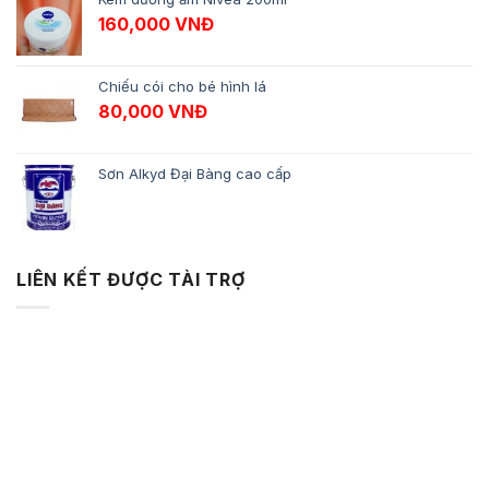
160,000
VNĐ
Chiếu cói cho bé hình lá
80,000
VNĐ
Sơn Alkyd Đại Bàng cao cấp
LIÊN KẾT ĐƯỢC TÀI TRỢ