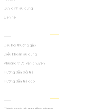
Quy định sử dụng
Liên hệ
HƯỚNG DẪN, HỖ TRỢ
Câu hỏi thường gặp
Điều khoản sử dụng
Phương thức vận chuyển
Hướng dẫn đổi trả
Hướng dẫn trả góp
QUY ĐỊNH CHÍNH SÁCH
Chính sách và quy định chung