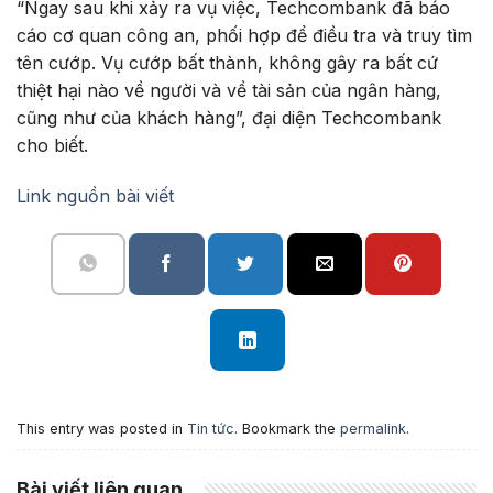
“Ngay sau khi xảy ra vụ việc, Techcombank đã báo
cáo cơ quan công an, phối hợp để điều tra và truy tìm
tên cướp. Vụ cướp bất thành, không gây ra bất cứ
thiệt hại nào về người và về tài sản của ngân hàng,
cũng như của khách hàng”, đại diện
Techcombank
cho biết.
Link nguồn bài viết
This entry was posted in
Tin tức
. Bookmark the
permalink
.
Bài viết liên quan