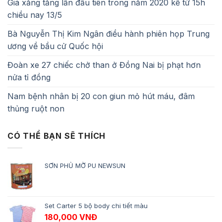
Giá xăng tăng lần đầu tiên trong năm 2020 kể từ 15h
chiều nay 13/5
Bà Nguyễn Thị Kim Ngân điều hành phiên họp Trung
ương về bầu cử Quốc hội
Đoàn xe 27 chiếc chở than ở Đồng Nai bị phạt hơn
nửa tỉ đồng
Nam bệnh nhân bị 20 con giun mỏ hút máu, đâm
thủng ruột non
CÓ THỂ BẠN SẼ THÍCH
SƠN PHỦ MỜ PU NEWSUN
Set Carter 5 bộ body chi tiết màu
180,000
VNĐ