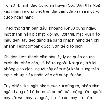
Tối 20-4, lãnh đạo Công an huyện Sóc Sơn (Hà Nội)
xác nhận và cho biết trên địa bàn vừa xảy ra một vụ
cướp ngân hàng.
Theo thông tin ban đầu, khoảng 16h30 cùng ngày,
một thanh niên bịt mặt, đội mũ lưỡi trai, mặc quần áo
màu đen, tay đeo găng giả dạng khách hàng đến chi
nhánh Techcombank Sóc Sơn để giao dịch.
Khi đến lượt, thanh niên này lấy lý do quên chứng
minh thư nhân dân, và bỏ ra ngoài. Khi quay trở lại
phòng giao dịch, người này cầm một khẩu súng trên
tay định uy hiếp nhân viên để cướp tài sản.
Tuy nhiên, khi nghi phạm vừa rút súng ra, nhân viên
ngân hàng đã hô hoán và ấn nút báo động nên người
này vội vã chạy ra ngoài, leo lên xe máy bỏ trốn.