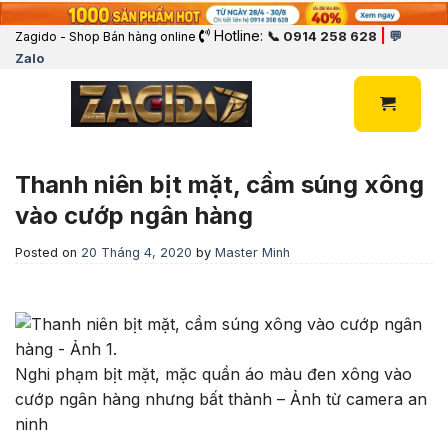
Hotline:
|
📞 0914 258 628
💬
Zagido - Shop Bán hàng online
Zalo
Thanh niên bịt mặt, cầm súng xông
vào cướp ngân hàng
Posted on
20 Tháng 4, 2020
by
Master Minh
Nghi phạm bịt mặt, mặc quần áo màu đen xông vào
cướp ngân hàng nhưng bất thành – Ảnh từ camera an
ninh