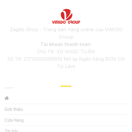
Zagido Shop - Trang bán hàng online của VIMIDO
Group
Tài khoản thanh toán:
Chủ TK: VŨ NGỌC TUÂN
Số TK: 21710000099919 Mở tại Ngân hàng BIDV CN
Từ Liêm
GIỚI THIỆU
Giới thiệu
Cửa hàng
Tin tức