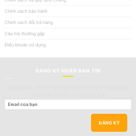
Chính sách bảo hành
Chính sách đổi trả hàng
Câu hỏi thường gặp
Điều khoản sử dụng
ĐĂNG KÝ NHẬN BẢN TIN
Nhập email để có thể nhận được thông tin đầy đủ và
mới nhất mỗi khi có khuyến mãi