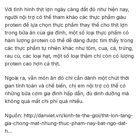
Với tình hình thịt lợn ngày càng đắt đỏ như hiện nay,
người nội trợ có thể tham khảo các thực phẩm giàu
protein để lựa chọn thực phẩm thay thế cho thịt lợn
trong bữa ăn của gia đình, một số loại thực phẩm có
hàm lượng protein có thể dễ dàng được tìm thấy trong
các thực phẩm tự nhiên khác như tôm, cua, cá, trứng,
rau củ, các loại hạt, một số loại thậm chí còn có lượng
protein cao hơn cả thịt.
Ngoài ra, vẫn món ăn đó chỉ cần dành một chút thời
gian tính toán và chế biến, chị em nội trợ có thể có
những bữa cơm gia đình hấp dẫn, đủ dinh dưỡng mà
không quá mất chi phí quá nhiều.
Nguồn: http://danviet.vn/kinh-te-the-gioi/thit-lon-tang-
gia-chong-mat-nhung-thuc-pham-nay-bat-ngo-dat-
h…