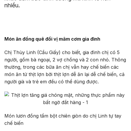
nhiều.
Món ăn đồng quê đổi vị mâm cơm gia đình
Chị Thùy Linh (Cầu Giấy) cho biết, gia đình chị có 5
người, gồm bà ngoại, 2 vợ chồng và 2 con nhỏ. Thông
thường, trong các bữa ăn chị vẫn hay chế biến các
món ăn từ thịt lợn bởi thịt lợn dễ ăn lại dễ chế biến, cả
người già và trẻ em đều có thể dùng được.
Món lươn đồng tẩm bột chiên giòn do chị Linh tự tay
chế biến