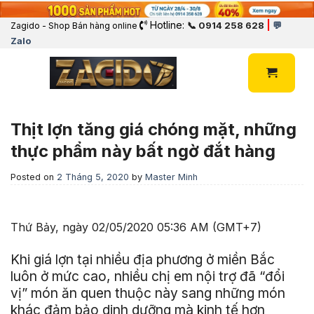
Hotline:
|
📞 0914 258 628
💬
Zagido - Shop Bán hàng online
Zalo
Thịt lợn tăng giá chóng mặt, những
thực phẩm này bất ngờ đắt hàng
Posted on
2 Tháng 5, 2020
by
Master Minh
Thứ Bảy, ngày 02/05/2020 05:36 AM (GMT+7)
Khi giá lợn tại nhiều địa phương ở miền Bắc
luôn ở mức cao, nhiều chị em nội trợ đã “đổi
vị” món ăn quen thuộc này sang những món
khác đảm bảo dinh dưỡng mà kinh tế hơn