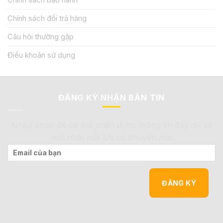
Chính sách đổi trả hàng
Câu hỏi thường gặp
Điều khoản sử dụng
ĐĂNG KÝ NHẬN BẢN TIN
Nhập email để có thể nhận được thông tin đầy đủ và
mới nhất mỗi khi có khuyến mãi