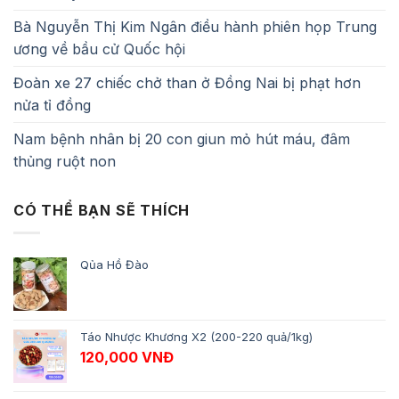
Bà Nguyễn Thị Kim Ngân điều hành phiên họp Trung
ương về bầu cử Quốc hội
Đoàn xe 27 chiếc chở than ở Đồng Nai bị phạt hơn
nửa tỉ đồng
Nam bệnh nhân bị 20 con giun mỏ hút máu, đâm
thủng ruột non
CÓ THỂ BẠN SẼ THÍCH
Qủa Hồ Đào
Táo Nhược Khương X2 (200-220 quả/1kg)
120,000
VNĐ