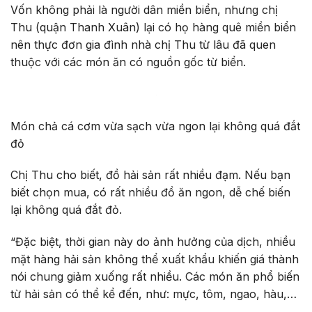
Vốn không phải là người dân miền biển, nhưng chị
Thu (quận Thanh Xuân) lại có họ hàng quê miền biển
nên thực đơn gia đình nhà chị Thu từ lâu đã quen
thuộc với các món ăn có nguồn gốc từ biển.
Món chả cá cơm vừa sạch vừa ngon lại không quá đắt
đỏ
Chị Thu cho biết, đồ hải sản rất nhiều đạm. Nếu bạn
biết chọn mua, có rất nhiều đồ ăn ngon, dễ chế biến
lại không quá đắt đỏ.
“Đặc biệt, thời gian này do ảnh hưởng của dịch, nhiều
mặt hàng hải sản không thể xuất khẩu khiến giá thành
nói chung giảm xuống rất nhiều. Các món ăn phổ biến
từ hải sản có thể kể đến, như: mực, tôm, ngao, hàu,…