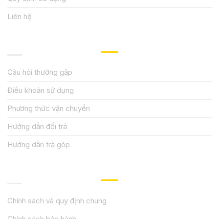
Liên hệ
HƯỚNG DẪN, HỖ TRỢ
Câu hỏi thường gặp
Điều khoản sử dụng
Phương thức vận chuyển
Hướng dẫn đổi trả
Hướng dẫn trả góp
QUY ĐỊNH CHÍNH SÁCH
Chính sách và quy định chung
Chính sách bảo hành