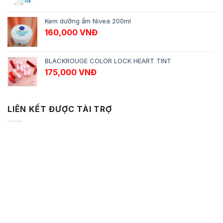
Kem dưỡng ẩm Nivea 200ml
160,000
VNĐ
BLACKROUGE COLOR LOCK HEART TINT
175,000
VNĐ
LIÊN KẾT ĐƯỢC TÀI TRỢ