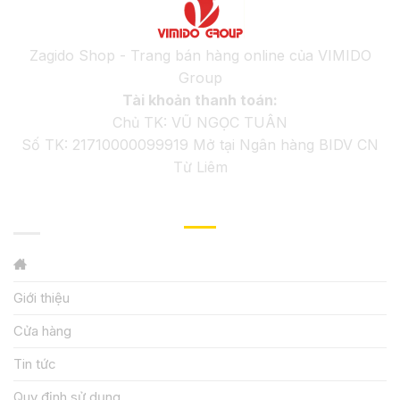
Zagido Shop - Trang bán hàng online của VIMIDO
Group
Tài khoản thanh toán:
Chủ TK: VŨ NGỌC TUÂN
Số TK: 21710000099919 Mở tại Ngân hàng BIDV CN
Từ Liêm
GIỚI THIỆU
Giới thiệu
Cửa hàng
Tin tức
Quy định sử dụng