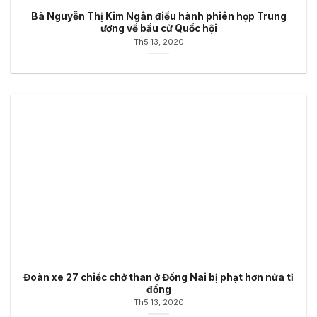
Bà Nguyễn Thị Kim Ngân điều hành phiên họp Trung
ương về bầu cử Quốc hội
Th5 13, 2020
Đoàn xe 27 chiếc chở than ở Đồng Nai bị phạt hơn nửa tỉ
đồng
Th5 13, 2020