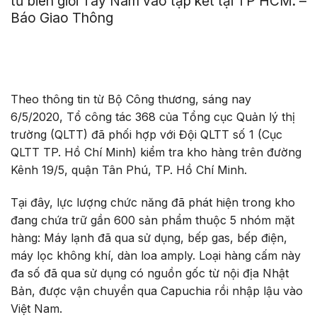
từ biên giới Tây Nam vào tập kết tại TP HCM. –
Báo Giao Thông
Theo thông tin từ Bộ Công thương, sáng nay
6/5/2020, Tổ công tác 368 của Tổng cục Quản lý thị
trường (QLTT) đã phối hợp với Đội QLTT số 1 (Cục
QLTT TP. Hồ Chí Minh) kiểm tra kho hàng trên đường
Kênh 19/5, quận Tân Phú, TP. Hồ Chí Minh.
Tại đây, lực lượng chức năng đã phát hiện trong kho
đang chứa trữ gần 600 sản phẩm thuộc 5 nhóm mặt
hàng: Máy lạnh đã qua sử dụng, bếp gas, bếp điện,
máy lọc không khí, dàn loa amply. Loại hàng cấm này
đa số đã qua sử dụng có nguồn gốc từ nội địa Nhật
Bản, được vận chuyển qua Capuchia rồi nhập lậu vào
Việt Nam.