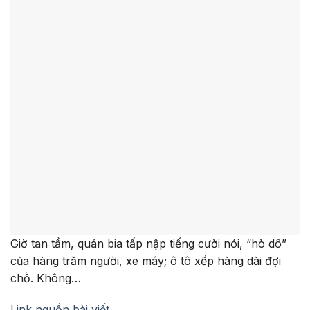
Giờ tan tầm, quán bia tấp nập tiếng cười nói, “hò dô”
của hàng trăm người, xe máy; ô tô xếp hàng dài đợi
chỗ. Không…
Link nguồn bài viết