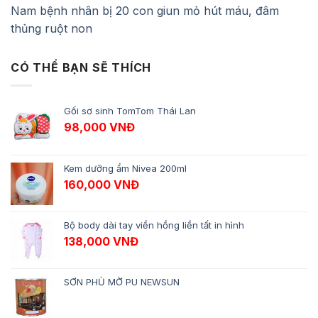
Nam bệnh nhân bị 20 con giun mỏ hút máu, đâm
thủng ruột non
CÓ THỂ BẠN SẼ THÍCH
Gối sơ sinh TomTom Thái Lan
98,000
VNĐ
Kem dưỡng ẩm Nivea 200ml
160,000
VNĐ
Bộ body dài tay viền hồng liền tất in hình
138,000
VNĐ
SƠN PHỦ MỜ PU NEWSUN