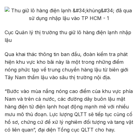
Cục Quản lý thị trường thu giữ lô hàng điện lạnh nhập
lậu
Qua khai thác thông tin ban đầu, đoàn kiểm tra phát
hiện khu vực kho bãi này là một trong những điểm
nóng phức tạp về trung chuyển hàng lậu từ biên giới
Tây Nam thẩm lậu vào sâu thị trường nội địa.
“Bước vào mùa nắng nóng cao điểm của khu vực phía
Nam và trên cả nước, các đường dây buôn lậu mặt
hàng điện tử điện lạnh hoạt động mạnh mẽ với nhiều
mưu mô thủ đoạn. Lực lượng QLTT sẽ tiếp tục củng cố
hồ sơ, chứng cứ để xử lý nghiêm đối tượng và tang vật
có liên quan”, đại diện Tổng cục QLTT cho hay.