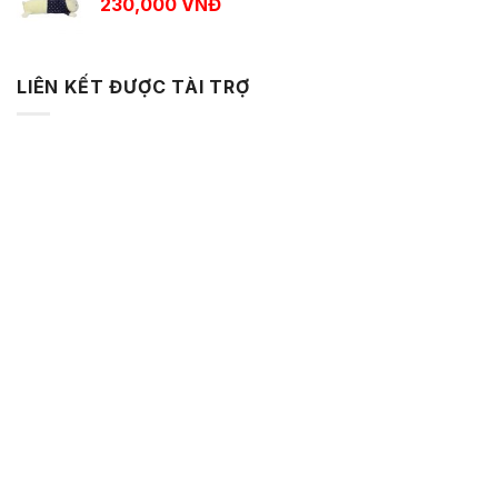
230,000
VNĐ
LIÊN KẾT ĐƯỢC TÀI TRỢ