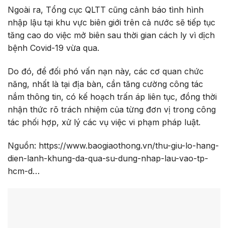
Ngoài ra, Tổng cục QLTT cũng cảnh báo tình hình
nhập lậu tại khu vực biên giới trên cả nước sẽ tiếp tục
tăng cao do việc mở biên sau thời gian cách ly vì dịch
bệnh Covid-19 vừa qua.
Do đó, để đối phó vấn nạn này, các cơ quan chức
năng, nhất là tại địa bàn, cần tăng cường công tác
nắm thông tin, có kế hoạch trấn áp liên tục, đồng thời
nhận thức rõ trách nhiệm của từng đơn vị trong công
tác phối hợp, xử lý các vụ việc vi phạm pháp luật.
Nguồn: https://www.baogiaothong.vn/thu-giu-lo-hang-
dien-lanh-khung-da-qua-su-dung-nhap-lau-vao-tp-
hcm-d…