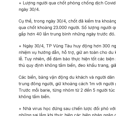
+ Lượng người qua chốt phòng chống dịch Covid 
ngày 30/4.
Cụ thể, trong ngày 30/4, chốt đã kiểm tra khoản
qua chốt khoảng 23.000 người. Số lượng người qu
gấp hơn 40 lần trung bình những ngày trước đó.
+ Ngày 30/4, TP Vũng Tàu huy động hơn 300 ngư
nhiệm vụ hướng dẫn, hỗ trợ, giữ an toàn cho du 
lễ. Tuy nhiên, để đảm bảo thực hiện tốt các bi
thủ quy định không tắm biển, đeo khẩu trang, g
Các biển, bảng vận động du khách và người dân
trung đông người, giữ khoảng cách 1m với người g
Trước mỗi barie, từng nhóm từ 2 đến 5 người túc
không tắm biển.
+ Nhà virus học đứng sau chiến lược đối phó với
những sai lầm khi thực hiện các biện pháp ngăn