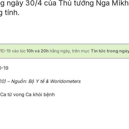
g ngày 30/4 của Thủ tướng Nga Mikha
 tính.
ID-19 vào lúc
10h và 20h
hằng ngày, trên mục
Tin tức trong ngày
D-19
0) – Nguồn: Bộ Y tế & Worldometers
Ca tử vong
Ca khỏi bệnh