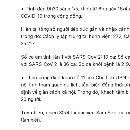
+ Tính đến 9h30 sáng 1/5, (tính từ 6h ngày 16/4
COVID-19 trong cộng đồng.
Hiện tại tổng số người tiếp xúc gần và nhập cảnh
trong đó: Cách ly tập trung tại bệnh viện: 272; Các
35.217.
Số ca âm tính lần 1 với SARS-CoV-2: 10 ca; Số ca
với SARS-CoV-2 là 36 ca; Số ca khỏi bệnh là 219.
+ Theo công điện khẩn số 11 của Chủ tịch UBND 
nội tỉnh tham quan du lịch, tắm biển đồng thời 
định về giãn cách xã hội. Trong đó, khách tắm b
20 người.
Tuy nhiên, chiều 30/4 tại bãi biển Sầm Sơn, cả 
tắm biển.