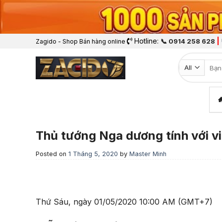
Hotline:
|
📞 0914 258 628
Zagido - Shop Bán hàng online
Tìm k
Thủ tướng Nga dương tính với 
Posted on
1 Tháng 5, 2020
by
Master Minh
Thứ Sáu, ngày 01/05/2020 10:00 AM (GMT+7)