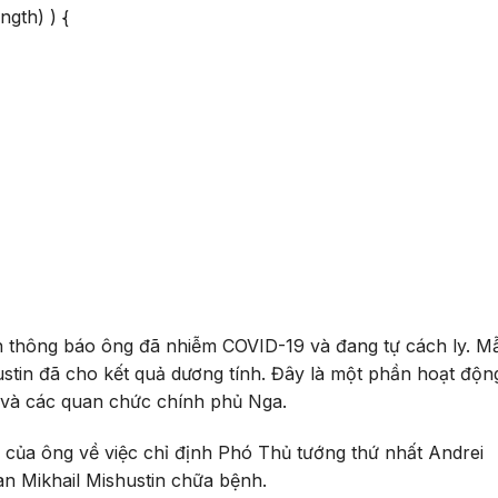
ngth) ) {
n thông báo ông đã nhiễm COVID-19 và đang tự cách ly. M
tin đã cho kết quả dương tính. Đây là một phần hoạt độn
 và các quan chức chính phủ Nga.
 của ông về việc chỉ định Phó Thủ tướng thứ nhất Andrei
n Mikhail Mishustin chữa bệnh.