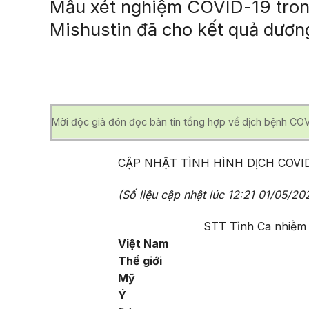
Mẫu xét nghiệm COVID-19 tron
Mishustin đã cho kết quả dương
Mời độc giả đón đọc bản tin tổng hợp về dịch bệnh COV
CẬP NHẬT TÌNH HÌNH DỊCH COVI
(Số liệu cập nhật lúc
12:21
01/05/202
STT
Tỉnh
Ca nhiễm
Việt Nam
Thế giới
Mỹ
Ý