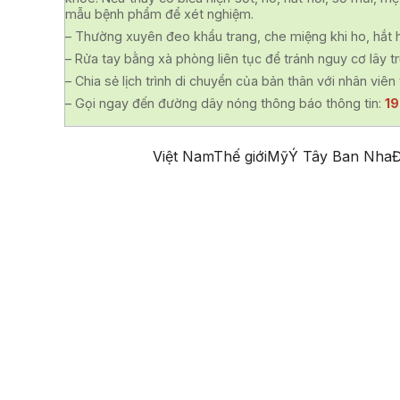
mẫu bệnh phẩm để xét nghiệm.
– Thường xuyên đeo khẩu trang, che miệng khi ho, hắt h
– Rửa tay bằng xà phòng liên tục để tránh nguy cơ lây 
– Chia sẻ lịch trình di chuyển của bản thân với nhân viên 
– Gọi ngay đến đường dây nóng thông báo thông tin:
1
Việt Nam
Thế giới
Mỹ
Ý
Tây Ban Nha