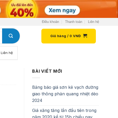
Điều khoản
Thanh toán
Liên hệ
Giỏ hàng /
0
VNĐ
Liên hệ
BÀI VIẾT MỚI
Bảng báo giá sơn kẻ vạch đường
giao thông phản quang nhiệt dẻo
2024
Giá xăng tăng lần đầu tiên trong
năm 2020 kể từ 15h chiều nay