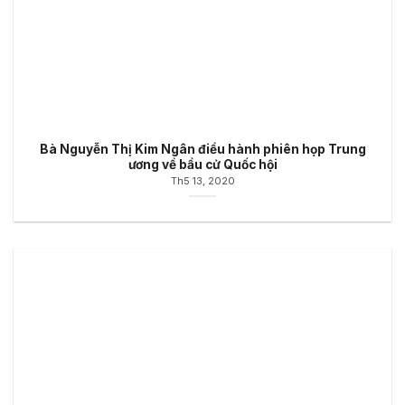
Bà Nguyễn Thị Kim Ngân điều hành phiên họp Trung
ương về bầu cử Quốc hội
Th5 13, 2020