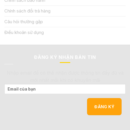
Chính sách bảo hành
Chính sách đổi trả hàng
Câu hỏi thường gặp
Điều khoản sử dụng
ĐĂNG KÝ NHẬN BẢN TIN
Nhập email để có thể nhận được thông tin đầy đủ và
mới nhất mỗi khi có khuyến mãi