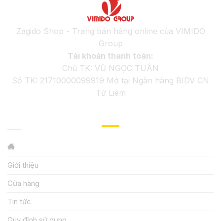
Zagido Shop - Trang bán hàng online của VIMIDO
Group
Tài khoản thanh toán:
Chủ TK: VŨ NGỌC TUÂN
Số TK: 21710000099919 Mở tại Ngân hàng BIDV CN
Từ Liêm
GIỚI THIỆU
Giới thiệu
Cửa hàng
Tin tức
Quy định sử dụng