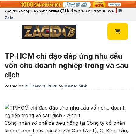
Hotline:
|
📞 0914 258 628
💬
Zagido - Shop Bán hàng online
Zalo
TP.HCM chỉ đạo đáp ứng nhu cầu
vốn cho doanh nghiệp trong và sau
dịch
Posted on
21 Tháng 4, 2020
by
Master Minh
Công nhân sơ chế cá diêu hồng tại Công ty cổ phần
kinh doanh Thủy hải sản Sài Gòn (APT), Q. Bình Tân,