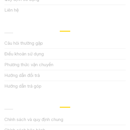
Liên hệ
HƯỚNG DẪN, HỖ TRỢ
Câu hỏi thường gặp
Điều khoản sử dụng
Phương thức vận chuyển
Hướng dẫn đổi trả
Hướng dẫn trả góp
QUY ĐỊNH CHÍNH SÁCH
Chính sách và quy định chung