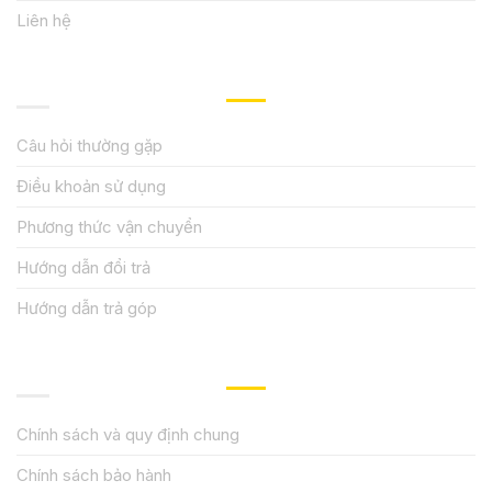
Liên hệ
HƯỚNG DẪN, HỖ TRỢ
Câu hỏi thường gặp
Điều khoản sử dụng
Phương thức vận chuyển
Hướng dẫn đổi trả
Hướng dẫn trả góp
QUY ĐỊNH CHÍNH SÁCH
Chính sách và quy định chung
Chính sách bảo hành