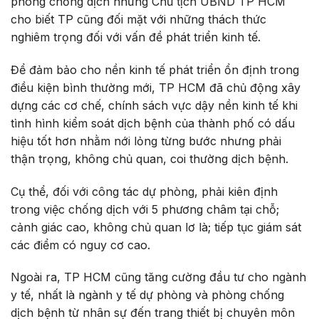
phòng chống dịch nhưng Chủ tịch UBND TP HCM
cho biết TP cũng đối mặt với những thách thức
nghiêm trọng đối với vấn đề phát triển kinh tế.
Để đảm bảo cho nền kinh tế phát triển ổn định trong
điều kiện bình thường mới, TP HCM đã chủ động xây
dựng các cơ chế, chính sách vực dậy nền kinh tế khi
tình hình kiểm soát dịch bệnh của thành phố có dấu
hiệu tốt hơn nhằm nới lỏng từng bước nhưng phải
thận trọng, không chủ quan, coi thường dịch bệnh.
Cụ thể, đối với công tác dự phòng, phải kiên định
trong việc chống dịch với 5 phương châm tại chỗ;
cảnh giác cao, không chủ quan lơ là; tiếp tục giám sát
các điểm có nguy cơ cao.
Ngoài ra, TP HCM cũng tăng cường đầu tư cho ngành
y tế, nhất là ngành y tế dự phòng và phòng chống
dịch bệnh từ nhân sự đến trang thiết bị chuyên môn