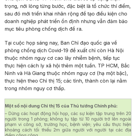
trọng, nới lỏng từng bước, đặc biệt là tổ chức thí điểm,
sau đó mới triển khai nhân rộng để tạo điều kiện cho
doanh nghiệp phát triển ổn định nhưng vẫn đảm bảo
mục tiêu phòng chống dịch đề ra.
Tại cuộc họp sáng nay, Ban Chỉ đạo quốc gia về
phòng chống dịch Covid-19 đề xuất chỉ còn Hà Nội
thuộc nhóm nguy cơ cao lây nhiễm bệnh, tiếp tục
thực hiện cách ly xã hội thêm một tuần. TP HCM, Bắc
Ninh và Hà Giang thuộc nhóm nguy cơ (hạ một bậc),
thực hiện theo Chỉ thị 15; các tỉnh, thành còn lại nằm
trong nhóm nguy cơ thấp.
Một số nội dung Chỉ thị 15 của Thủ tướng Chính phủ:
– Dừng các hoạt động hội họp, các sự kiện tập trung trên 20
người trong 1 phòng; không tụ tập từ 10 người trở lên ngoài
phạm vi công sở, trường học, bệnh viện; yêu cầu thực hiện
khoảng cách tối thiểu 2m giữa người với người tại các địa
điểm công cộng.