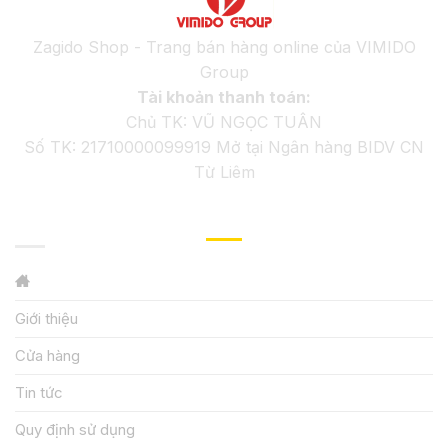
Zagido Shop - Trang bán hàng online của VIMIDO
Group
Tài khoản thanh toán:
Chủ TK: VŨ NGỌC TUÂN
Số TK: 21710000099919 Mở tại Ngân hàng BIDV CN
Từ Liêm
GIỚI THIỆU
Giới thiệu
Cửa hàng
Tin tức
Quy định sử dụng