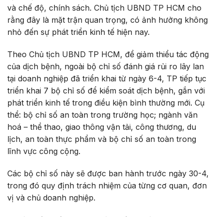
và chế độ, chính sách. Chủ tịch UBND TP HCM cho
rằng đây là mặt trận quan trọng, có ảnh hưởng không
nhỏ đến sự phát triển kinh tế hiện nay.
Theo Chủ tịch UBND TP HCM, để giảm thiểu tác động
của dịch bệnh, ngoài bộ chỉ số đánh giá rủi ro lây lan
tại doanh nghiệp đã triển khai từ ngày 6-4, TP tiếp tục
triển khai 7 bộ chỉ số để kiểm soát dịch bệnh, gắn với
phát triển kinh tế trong điều kiện bình thường mới. Cụ
thể: bộ chỉ số an toàn trong trường học; ngành văn
hoá – thể thao, giao thông vận tải, công thương, du
lịch, an toàn thực phẩm và bộ chỉ số an toàn trong
lĩnh vực công cộng.
Các bộ chỉ số này sẽ được ban hành trước ngày 30-4,
trong đó quy định trách nhiệm của từng cơ quan, đơn
vị và chủ doanh nghiệp.