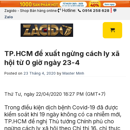
Hotline:
|
📞 0914 258 628
💬
Zagido - Shop Bán hàng online
Zalo
TP.HCM đề xuất ngừng cách ly xã
hội từ 0 giờ ngày 23-4
Posted on
23 Tháng 4, 2020
by
Master Minh
Thứ Tư, ngày 22/04/2020 18:27 PM (GMT+7)
Trong điều kiện dịch bệnh Covid-19 đã được
kiểm soát khi 19 ngày không có ca nhiễm mới,
TP.HCM đề nghị Thủ tướng Chính phủ cho
ngừng cách ly xã hội theo Chỉ thị 16, chỉ thực