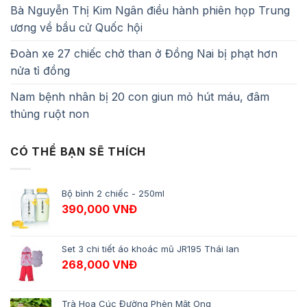
Bà Nguyễn Thị Kim Ngân điều hành phiên họp Trung
ương về bầu cử Quốc hội
Đoàn xe 27 chiếc chở than ở Đồng Nai bị phạt hơn
nửa tỉ đồng
Nam bệnh nhân bị 20 con giun mỏ hút máu, đâm
thủng ruột non
CÓ THỂ BẠN SẼ THÍCH
Bộ bình 2 chiếc - 250ml
390,000
VNĐ
Set 3 chi tiết áo khoác mũ JR195 Thái lan
268,000
VNĐ
Trà Hoa Cúc Đường Phèn Mật Ong