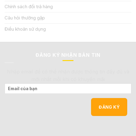
Chính sách đổi trả hàng
Câu hỏi thường gặp
Điều khoản sử dụng
ĐĂNG KÝ NHẬN BẢN TIN
Nhập email để có thể nhận được thông tin đầy đủ và
mới nhất mỗi khi có khuyến mãi