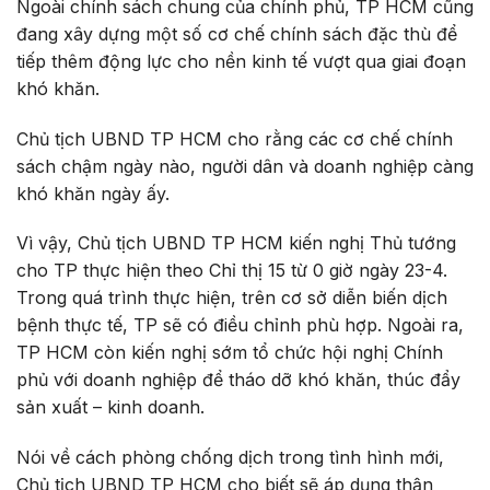
Ngoài chính sách chung của chính phủ, TP HCM cũng
đang xây dựng một số cơ chế chính sách đặc thù để
tiếp thêm động lực cho nền kinh tế vượt qua giai đoạn
khó khăn.
Chủ tịch UBND TP HCM cho rằng các cơ chế chính
sách chậm ngày nào, người dân và doanh nghiệp càng
khó khăn ngày ấy.
Vì vậy, Chủ tịch UBND TP HCM kiến nghị Thủ tướng
cho TP thực hiện theo Chỉ thị 15 từ 0 giờ ngày 23-4.
Trong quá trình thực hiện, trên cơ sở diễn biến dịch
bệnh thực tế, TP sẽ có điều chỉnh phù hợp. Ngoài ra,
TP HCM còn kiến nghị sớm tổ chức hội nghị Chính
phủ với doanh nghiệp để tháo dỡ khó khăn, thúc đẩy
sản xuất – kinh doanh.
Nói về cách phòng chống dịch trong tình hình mới,
Chủ tịch UBND TP HCM cho biết sẽ áp dụng thận