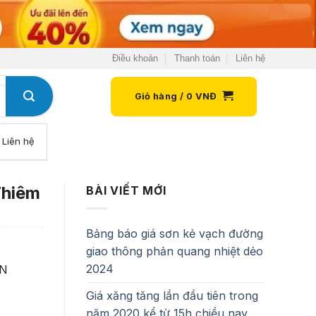
Điều khoản
Thanh toán
Liên hệ
Giỏ hàng /
0
VNĐ
Liên hệ
Thiêm
BÀI VIẾT MỚI
Bảng báo giá sơn kẻ vạch đường
giao thông phản quang nhiệt dẻo
2024
ẾN
Giá xăng tăng lần đầu tiên trong
năm 2020 kể từ 15h chiều nay