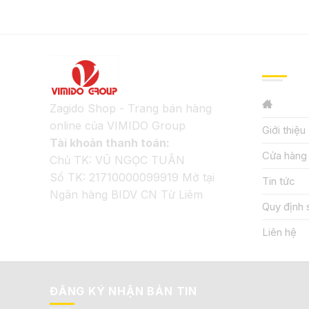
GIỚI TH
Zagido Shop - Trang bán hàng
online của VIMIDO Group
Giới thiệu
Tài khoản thanh toán:
Cửa hàng
Chủ TK: VŨ NGỌC TUÂN
Số TK: 21710000099919 Mở tại
Tin tức
Ngân hàng BIDV CN Từ Liêm
Quy định 
Liên hệ
ĐĂNG KÝ NHẬN BẢN TIN