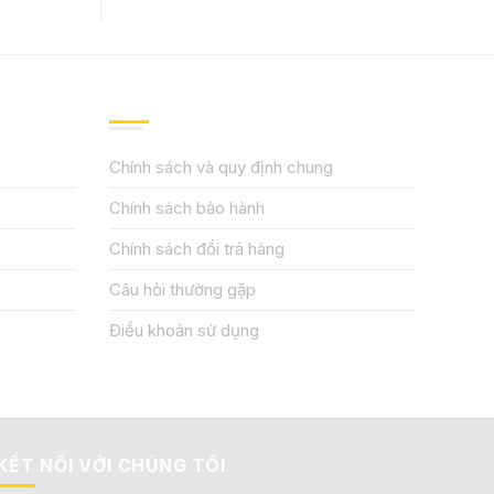
QUY ĐỊNH CHÍNH SÁCH
Chính sách và quy định chung
Chính sách bảo hành
Chính sách đổi trả hàng
Câu hỏi thường gặp
Điều khoản sử dụng
KẾT NỐI VỚI CHÚNG TÔI