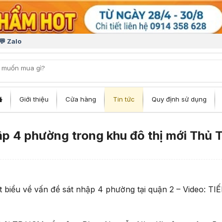
💬 Zalo
iếm:
Giới thiệu
Cửa hàng
Tin tức
Quy định sử dụng
p 4 phường trong khu đô thị mới Thủ 
iểu về vấn đề sát nhập 4 phường tại quận 2 – Video: TI