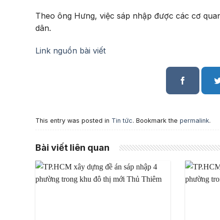
Theo ông Hưng, việc sáp nhập được các cơ quan 
dân.
Link nguồn bài viết
This entry was posted in
Tin tức
. Bookmark the
permalink
.
Bài viết liên quan