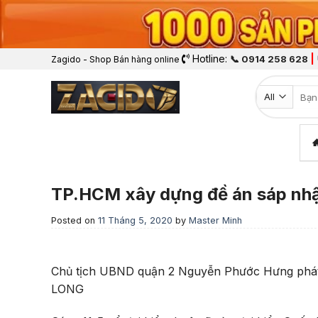
Hotline:
|
📞 0914 258 628
Zagido - Shop Bán hàng online
Tìm k
TP.HCM xây dựng đề án sáp nhậ
Posted on
11 Tháng 5, 2020
by
Master Minh
Chủ tịch UBND quận 2 Nguyễn Phước Hưng phát b
LONG