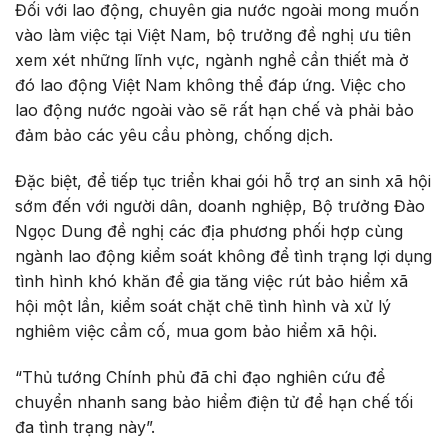
Đối với lao động, chuyên gia nước ngoài mong muốn
vào làm việc tại Việt Nam, bộ trưởng đề nghị ưu tiên
xem xét những lĩnh vực, ngành nghề cần thiết mà ở
đó lao động Việt Nam không thể đáp ứng. Việc cho
lao động nước ngoài vào sẽ rất hạn chế và phải bảo
đảm bảo các yêu cầu phòng, chống dịch.
Đặc biệt, để tiếp tục triển khai gói hỗ trợ an sinh xã hội
sớm đến với người dân, doanh nghiệp, Bộ trưởng Đào
Ngọc Dung đề nghị các địa phương phối hợp cùng
ngành lao động kiểm soát không để tình trạng lợi dụng
tình hình khó khăn để gia tăng việc rút bảo hiểm xã
hội một lần, kiểm soát chặt chẽ tình hình và xử lý
nghiêm việc cầm cố, mua gom bảo hiểm xã hội.
“Thủ tướng Chính phủ đã chỉ đạo nghiên cứu để
chuyển nhanh sang bảo hiểm điện tử để hạn chế tối
đa tình trạng này”.