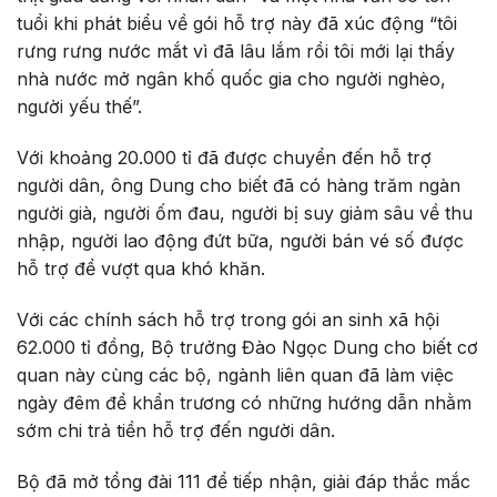
tuổi khi phát biểu về gói hỗ trợ này đã xúc động “tôi
rưng rưng nước mắt vì đã lâu lắm rồi tôi mới lại thấy
nhà nước mở ngân khố quốc gia cho người nghèo,
người yếu thế”.
Với khoảng 20.000 tỉ đã được chuyển đến hỗ trợ
người dân, ông Dung cho biết đã có hàng trăm ngàn
người già, người ốm đau, người bị suy giảm sâu về thu
nhập, người lao động đứt bữa, người bán vé số được
hỗ trợ để vượt qua khó khăn.
Với các chính sách hỗ trợ trong gói an sinh xã hội
62.000 tỉ đồng, Bộ trưởng Đào Ngọc Dung cho biết cơ
quan này cùng các bộ, ngành liên quan đã làm việc
ngày đêm để khẩn trương có những hướng dẫn nhằm
sớm chi trả tiền hỗ trợ đến người dân.
Bộ đã mở tổng đài 111 để tiếp nhận, giải đáp thắc mắc