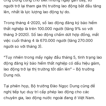
Ông Dung cũng cho biết những ngày gần đây, số
người trở lại tham gia thị trường lao động bắt đầu tăng
lên, nhất là lực lượng lao động tự do.
Trong tháng 4-2020, số lao động đăng ký bảo hiểm
thất nghiệp là trên 100.000 người (tăng 9% so với
tháng 3-2020). Số lao động chấm dứt hợp đồng, mất
việc cuối tháng 4 là 670.000 người (tăng 270.000
người so với tháng 3).
“Tuy nhiên trong mấy ngày đầu tháng 5, tình trạng lao
động đăng ký bảo hiểm thất nghiệp có dấu hiệu giảm,
lao động trở lại thị trường tốt dần lên” – Bộ trưởng
Dung nói.
Tại phiên họp, Bộ trưởng Đào Ngọc Dung cũng đề
nghị tiếp tục duy trì cấp phép lao động cho các
chuyên gia, lao động nước ngoài đang ở Việt Nam.