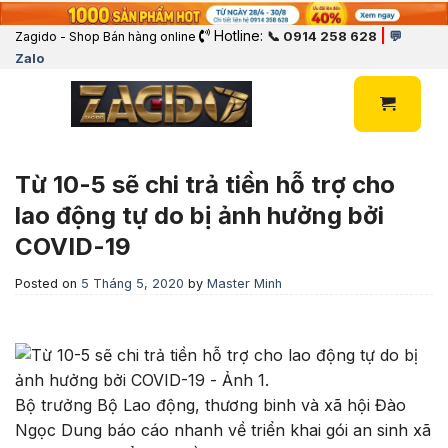
Hotline:
|
📞 0914 258 628
💬
Zagido - Shop Bán hàng online
Zalo
Từ 10-5 sẽ chi trả tiền hỗ trợ cho
lao động tự do bị ảnh hưởng bởi
COVID-19
Posted on
5 Tháng 5, 2020
by
Master Minh
Bộ trưởng Bộ Lao động, thương binh và xã hội Đào
Ngọc Dung báo cáo nhanh về triển khai gói an sinh xã