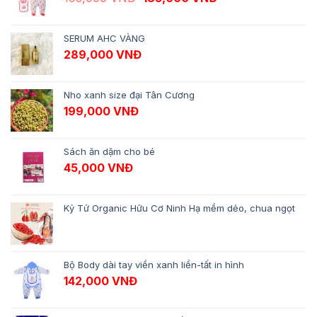
SERUM AHC VÀNG
289,000
VNĐ
Nho xanh size đại Tân Cương
199,000
VNĐ
Sách ăn dặm cho bé
45,000
VNĐ
Kỷ Tử Organic Hữu Cơ Ninh Hạ mềm dẻo, chua ngọt
Bộ Body dài tay viền xanh liền-tất in hình
142,000
VNĐ