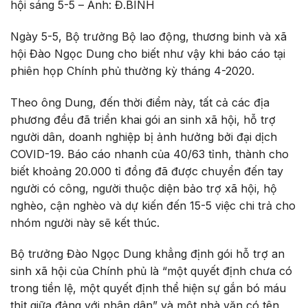
hội sáng 5-5 – Ảnh: Đ.BÌNH
Ngày 5-5, Bộ trưởng Bộ lao động, thương binh và xã
hội Đào Ngọc Dung cho biết như vậy khi báo cáo tại
phiên họp Chính phủ thường kỳ tháng 4-2020.
Theo ông Dung, đến thời điểm này, tất cả các địa
phương đều đã triển khai gói an sinh xã hội, hỗ trợ
người dân, doanh nghiệp bị ảnh hưởng bởi đại dịch
COVID-19. Báo cáo nhanh của 40/63 tỉnh, thành cho
biết khoảng 20.000 tỉ đồng đã được chuyển đến tay
người có công, người thuộc diện bảo trợ xã hội, hộ
nghèo, cận nghèo và dự kiến đến 15-5 việc chi trả cho
nhóm người này sẽ kết thúc.
Bộ trưởng Đào Ngọc Dung khẳng định gói hỗ trợ an
sinh xã hội của Chính phủ là “một quyết định chưa có
trong tiền lệ, một quyết định thể hiện sự gắn bó máu
thịt giữa đảng với nhân dân” và một nhà văn có tên