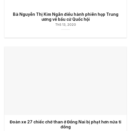
Bà Nguyễn Thị Kim Ngân điều hành phiên họp Trung
ương về bầu cử Quốc hội
Th5 13, 2020
Đoàn xe 27 chiếc chở than ở Đồng Nai bị phạt hơn nửa tỉ
đồng