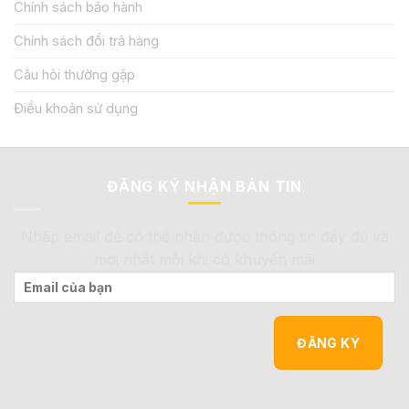
Chính sách bảo hành
Chính sách đổi trả hàng
Câu hỏi thường gặp
Điều khoản sử dụng
ĐĂNG KÝ NHẬN BẢN TIN
Nhập email để có thể nhận được thông tin đầy đủ và
mới nhất mỗi khi có khuyến mãi