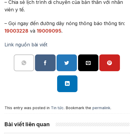
– Chia sẻ lịch trình di chuyển của bản thân với nhân
viên y tế.
– Gọi ngay đến đường dây nóng thông báo thông tin:
19003228
và
19009095
.
Link nguồn bài viết
This entry was posted in
Tin tức
. Bookmark the
permalink
.
Bài viết liên quan