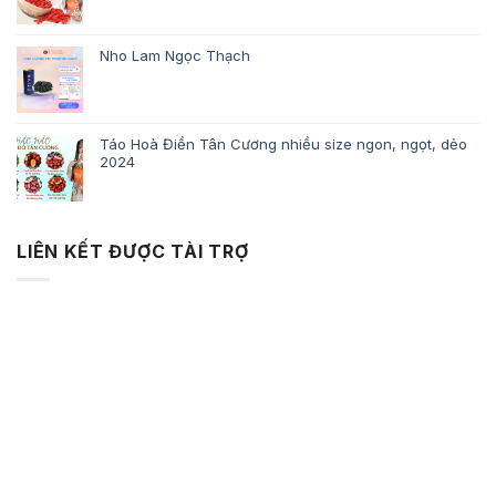
Nho Lam Ngọc Thạch
Táo Hoà Điền Tân Cương nhiều size ngon, ngọt, dẻo
2024
LIÊN KẾT ĐƯỢC TÀI TRỢ