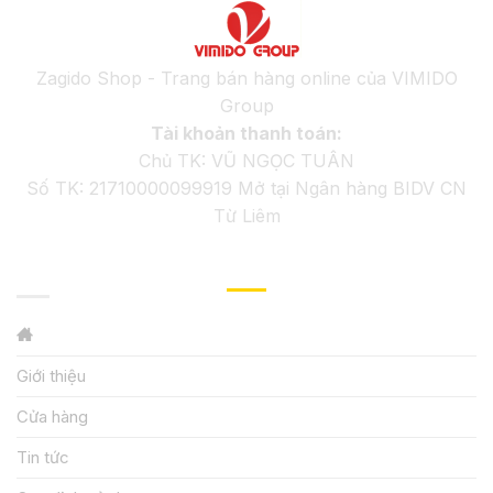
Zagido Shop - Trang bán hàng online của VIMIDO
Group
Tài khoản thanh toán:
Chủ TK: VŨ NGỌC TUÂN
Số TK: 21710000099919 Mở tại Ngân hàng BIDV CN
Từ Liêm
GIỚI THIỆU
Giới thiệu
Cửa hàng
Tin tức