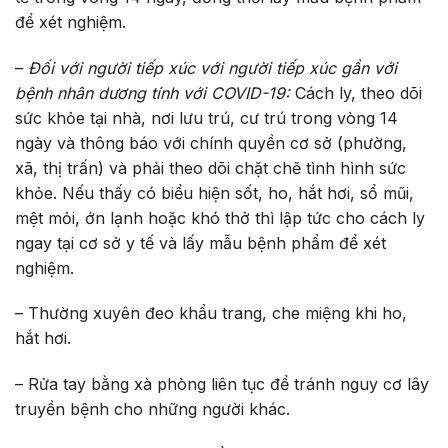
để xét nghiệm.
–
Đối với người tiếp xúc với người tiếp xúc gần với
bệnh nhân dương tính với COVID-19:
Cách ly, theo dõi
sức khỏe tại nhà, nơi lưu trú, cư trú trong vòng 14
ngày và thông báo với chính quyền cơ sở (phường,
xã, thị trấn) và phải theo dõi chặt chẽ tình hình sức
khỏe. Nếu thấy có biểu hiện sốt, ho, hắt hơi, sổ mũi,
mệt mỏi, ớn lạnh hoặc khó thở thì lập tức cho cách ly
ngay tại cơ sở y tế và lấy mẫu bệnh phẩm để xét
nghiệm.
– Thường xuyên đeo khẩu trang, che miệng khi ho,
hắt hơi.
– Rửa tay bằng xà phòng liên tục để tránh nguy cơ lây
truyền bệnh cho những người khác.