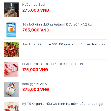
Nước hoa Soul
275,000
VNĐ
Sữa bột dinh dưỡng Aptamil Đức số 1 - 1.2 kg
765,000
VNĐ
Táo Hòa Điền Size 100-110 quả, khô tự nhiên trên cây
BLACKROUGE COLOR LOCK HEART TINT
175,000
VNĐ
Kem gạo KEANA
375,000
VNĐ
Kỷ Tử Organic Hữu Cơ Ninh Hạ mềm dẻo, chua ngọt