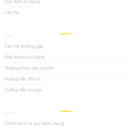
Quy định sử dụng
Liên hệ
HƯỚNG DẪN, HỖ TRỢ
Câu hỏi thường gặp
Điều khoản sử dụng
Phương thức vận chuyển
Hướng dẫn đổi trả
Hướng dẫn trả góp
QUY ĐỊNH CHÍNH SÁCH
Chính sách và quy định chung