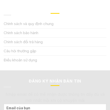
QUY ĐỊNH CHÍNH SÁCH
Chính sách và quy định chung
Chính sách bảo hành
Chính sách đổi trả hàng
Câu hỏi thường gặp
Điều khoản sử dụng
ĐĂNG KÝ NHẬN BẢN TIN
Nhập email để có thể nhận được thông tin đầy đủ và
mới nhất mỗi khi có khuyến mãi