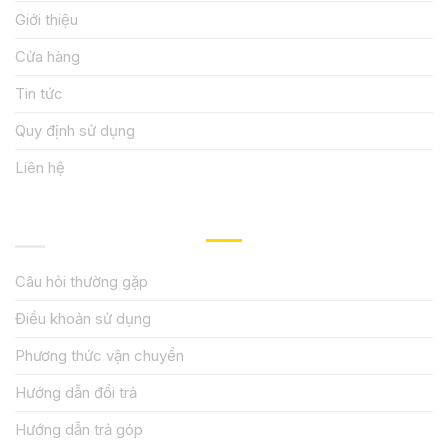
Giới thiệu
Cửa hàng
Tin tức
Quy định sử dụng
Liên hệ
HƯỚNG DẪN, HỖ TRỢ
Câu hỏi thường gặp
Điều khoản sử dụng
Phương thức vận chuyển
Hướng dẫn đổi trả
Hướng dẫn trả góp