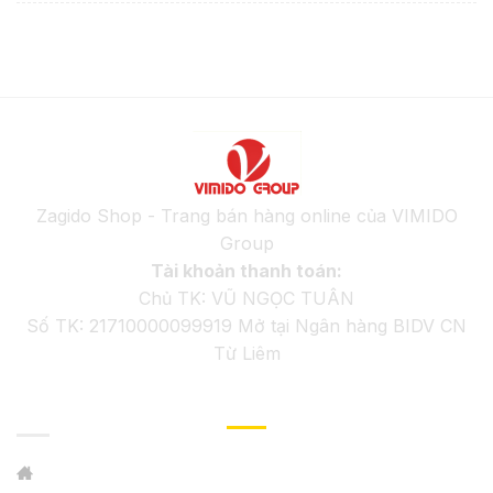
Zagido Shop - Trang bán hàng online của VIMIDO
Group
Tài khoản thanh toán:
Chủ TK: VŨ NGỌC TUÂN
Số TK: 21710000099919 Mở tại Ngân hàng BIDV CN
Từ Liêm
GIỚI THIỆU