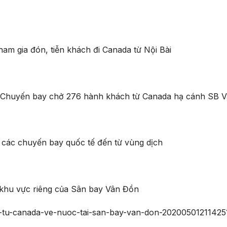
ham gia đón, tiễn khách đi Canada từ Nội Bài
BàiChuyến bay chở 276 hành khách từ Canada hạ cánh SB 
 các chuyến bay quốc tế đến từ vùng dịch
i khu vực riêng của Sân bay Vân Đồn
iet-tu-canada-ve-nuoc-tai-san-bay-van-don-2020050121142