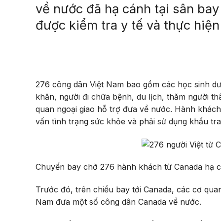
về nước đã hạ cánh tại sân bay
được kiểm tra y tế và thực hiện
276 công dân Việt Nam bao gồm các học sinh dưới
khăn, người đi chữa bệnh, du lịch, thăm người th
quan ngoại giao hỗ trợ đưa về nước. Hành khách 
vấn tình trạng sức khỏe và phải sử dụng khẩu tra
Chuyến bay chở 276 hành khách từ Canada hạ c
Trước đó, trên chiều bay tới Canada, các cơ qua
Nam đưa một số công dân Canada về nước.