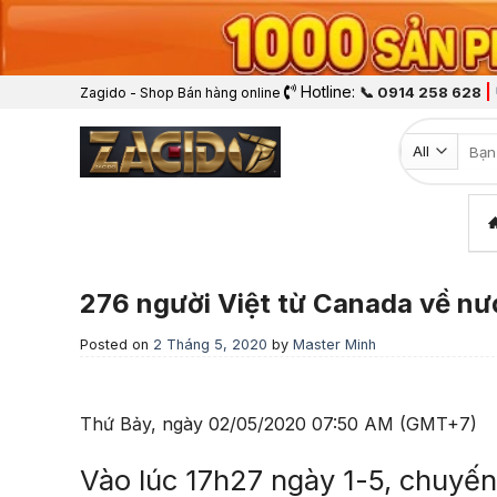
Hotline:
|
📞 0914 258 628
Zagido - Shop Bán hàng online
Tìm k
276 người Việt từ Canada về nư
Posted on
2 Tháng 5, 2020
by
Master Minh
Thứ Bảy, ngày 02/05/2020 07:50 AM (GMT+7)
Vào lúc 17h27 ngày 1-5, chuyế