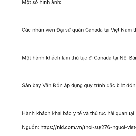
Một số hình ảnh:
Các nhân viên Đại sứ quán Canada tại Việt Nam t
Một hành khách làm thủ tục đi Canada tại Nội 
Sân bay Vân Đồn áp dụng quy trình đặc biệt đón
Hành khách khai báo y tế và thủ tục hải quan tạ
Nguồn: https://nld.com.vn/thoi-su/276-nguoi-v