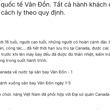
 quốc tế Vân Đồn. Tất cả hành khách
 cách ly theo quy định.
 18 tuổi, người cao tuổi, những người có hoàn cảnh đặc b
ân, công tác… đã hết thời hạn lưu trú tại Canada, được các
trước khi lên máy bay đều đã được đo thân nhiệt, kiểm tr
ng trong suốt hành trình.
ánh xuống sân bay Vân Đồn ngày 1-5
n chức năng Việt Nam đã phối hợp với Đại sứ quán Canada t