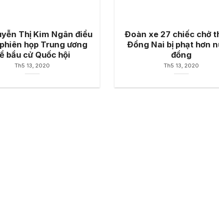
yễn Thị Kim Ngân điều
Đoàn xe 27 chiếc chở t
phiên họp Trung ương
Đồng Nai bị phạt hơn n
ề bầu cử Quốc hội
đồng
Th5 13, 2020
Th5 13, 2020