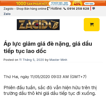
Hotline:
|
📞 0914 258 628
💬
Zagido - Shop Bán hàng online
Zalo
Áp lực giảm giá đè nặng, giá dầu
tiếp tục lao dốc
Posted on
11 Tháng 5, 2020
by
Master Minh
Thứ Hai, ngày 11/05/2020 09:03 AM (GMT+7)
Phiên đầu tuần, sắc đỏ vẫn hiện hữu trên thị
trường dầu thô khi giá dầu tiếp tục đi xuống.