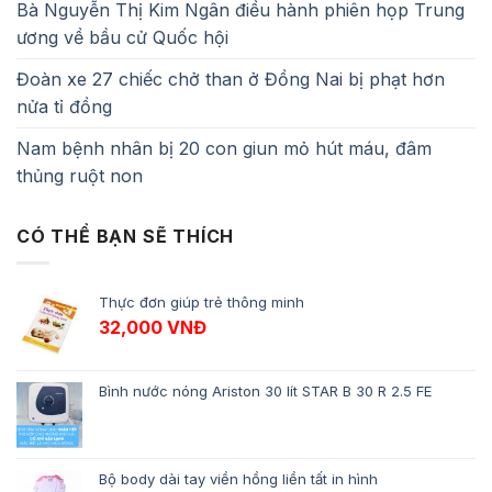
Bà Nguyễn Thị Kim Ngân điều hành phiên họp Trung
ương về bầu cử Quốc hội
Đoàn xe 27 chiếc chở than ở Đồng Nai bị phạt hơn
nửa tỉ đồng
Nam bệnh nhân bị 20 con giun mỏ hút máu, đâm
thủng ruột non
CÓ THỂ BẠN SẼ THÍCH
Thực đơn giúp trẻ thông minh
32,000
VNĐ
Bình nước nóng Ariston 30 lít STAR B 30 R 2.5 FE
Bộ body dài tay viền hồng liền tất in hình