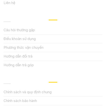
Liên hệ
HƯỚNG DẪN, HỖ TRỢ
Câu hỏi thường gặp
Điều khoản sử dụng
Phương thức vận chuyển
Hướng dẫn đổi trả
Hướng dẫn trả góp
QUY ĐỊNH CHÍNH SÁCH
Chính sách và quy định chung
Chính sách bảo hành