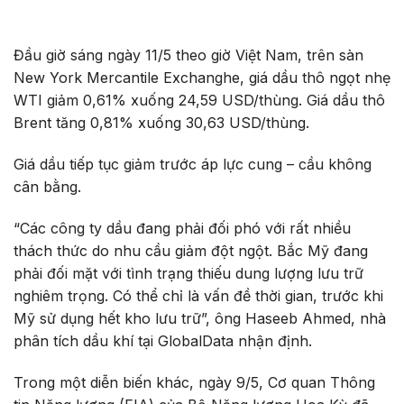
Đầu giờ sáng ngày 11/5 theo giờ Việt Nam, trên sàn
New York Mercantile Exchanghe, giá dầu thô ngọt nhẹ
WTI giảm 0,61% xuống 24,59 USD/thùng. Giá dầu thô
Brent tăng 0,81% xuống 30,63 USD/thùng.
Giá dầu tiếp tục giảm trước áp lực cung – cầu không
cân bằng.
“Các công ty dầu đang phải đối phó với rất nhiều
thách thức do nhu cầu giảm đột ngột. Bắc Mỹ đang
phải đối mặt với tình trạng thiếu dung lượng lưu trữ
nghiêm trọng. Có thể chỉ là vấn đề thời gian, trước khi
Mỹ sử dụng hết kho lưu trữ”, ông Haseeb Ahmed, nhà
phân tích dầu khí tại GlobalData nhận định.
Trong một diễn biến khác, ngày 9/5, Cơ quan Thông