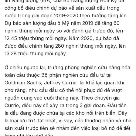
tin Năng lượng (EIA) của Bộ Năng lượng Hoa Kỳ đã
công bố điều chỉnh dự báo về sản xuất dầu trong
nước trong giai đoạn 2019-2020 theo hướng tăng lên.
Dự báo sản lượng dầu ở Mỹ năm 2019 đã tăng 60
nghìn thùng mỗi ngày so với đánh giá trước đó, lên
12,45 triệu thùng mỗi ngày. Năm 2020, dự báo đã
được điều chỉnh tăng 280 nghìn thùng mỗi ngày, lên
13,38 triệu thùng mỗi ngày.
Ở chiều ngược lại, trưởng phòng nghiên cứu hàng hóa
toàn cầu thuộc Bộ phận nghiên cứu đầu tư tại
Goldman Sachs, Jeffrey Currie lại khá lạc quan khi
cho rằng, nhu cầu dầu có thể hồi phục đủ để vượt
nguồn cung vào cuối tháng này. Theo chuyên gia
Currie, điều này sẽ xảy ra trong 3 giai đoạn. Đầu tiên
là dầu đang được chứa tại các kho nổi trên biển. Đây
là loại lưu trữ đắt nhất, vì vậy, các thương nhân và nhà
sản xuất trước tiên sẽ nhắm đến việc loại bỏ nó để tiết
kiệm phí tàu chở dầu.