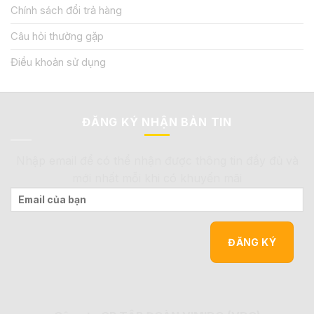
Chính sách đổi trả hàng
Câu hỏi thường gặp
Điều khoản sử dụng
ĐĂNG KÝ NHẬN BẢN TIN
Nhập email để có thể nhận được thông tin đầy đủ và
mới nhất mỗi khi có khuyến mãi