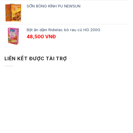
SƠN BÓNG KÍNH PU NEWSUN
Bột ăn dặm Ridielac bò rau củ HG 200G
48,500
VNĐ
LIÊN KẾT ĐƯỢC TÀI TRỢ