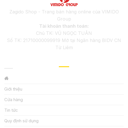
Zagido Shop - Trang bán hàng online của VIMIDO
Group
Tài khoản thanh toán:
Chủ TK: VŨ NGỌC TUÂN
Số TK: 21710000099919 Mở tại Ngân hàng BIDV CN
Từ Liêm
GIỚI THIỆU
Giới thiệu
Cửa hàng
Tin tức
Quy định sử dụng