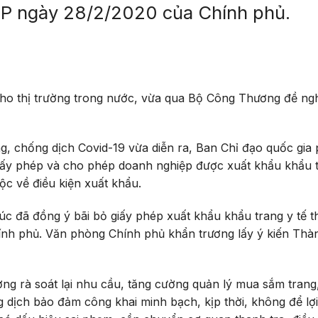
CP ngày 28/2/2020 của Chính phủ.
o thị trường trong nước, vừa qua Bộ Công Thương đề ng
, chống dịch Covid-19 vừa diễn ra, Ban Chỉ đạo quốc gia
iấy phép và cho phép doanh nghiệp được xuất khẩu khẩu 
c về điều kiện xuất khẩu.
 đã đồng ý bãi bỏ giấy phép xuất khẩu khẩu trang y tế t
nh phủ. Văn phòng Chính phủ khẩn trương lấy ý kiến Thà
g rà soát lại nhu cầu, tăng cường quản lý mua sắm trang, 
g dịch bảo đảm công khai minh bạch, kịp thời, không để lợ