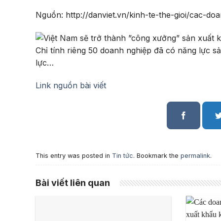
Nguồn: http://danviet.vn/kinh-te-the-gioi/cac-
Chỉ tính riêng 50 doanh nghiệp đã có năng lực sả
lực…
Link nguồn bài viết
This entry was posted in
Tin tức
. Bookmark the
permalink
.
Bài viết liên quan