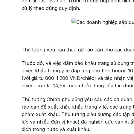
để trục lợi, tiêu cực. Trong trường hợp phát hiệ
xử lý theo đúng quy định.
Thủ tướng yêu cầu tháo gỡ rào cản cho các doan
Trước đó, về việc đảm bảo khẩu trang sử dụng t
chiếc khẩu trang y tế đáp ứng cho tình huống 10
(với giá từ 800-1.200 VNĐ/chiếc) và tiếp nhận việ
chiếc, còn lại 14,64 triệu chiếc đang tiếp tục đ
Thủ tướng Chính phủ cũng yêu cầu các cơ quan c
rào cản để xuất khẩu khẩu trang y tế, các trang th
phẩm xuất khẩu. Thủ tướng biểu dương các tập đ
lực và nhiều đơn vị khác) đã nghiên cứu sản xuất
dịch trong nước và xuất khẩu.