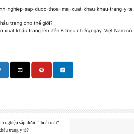
doanh-nghiep-sap-duoc-thoai-mai-xuat-khau-khau-trang-y-t
n xuất khẩu trang lên đến 8 triệu chiếc/ngày. Việt Nam có