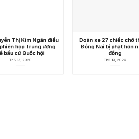
yễn Thị Kim Ngân điều
Đoàn xe 27 chiếc chở t
phiên họp Trung ương
Đồng Nai bị phạt hơn n
ề bầu cử Quốc hội
đồng
Th5 13, 2020
Th5 13, 2020