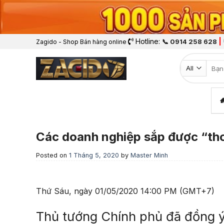
Hotline:
|
📞 0914 258 628
Zagido - Shop Bán hàng online
Tìm k
Các doanh nghiệp sắp được “tho
Posted on
1 Tháng 5, 2020
by
Master Minh
Thứ Sáu, ngày 01/05/2020 14:00 PM (GMT+7)
Thủ tướng Chính phủ đã đồng ý