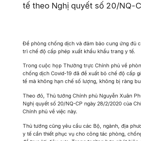
tế theo Nghị quyết số 20/NQ-
Để phòng chống dịch và đảm bảo cung ứng đủ ch
trì chế độ cấp phép xuất khẩu khẩu trang y tế.
Trong cuộc họp Thường trực Chính phủ về phòng
chống dịch Covid-19 đã đề xuất bỏ chế độ cấp g
tế mà không hạn chế số lượng, không bị ràng buộ
Theo đó, Thủ tướng Chính phủ Nguyễn Xuân Phúc
Nghị quyết số 20/NQ-CP ngày 28/2/2020 của Chí
Chính phủ về việc này.
Thủ tướng cũng yêu cầu các Bộ, ngành, địa phươn
y tế cần thiết phục vụ cho công tác phòng, chốn