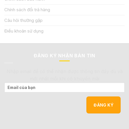
Chính sách đổi trả hàng
Câu hỏi thường gặp
Điều khoản sử dụng
ĐĂNG KÝ NHẬN BẢN TIN
Nhập email để có thể nhận được thông tin đầy đủ và
mới nhất mỗi khi có khuyến mãi