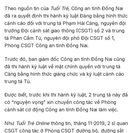
Theo nguồn tin của
Tuổi Trẻ
, Công an tỉnh Đồng Nai
đã ra quyết định thi hành kỷ luật Đảng bằng hình thức
cảnh cáo đối với trung tá Phạm Hải Cảng, nguyên đội
trưởng Đội cảnh sát giao thông (CSGT) số 2 và trung
tá Phan Cẩm Tú, nguyên đội phó Đội CSGT số 1,
Phòng CSGT Công an tỉnh Đồng Nai.
Trước đó, ban giám đốc Công an tỉnh Đồng Nai cũng
đã thi hành kỷ luật về mặt chính quyền với trung tá
Cảng bằng hình thức giáng chức và kỷ luật cảnh cáo
trung tá Tú.
Được biết, trước khi thi hành kỷ luật, 2 trung tá này đã
có “nguyện vọng” xin chuyển công tác về Phòng
cảnh sát cơ động Công an tỉnh Đồng Nai làm việc.
Như
Tuổi Trẻ Online
thông tin, tháng 11-2019, 2 sĩ quan
CSGT công tác ở Phòng CSGT đường bộ, đường sắt