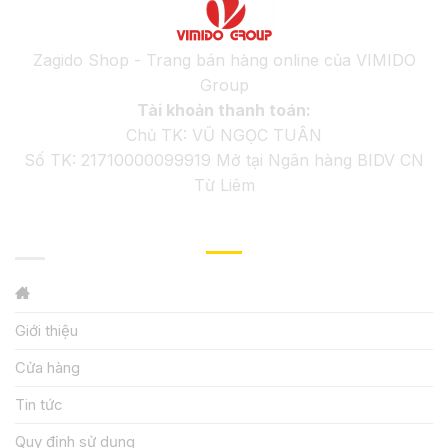
Zagido Shop - Trang bán hàng online của VIMIDO
Group
Tài khoản thanh toán:
Chủ TK: VŨ NGỌC TUÂN
Số TK: 21710000099919 Mở tại Ngân hàng BIDV CN
Từ Liêm
GIỚI THIỆU
Giới thiệu
Cửa hàng
Tin tức
Quy định sử dụng