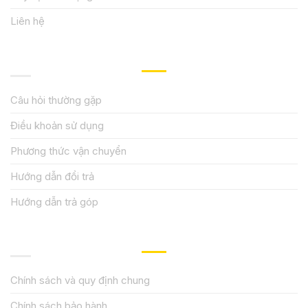
Liên hệ
HƯỚNG DẪN, HỖ TRỢ
Câu hỏi thường gặp
Điều khoản sử dụng
Phương thức vận chuyển
Hướng dẫn đổi trả
Hướng dẫn trả góp
QUY ĐỊNH CHÍNH SÁCH
Chính sách và quy định chung
Chính sách bảo hành