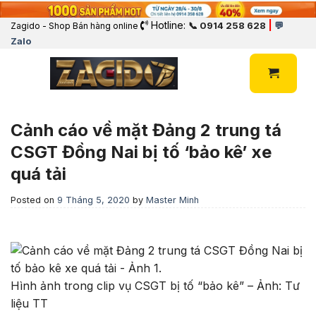
Hotline:
|
📞 0914 258 628
💬
Zagido - Shop Bán hàng online
Zalo
Cảnh cáo về mặt Đảng 2 trung tá
CSGT Đồng Nai bị tố ‘bảo kê’ xe
quá tải
Posted on
9 Tháng 5, 2020
by
Master Minh
Hình ảnh trong clip vụ CSGT bị tố “bảo kê” – Ảnh: Tư
liệu TT