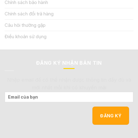
Chính sách bảo hành
Chính sách đổi trả hàng
Câu hỏi thường gặp
Điều khoản sử dụng
ĐĂNG KÝ NHẬN BẢN TIN
Nhập email để có thể nhận được thông tin đầy đủ và
mới nhất mỗi khi có khuyến mãi