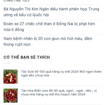
chiều nay 13/5
Bà Nguyễn Thị Kim Ngân điều hành phiên họp Trung
ương về bầu cử Quốc hội
Đoàn xe 27 chiếc chở than ở Đồng Nai bị phạt hơn
nửa tỉ đồng
Nam bệnh nhân bị 20 con giun mỏ hút máu, đâm
thủng ruột non
CÓ THỂ BẠN SẼ THÍCH
Táo Size 90-100 quả hàng vụ mới 2024 1KG ngon thơm
ngọt dẻo chua nhẹ
Táo Hòa Điền size 80-90 quả, ngon , ngọt , dẻo , vị
chua nhẹ hàng vụ mới thu hoạch năm 2024