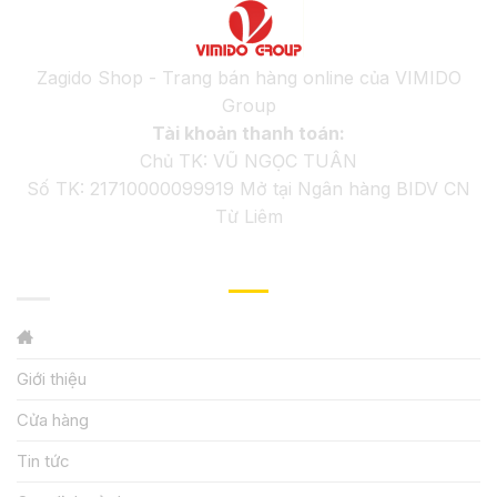
Zagido Shop - Trang bán hàng online của VIMIDO
Group
Tài khoản thanh toán:
Chủ TK: VŨ NGỌC TUÂN
Số TK: 21710000099919 Mở tại Ngân hàng BIDV CN
Từ Liêm
GIỚI THIỆU
Giới thiệu
Cửa hàng
Tin tức