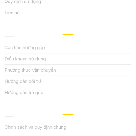
Quy định sử dụng
Liên hệ
HƯỚNG DẪN, HỖ TRỢ
Câu hỏi thường gặp
Điều khoản sử dụng
Phương thức vận chuyển
Hướng dẫn đổi trả
Hướng dẫn trả góp
QUY ĐỊNH CHÍNH SÁCH
Chính sách và quy định chung