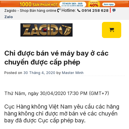
Hotline:
|
📞 0914 258 628
💬
Zagido - Shop Bán hàng online
Zalo
Chỉ được bán vé máy bay ở các
chuyến được cấp phép
Posted on
30 Tháng 4, 2020
by
Master Minh
Thứ Năm, ngày 30/04/2020 17:30 PM (GMT+7)
Cục Hàng không Việt Nam yêu cầu các hãng
hàng không chỉ được mở bán vé các chuyến
bay đã được Cục cấp phép bay.