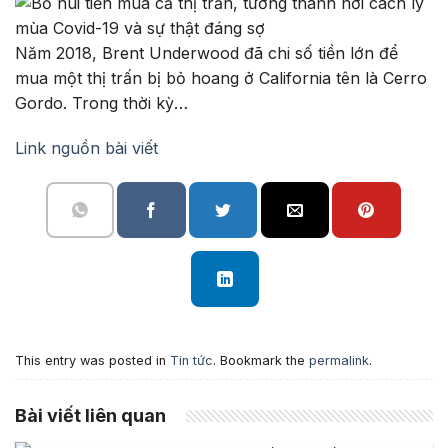
Năm 2018, Brent Underwood đã chi số tiền lớn để
mua một thị trấn bị bỏ hoang ở California tên là Cerro
Gordo. Trong thời kỳ…
Link nguồn bài viết
This entry was posted in
Tin tức
. Bookmark the
permalink
.
Bài viết liên quan