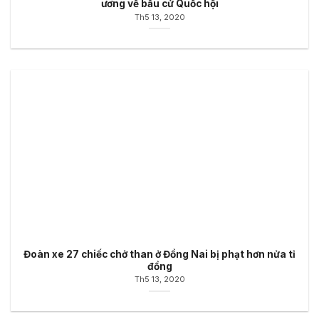
ương về bầu cử Quốc hội
Th5 13, 2020
Đoàn xe 27 chiếc chở than ở Đồng Nai bị phạt hơn nửa tỉ
đồng
Th5 13, 2020