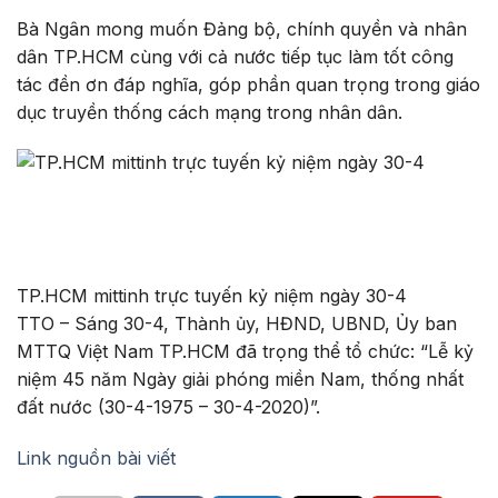
Bà Ngân mong muốn Đảng bộ, chính quyền và nhân
dân TP.HCM cùng với cả nước tiếp tục làm tốt công
tác đền ơn đáp nghĩa, góp phần quan trọng trong giáo
dục truyền thống cách mạng trong nhân dân.
TP.HCM mittinh trực tuyến kỷ niệm ngày 30-4
TTO – Sáng 30-4, Thành ủy, HĐND, UBND, Ủy ban
MTTQ Việt Nam TP.HCM đã trọng thể tổ chức: “Lễ kỷ
niệm 45 năm Ngày giải phóng miền Nam, thống nhất
đất nước (30-4-1975 – 30-4-2020)”.
Link nguồn bài viết