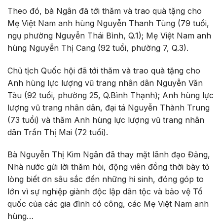
Theo đó, bà Ngân đã tới thăm và trao quà tặng cho
Mẹ Việt Nam anh hùng Nguyễn Thanh Tùng (79 tuổi,
ngụ phường Nguyễn Thái Bình, Q.1); Mẹ Việt Nam anh
hùng Nguyễn Thị Cang (92 tuổi, phường 7, Q.3).
Chủ tịch Quốc hội đã tới thăm và trao quà tặng cho
Anh hùng lực lượng vũ trang nhân dân Nguyễn Văn
Tàu (92 tuổi, phường 25, Q.Bình Thạnh);
Anh hùng lực
lượng vũ trang nhân dân
, đại tá Nguyễn Thành Trung
(73 tuổi) và thăm
Anh hùng lực lượng vũ trang nhân
dân
Trần Thị Mai (72 tuổi).
Bà Nguyễn Thị Kim Ngân đã thay mặt lãnh đạo Đảng,
Nhà nước gửi lời thăm hỏi, động viên đồng thời bày tỏ
lòng biết ơn sâu sắc đến những hi sinh, đóng góp to
lớn vì sự nghiệp giành độc lập dân tộc và bảo vệ Tổ
quốc của các gia đình có công, các Mẹ Việt Nam anh
hùng…