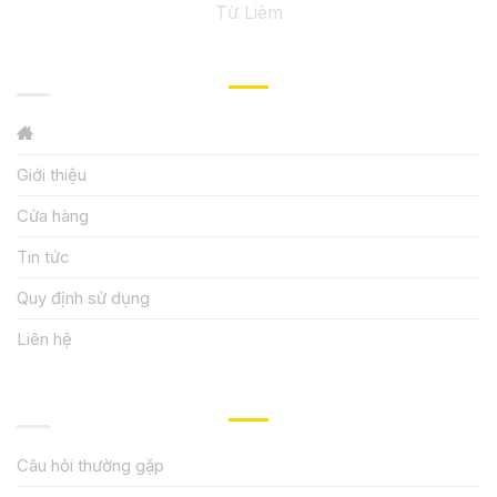
Từ Liêm
GIỚI THIỆU
Giới thiệu
Cửa hàng
Tin tức
Quy định sử dụng
Liên hệ
HƯỚNG DẪN, HỖ TRỢ
Câu hỏi thường gặp