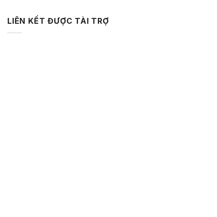
LIÊN KẾT ĐƯỢC TÀI TRỢ