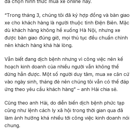
đã chọn hình thức mua xe online này.
“Trong tháng 3, chúng tôi đã ký hợp đồng và bàn giao
xe cho khách hàng là người thuộc tỉnh Điện Biên. Mặc
dù khách hàng không hề xuống Hà Nội, nhưng xe
được bàn giao đúng giờ, mọi thủ tục đều chuẩn chỉnh
nên khách hàng khá hài lòng.
Vẫn biết đang dịch bệnh nhưng vì công việc nên kế
hoạch kinh doanh của nhiều người vẫn không thể
dừng hẳn được. Một số người duy tâm, mua xe căn cứ
vào ngày sinh, tháng đẻ nên chúng tôi vẫn có thể đáp
ứng theo yêu cầu khách hàng” – anh Hải chia sẻ.
Cũng theo anh Hải, do diễn biến dịch bệnh phức tạp
cũng như lệnh cách ly xã hội trong thời gian qua đã
làm ảnh hưởng khá nhiều tới công việc kinh doanh nói
chung.