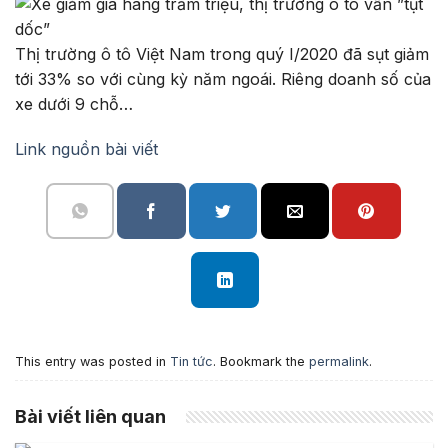
Thị trường ô tô Việt Nam trong quý I/2020 đã sụt giảm
tới 33% so với cùng kỳ năm ngoái. Riêng doanh số của
xe dưới 9 chỗ…
Link nguồn bài viết
This entry was posted in
Tin tức
. Bookmark the
permalink
.
Bài viết liên quan