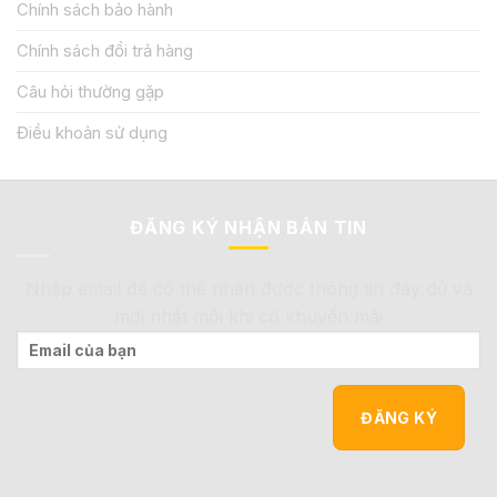
Chính sách bảo hành
Chính sách đổi trả hàng
Câu hỏi thường gặp
Điều khoản sử dụng
ĐĂNG KÝ NHẬN BẢN TIN
Nhập email để có thể nhận được thông tin đầy đủ và
mới nhất mỗi khi có khuyến mãi