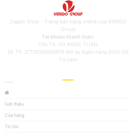
Zagido Shop - Trang bán hàng online của VIMIDO
Group
Tài khoản thanh toán:
Chủ TK: VŨ NGỌC TUÂN
Số TK: 21710000099919 Mở tại Ngân hàng BIDV CN
Từ Liêm
GIỚI THIỆU
Giới thiệu
Cửa hàng
Tin tức