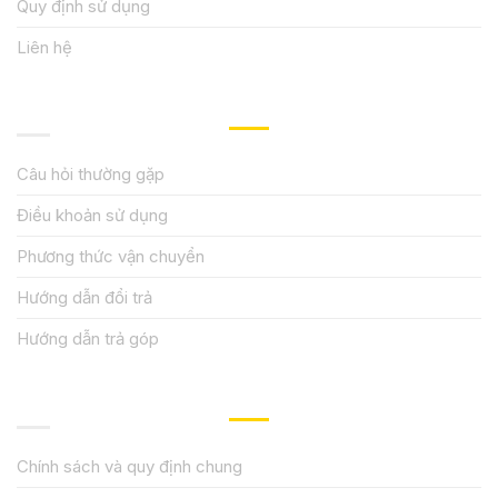
Quy định sử dụng
Liên hệ
HƯỚNG DẪN, HỖ TRỢ
Câu hỏi thường gặp
Điều khoản sử dụng
Phương thức vận chuyển
Hướng dẫn đổi trả
Hướng dẫn trả góp
QUY ĐỊNH CHÍNH SÁCH
Chính sách và quy định chung