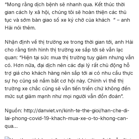
“Mong rằng dịch bệnh sẽ nhanh qua. Kết thúc thời
gian cách ly xã hội, chúng tôi sẽ hoàn thiện các thủ
tục và sớm bàn giao số xe ký chờ của khách ” – anh
Hải nói thêm.
Nhận định về thị trường xe trong thời gian tới, anh Hải
cho rằng tình hình thị trường xe sắp tới sẽ vẫn lạc
quan: “Hiện tại sức mua thị trường tuy giảm nhưng vẫn
có. Hơn nữa, đại dịch nên các đại lý rất chủ động hỗ
trợ giá cho khách hàng nên sắp tới ai có nhu cầu thực
sự họ cũng sẽ nắm bắt cơ hội này. Chính vì thế thị
trường xe chắc cũng sẽ vẫn tiến triển chứ không đến
mức sụt giảm mạnh như mọi người vẫn đồn đoán”.
Nguồn: http://danviet.vn/kinh-te-the-gioi/han-che-di-
lai-phong-covid-19-khach-mua-xe-o-to-khong-can-
qua…