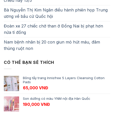
chiều nay 13/5
Bà Nguyễn Thị Kim Ngân điều hành phiên họp Trung
ương về bầu cử Quốc hội
Đoàn xe 27 chiếc chở than ở Đồng Nai bị phạt hơn
nửa tỉ đồng
Nam bệnh nhân bị 20 con giun mỏ hút máu, đâm
thủng ruột non
CÓ THỂ BẠN SẼ THÍCH
Bông tẩy trang Innisfree 5 Layers Cleansing Cotton
Pads
65,000
VNĐ
Son dưỡng có màu YNM nội địa Hàn Quốc
190,000
VNĐ