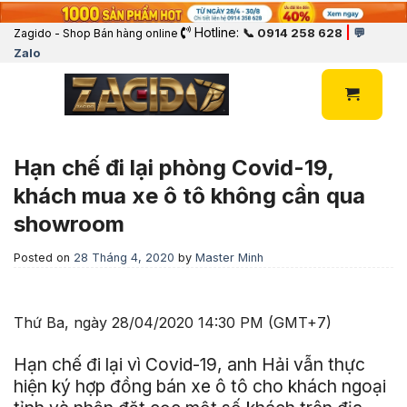
Hotline:
|
📞 0914 258 628
💬
Zagido - Shop Bán hàng online
Zalo
Hạn chế đi lại phòng Covid-19,
khách mua xe ô tô không cần qua
showroom
Posted on
28 Tháng 4, 2020
by
Master Minh
Thứ Ba, ngày 28/04/2020 14:30 PM (GMT+7)
Hạn chế đi lại vì Covid-19, anh Hải vẫn thực
hiện ký hợp đồng bán xe ô tô cho khách ngoại