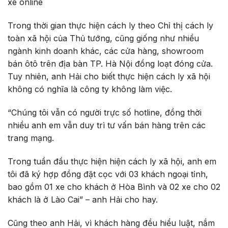
xe online
Trong thời gian thực hiện cách ly theo Chỉ thị cách ly
toàn xã hội của Thủ tướng, cũng giống như nhiều
ngành kinh doanh khác, các cửa hàng, showroom
bán ôtô trên địa bàn TP. Hà Nội đồng loạt đóng cửa.
Tuy nhiên, anh Hải cho biết thực hiện cách ly xã hội
không có nghĩa là công ty không làm việc.
“Chúng tôi vẫn có người trực số hotline, đồng thời
nhiều anh em vẫn duy trì tư vấn bán hàng trên các
trang mạng.
Trong tuần đầu thực hiện hiện cách ly xã hội, anh em
tôi đã ký hợp đồng đặt cọc với 03 khách ngoại tỉnh,
bao gồm 01 xe cho khách ở Hòa Bình và 02 xe cho 02
khách là ở Lào Cai” – anh Hải cho hay.
Cũng theo anh Hải, vì khách hàng đều hiểu luật, nắm