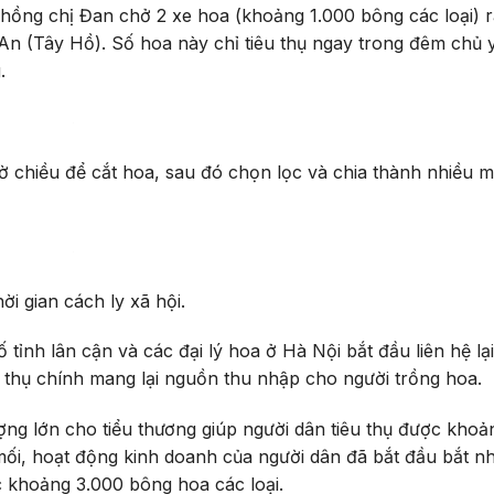
 chồng chị Đan chở 2 xe hoa (khoảng 1.000 bông các loại) 
 (Tây Hồ). Số hoa này chỉ tiêu thụ ngay trong đêm chủ 
.
iờ chiều để cắt hoa, sau đó chọn lọc và chia thành nhiều
ời gian cách ly xã hội.
tỉnh lân cận và các đại lý hoa ở Hà Nội bắt đầu liên hệ lại
 thụ chính mang lại nguồn thu nhập cho người trồng hoa.
ượng lớn cho tiểu thương giúp người dân tiêu thụ được khoả
ối, hoạt động kinh doanh của người dân đã bắt đầu bắt nh
ợc khoảng 3.000 bông hoa các loại.