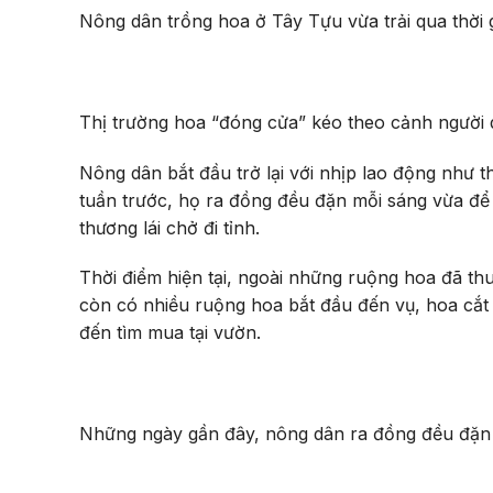
Nông dân trồng hoa ở Tây Tựu vừa trải qua thời 
Thị trường hoa “đóng cửa” kéo theo cảnh người 
Nông dân bắt đầu trở lại với nhịp lao động như 
tuần trước, họ ra đồng đều đặn mỗi sáng vừa đ
thương lái chở đi tỉnh.
Thời điểm hiện tại, ngoài những ruộng hoa đã th
còn có nhiều ruộng hoa bắt đầu đến vụ, hoa cắt 
đến tìm mua tại vườn.
Những ngày gần đây, nông dân ra đồng đều đặn 