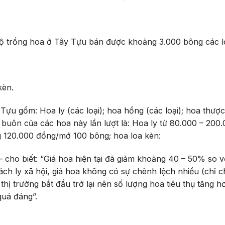
hộ trồng hoa ở Tây Tựu bán được khoảng 3.000 bông các l
kèn.
Tựu gồm: Hoa ly (các loại); hoa hồng (các loại); hoa thượ
 buôn của các hoa này lần lượt là: Hoa ly từ 80.000 – 200
g 120.000 đồng/mớ 100 bông; hoa loa kèn:
cho biết: “Giá hoa hiện tại đã giảm khoảng 40 – 50% so v
cách ly xã hội, giá hoa không có sự chênh lệch nhiều (chỉ 
hị trường bắt đầu trở lại nên số lượng hoa tiêu thụ tăng h
quá đáng”.