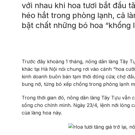
với nhau khi hoa tươi bắt đầu t
héo hắt trong phòng lạnh, cả làn
bật chất những bó hoa “khổng lồ
Trước đây khoảng 1 tháng, nông dân làng Tây Tự
khác tại Hà Nội nói chung rơi vào cảnh “hoa cườ
kinh doanh buôn bán tạm thời đóng cửa; chợ đầu
bung nở, từng bó xếp chồng trong phòng lạnh m
Trong thời gian đó, nông dân làng Tây Tựu vẫn cố
sống cho chính mình. Ngày 23/4, lệnh nới lỏng 
của làng hoa này.