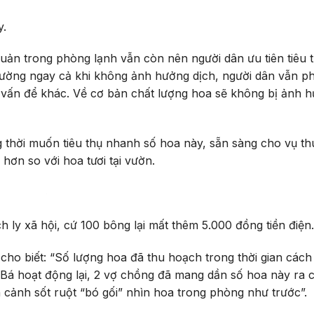
y.
uản trong phòng lạnh vẫn còn nên người dân ưu tiên tiêu 
hường ngay cả khi không ảnh hưởng dịch, người dân vẫn ph
ố vấn để khác. Về cơ bản chất lượng hoa sẽ không bị ảnh 
 thời muốn tiêu thụ nhanh số hoa này, sẵn sàng cho vụ t
hơn so với hoa tươi tại vườn.
h ly xã hội, cứ 100 bông lại mất thêm 5.000 đồng tiền điện.
cho biết: “Số lượng hoa đã thu hoạch trong thời gian cách 
á hoạt động lại, 2 vợ chồng đã mang dần số hoa này ra c
ảnh sốt ruột “bó gối” nhìn hoa trong phòng như trước”.