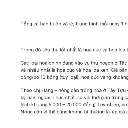
Tổng cả bán buôn và lẻ, trung bình mỗi ngày 1 
Trong đó tiêu thụ tốt nhất là hoa cúc và hoa loa 
Các loại hoa chính đang vào vụ thu hoạch ở Tây 
và nhiều nhất là hoa cúc và hoa loa kèn. Giá bán
đồng/bó 10 bông (tùy loại); hoa cúc vàng khoản
Theo chị Hằng – nông dân trồng hoa ở Tây Tựu – 
kỳ năm ngoái. Thực chất, so với thời gian trong 
lệch khoảng 5.000 – 20.000 đồng) Tuy nhiên, do t
Nông dân vì thế cũng không bị thương lái ép giá 