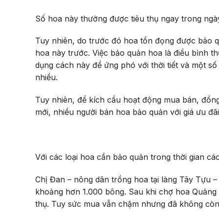
Số hoa này thường được tiêu thụ ngay trong ngà
Tuy nhiên, do trước đó hoa tồn đọng được bảo q
hoa này trước. Việc bảo quản hoa là điều bình t
dụng cách này để ứng phó với thời tiết và một s
nhiều.
Tuy nhiên, để kích cầu hoạt động mua bán, đồng
mới, nhiều người bán hoa bảo quản với giá ưu đãi 
Với các loại hoa cần bảo quản trong thời gian các
Chị Đan – nông dân trồng hoa tại làng Tây Tựu – 
khoảng hơn 1.000 bông. Sau khi chợ hoa Quảng B
thụ. Tuy sức mua vẫn chậm nhưng đã không còn c