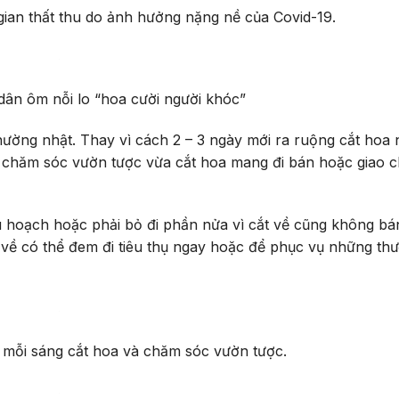
gian thất thu do ảnh hưởng nặng nề của Covid-19.
dân ôm nỗi lo “hoa cười người khóc”
thường nhật. Thay vì cách 2 – 3 ngày mới ra ruộng cắt hoa 
ể chăm sóc vườn tược vừa cắt hoa mang đi bán hoặc giao 
u hoạch hoặc phải bỏ đi phần nửa vì cắt về cũng không bá
về có thể đem đi tiêu thụ ngay hoặc để phục vụ những thư
mỗi sáng cắt hoa và chăm sóc vườn tược.