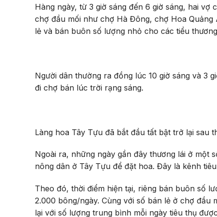
Hàng ngày, từ 3 giờ sáng đến 6 giờ sáng, hai vợ
chợ đầu mối như chợ Hà Đông, chợ Hoa Quảng An
lẻ và bán buôn số lượng nhỏ cho các tiểu thương
Người dân thường ra đồng lúc 10 giờ sáng và 3 g
đi chợ bán lúc trời rạng sáng.
Làng hoa Tây Tựu đã bắt đầu tất bật trở lại sau th
Ngoài ra, những ngày gần đây thương lái ở một số 
nông dân ở Tây Tựu để đặt hoa. Đây là kênh tiêu
Theo đó, thời điểm hiện tại, riêng bán buôn số l
2.000 bông/ngày. Cùng với số bán lẻ ở chợ đầu m
lại với số lượng trung bình mỗi ngày tiêu thụ đư