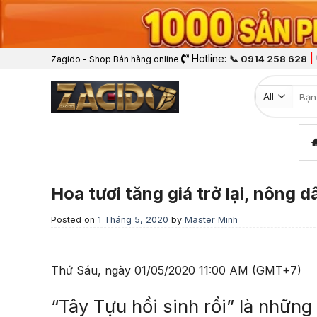
Hotline:
|
📞 0914 258 628
Zagido - Shop Bán hàng online
Tìm k
Hoa tươi tăng giá trở lại, nông 
Posted on
1 Tháng 5, 2020
by
Master Minh
Thứ Sáu, ngày 01/05/2020 11:00 AM (GMT+7)
“Tây Tựu hồi sinh rồi” là những