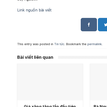
Link nguồn bài viết
This entry was posted in
Tin tức
. Bookmark the
permalink
.
Bài viết liên quan
Giá xăng tăng lần đầu tiên
Bà Ngu